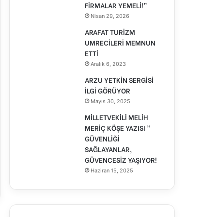
FİRMALAR YEMELİ!”
Nisan 29, 2026
ARAFAT TURİZM
UMRECİLERİ MEMNUN
ETTİ
Aralık 6, 2023
ARZU YETKİN SERGİSİ
İLGİ GÖRÜYOR
Mayıs 30, 2025
MİLLETVEKİLİ MELİH
MERİÇ KÖŞE YAZISI ”
GÜVENLİĞİ
SAĞLAYANLAR,
GÜVENCESİZ YAŞIYOR!
Haziran 15, 2025