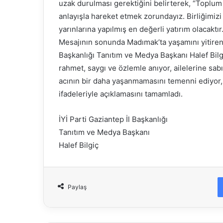
uzak durulması gerektiğini belirterek, “Toplum o
anlayışla hareket etmek zorundayız. Birliğimiz
yarınlarına yapılmış en değerli yatırım olacakt
Mesajının sonunda Madımak’ta yaşamını yitirenl
Başkanlığı Tanıtım ve Medya Başkanı Halef Bilg
rahmet, saygı ve özlemle anıyor, ailelerine sab
acının bir daha yaşanmamasını temenni ediyor, 
ifadeleriyle açıklamasını tamamladı.
İYİ Parti Gaziantep İl Başkanlığı
Tanıtım ve Medya Başkanı
Halef Bilgiç
Paylaş