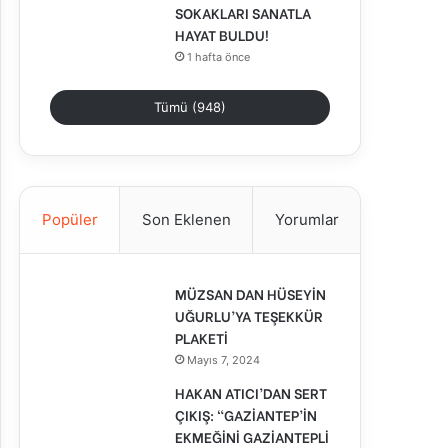
SOKAKLARI SANATLA
HAYAT BULDU!
1 hafta önce
Tümü (948)
Popüler
Son Eklenen
Yorumlar
MÜZSAN DAN HÜSEYİN
UĞURLU’YA TEŞEKKÜR
PLAKETİ
Mayıs 7, 2024
HAKAN ATICI’DAN SERT
ÇIKIŞ: “GAZİANTEP’İN
EKMEĞİNİ GAZİANTEPLİ