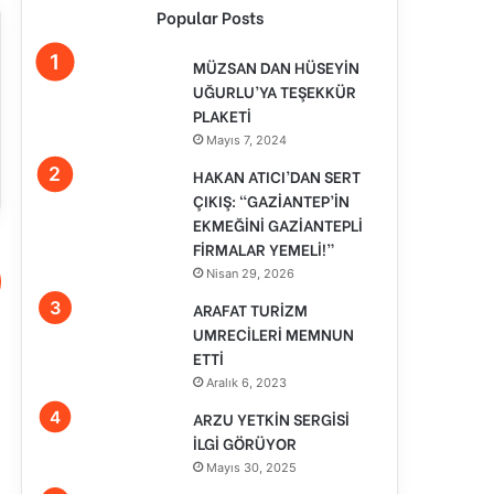
Popular Posts
MÜZSAN DAN HÜSEYİN
UĞURLU’YA TEŞEKKÜR
PLAKETİ
Mayıs 7, 2024
HAKAN ATICI’DAN SERT
ÇIKIŞ: “GAZİANTEP’İN
EKMEĞİNİ GAZİANTEPLİ
FİRMALAR YEMELİ!”
Nisan 29, 2026
ARAFAT TURİZM
UMRECİLERİ MEMNUN
ETTİ
Aralık 6, 2023
ARZU YETKİN SERGİSİ
İLGİ GÖRÜYOR
Mayıs 30, 2025