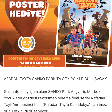
AFADAN TAYFA SANKO PARK’TA SEYİRCİYLE BULUŞACAK
Gaziantep’in yaşam alanı SANKO Park Alışveriş Merkezi,
çocukların gözdesi rekortmen sinema filmi serisi Rafadan
Tayfa‘nın beşinci filmi “Rafadan Tayfa Kapadokya” için imza
günü etkinliği düzenliyor.