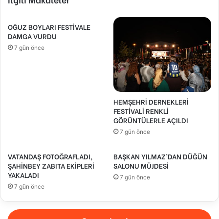
OĞUZ BOYLARI FESTİVALE
DAMGA VURDU
7 gün önce
HEMŞEHRİ DERNEKLERİ
FESTİVALİ RENKLİ
GÖRÜNTÜLERLE AÇILDI
7 gün önce
VATANDAŞ FOTOĞRAFLADI,
BAŞKAN YILMAZ’DAN DÜĞÜN
ŞAHİNBEY ZABITA EKİPLERİ
SALONU MÜJDESİ
YAKALADI
7 gün önce
7 gün önce