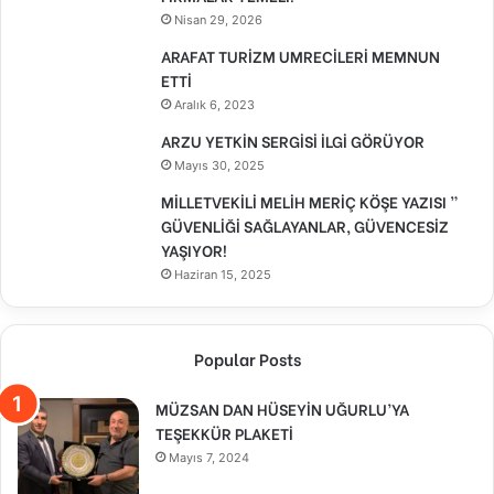
Nisan 29, 2026
ARAFAT TURİZM UMRECİLERİ MEMNUN
ETTİ
Aralık 6, 2023
ARZU YETKİN SERGİSİ İLGİ GÖRÜYOR
Mayıs 30, 2025
MİLLETVEKİLİ MELİH MERİÇ KÖŞE YAZISI ”
GÜVENLİĞİ SAĞLAYANLAR, GÜVENCESİZ
YAŞIYOR!
Haziran 15, 2025
Popular Posts
MÜZSAN DAN HÜSEYİN UĞURLU’YA
TEŞEKKÜR PLAKETİ
Mayıs 7, 2024