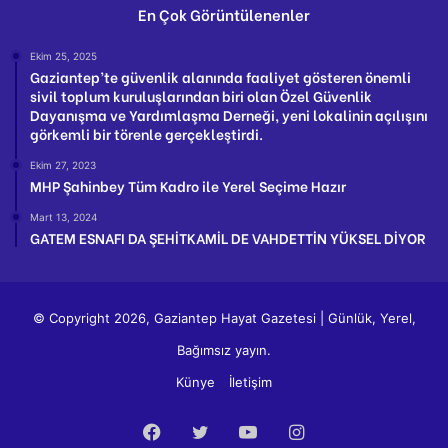
En Çok Görüntülenenler
Ekim 25, 2025
Gaziantep’te güvenlik alanında faaliyet gösteren önemli
sivil toplum kuruluşlarından biri olan Özel Güvenlik
Dayanışma ve Yardımlaşma Derneği, yeni lokalinin açılışını
görkemli bir törenle gerçekleştirdi.
Ekim 27, 2023
MHP Şahinbey Tüm Kadro ile Yerel Seçime Hazır
Mart 13, 2024
GATEM ESNAFI DA ŞEHİTKAMİL DE VAHDETTİN YÜKSEL DİYOR
© Copyright 2026, Gaziantep Hayat Gazetesi | Günlük, Yerel,
Bağımsız yayın.
Künye
İletişim
Facebook
Twitter
YouTube
Instagram