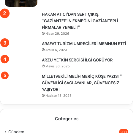
HAKAN ATICI’DAN SERT ÇIKIŞ:
“GAZİANTEP’İN EKMEĞİNİ GAZİANTEPLİ
FİRMALAR YEMELİ!”
Nisan 29, 2026
ARAFAT TURİZM UMRECİLERİ MEMNUN ETTİ
Aralık 6, 2023
ARZU YETKİN SERGİSİ İLGİ GÖRÜYOR
Mayıs 30, 2025
MİLLETVEKİLİ MELİH MERİÇ KÖŞE YAZISI ”
GÜVENLİĞİ SAĞLAYANLAR, GÜVENCESİZ
YAŞIYOR!
Haziran 15, 2025
Categories
Gündem
903