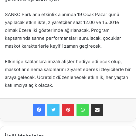
SANKO Park ana etkinlik alanında 19 Ocak Pazar günü
yapılacak etkinlikte, ziyaretçiler saat 12.00 ve 15.00’te
olmak üzere iki gösterimde ağırlanacak. Program
kapsamında sahne performansları sunulacak, çocuklar
maskot karakterlerle keyifli zaman geçirecek.
Etkinliğe katılanlara imzalı afişler hediye edilecek olup,
maskotlar sinema salonlarını ziyaret ederek izleyicilerle bir
araya gelecek. Ücretsiz düzenlenecek etkinlik, her yaştan
katılımcıya açık olacak.
Facebook
Twitter
Pinterest
WhatsApp
E-Posta ile paylaş
İlgili Makaleler