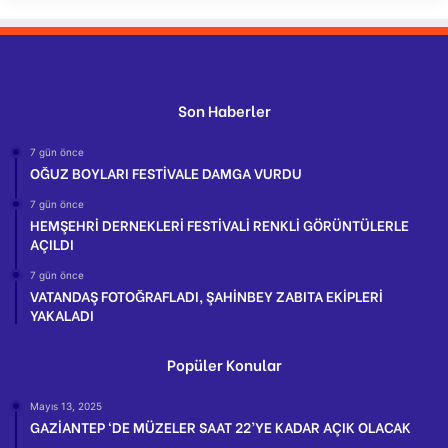
Son Haberler
7 gün önce
OĞUZ BOYLARI FESTİVALE DAMGA VURDU
7 gün önce
HEMŞEHRİ DERNEKLERİ FESTİVALİ RENKLİ GÖRÜNTÜLERLE
AÇILDI
7 gün önce
VATANDAŞ FOTOĞRAFLADI, ŞAHİNBEY ZABITA EKİPLERİ
YAKALADI
Popüler Konular
Mayıs 13, 2025
GAZİANTEP ‘DE MÜZELER SAAT 22’YE KADAR AÇIK OLACAK