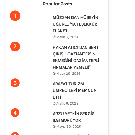
Popular Posts
MÜZSAN DAN HÜSEYİN
UĞURLU’YA TEŞEKKÜR
PLAKETİ
Mayıs 7, 2024
HAKAN ATICI’DAN SERT
ÇIKIŞ: “GAZİANTEP’İN
EKMEĞİNİ GAZİANTEPLİ
FİRMALAR YEMELİ!”
Nisan 29, 2026
ARAFAT TURİZM
UMRECİLERİ MEMNUN
ETTİ
Aralık 6, 2023
ARZU YETKİN SERGİSİ
İLGİ GÖRÜYOR
Mayıs 30, 2025