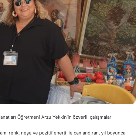
natları Öğretmeni Arzu Yekkin’in özverili çalışmalar
ü
ı renk, neşe ve pozitif enerji ile canlandıran, yıl boyunca