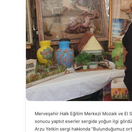
Merveşehir Halk Eğitim Merkezi Mozaik ve El Sa
sonucu yaptııt eserler sergide yoğun ilgi görd
Arzu Yetkin sergi hakkında ”Bulunduğumuz ortam