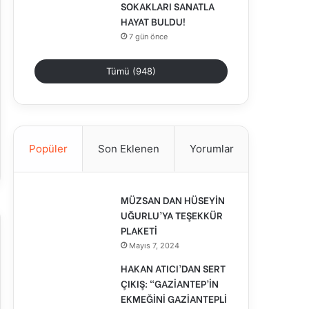
SOKAKLARI SANATLA
HAYAT BULDU!
7 gün önce
Tümü (948)
Popüler
Son Eklenen
Yorumlar
MÜZSAN DAN HÜSEYİN
UĞURLU’YA TEŞEKKÜR
PLAKETİ
Mayıs 7, 2024
HAKAN ATICI’DAN SERT
ÇIKIŞ: “GAZİANTEP’İN
EKMEĞİNİ GAZİANTEPLİ