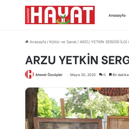
Anasayfa
Anasayfa
/
Kültür ve Sanat
/
ARZU YETKİN SERGİSİ İLG
ARZU YETKİN SERG
Ahmet Özsöyler
Mayıs 30, 2025
0
Bir dakik