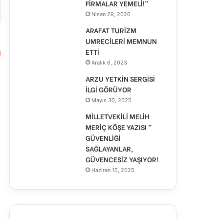
FİRMALAR YEMELİ!”
Nisan 29, 2026
ARAFAT TURİZM
UMRECİLERİ MEMNUN
ETTİ
Aralık 6, 2023
ARZU YETKİN SERGİSİ
İLGİ GÖRÜYOR
Mayıs 30, 2025
MİLLETVEKİLİ MELİH
MERİÇ KÖŞE YAZISI ”
GÜVENLİĞİ
SAĞLAYANLAR,
GÜVENCESİZ YAŞIYOR!
Haziran 15, 2025