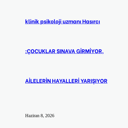
klinik psikoloji uzmanı Hasırcı
:ÇOCUKLAR SINAVA GİRMİYOR,
AİLELERİN HAYALLERİ YARIŞIYOR
Haziran 8, 2026