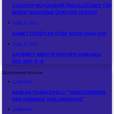
AZİANTEP BÜYÜKŞEHİR ÖNCÜLÜĞÜNDE TÜP
BEBEK TEDAVİSİNE ÜCRETSİZ DESTEK!
Aralık 11, 2023
AHMET ÖZSÖYLER KÖŞE YAZISI VAHH CHP
Aralık 28, 2025
ŞAHİNBEY AMPUTE’DEN DEPLASMANDA
GOL ŞOV: 4-0
Güncellenen Konular
1 hafta önce
BAŞKAN TAHMAZOĞLU: “GENÇLERİMİZİN
HER ADIMINDA YANLARINDAYIZ”
1 hafta önce