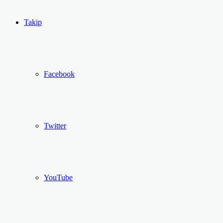
...
Ol
Takip
Facebook
Twitter
YouTube