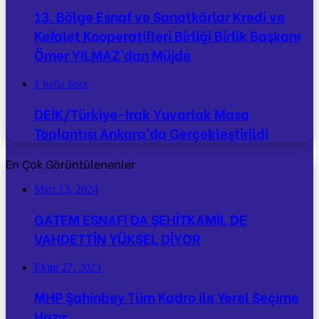
13. Bölge Esnaf ve Sanatkârlar Kredi ve
Kefalet Kooperatifleri Birliği Birlik Başkanı
Ömer YILMAZ’dan Müjde
1 hafta önce
DEİK/Türkiye-Irak Yuvarlak Masa
Toplantısı Ankara’da Gerçekleştirildi
En Çok Görüntülenenler
Mart 13, 2024
GATEM ESNAFI DA ŞEHİTKAMİL DE
VAHDETTİN YÜKSEL DİYOR
Ekim 27, 2023
MHP Şahinbey Tüm Kadro ile Yerel Seçime
Hazır