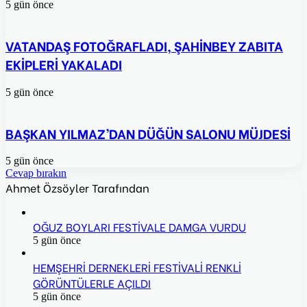
5 gün önce
VATANDAŞ FOTOĞRAFLADI, ŞAHİNBEY ZABITA
EKİPLERİ YAKALADI
5 gün önce
BAŞKAN YILMAZ’DAN DÜĞÜN SALONU MÜJDESİ
5 gün önce
Cevap bırakın
Ahmet Özsöyler Tarafından
OĞUZ BOYLARI FESTİVALE DAMGA VURDU
5 gün önce
HEMŞEHRİ DERNEKLERİ FESTİVALİ RENKLİ
GÖRÜNTÜLERLE AÇILDI
5 gün önce