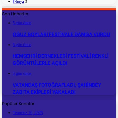
Dünya
3
Son Haberler
5 gün önce
OĞUZ BOYLARI FESTİVALE DAMGA VURDU
5 gün önce
HEMŞEHRİ DERNEKLERİ FESTİVALİ RENKLİ
GÖRÜNTÜLERLE AÇILDI
5 gün önce
VATANDAŞ FOTOĞRAFLADI, ŞAHİNBEY
ZABITA EKİPLERİ YAKALADI
Popüler Konular
Temmuz 10, 2025