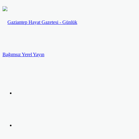
Menü
Arama