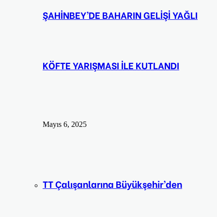
ŞAHİNBEY’DE BAHARIN GELİŞİ YAĞLI
KÖFTE YARIŞMASI İLE KUTLANDI
Mayıs 6, 2025
TT Çalışanlarına Büyükşehir’den