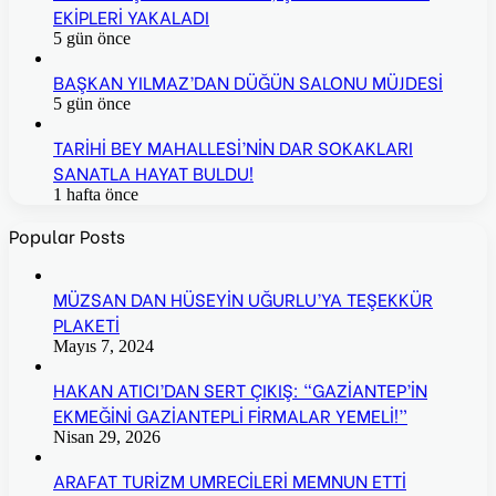
EKİPLERİ YAKALADI
5 gün önce
BAŞKAN YILMAZ’DAN DÜĞÜN SALONU MÜJDESİ
5 gün önce
TARİHİ BEY MAHALLESİ’NİN DAR SOKAKLARI
SANATLA HAYAT BULDU!
1 hafta önce
Popular Posts
MÜZSAN DAN HÜSEYİN UĞURLU’YA TEŞEKKÜR
PLAKETİ
Mayıs 7, 2024
HAKAN ATICI’DAN SERT ÇIKIŞ: “GAZİANTEP’İN
EKMEĞİNİ GAZİANTEPLİ FİRMALAR YEMELİ!”
Nisan 29, 2026
ARAFAT TURİZM UMRECİLERİ MEMNUN ETTİ