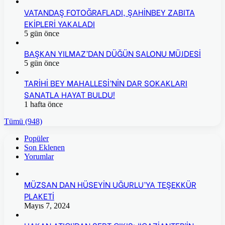
VATANDAŞ FOTOĞRAFLADI, ŞAHİNBEY ZABITA
EKİPLERİ YAKALADI
5 gün önce
BAŞKAN YILMAZ’DAN DÜĞÜN SALONU MÜJDESİ
5 gün önce
TARİHİ BEY MAHALLESİ’NİN DAR SOKAKLARI
SANATLA HAYAT BULDU!
1 hafta önce
Tümü (948)
Popüler
Son Eklenen
Yorumlar
MÜZSAN DAN HÜSEYİN UĞURLU’YA TEŞEKKÜR
PLAKETİ
Mayıs 7, 2024