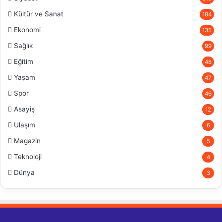
Kültür ve Sanat
184
Ekonomi
135
Sağlık
99
Eğitim
48
Yaşam
47
Spor
46
Asayiş
12
Ulaşım
6
Magazin
5
Teknoloji
4
Dünya
3