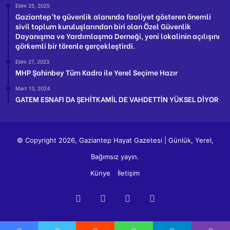
Ekim 25, 2025
Gaziantep’te güvenlik alanında faaliyet gösteren önemli
sivil toplum kuruluşlarından biri olan Özel Güvenlik
Dayanışma ve Yardımlaşma Derneği, yeni lokalinin açılışını
görkemli bir törenle gerçekleştirdi.
Ekim 27, 2023
MHP Şahinbey Tüm Kadro ile Yerel Seçime Hazır
Mart 13, 2024
GATEM ESNAFI DA ŞEHİTKAMİL DE VAHDETTİN YÜKSEL DİYOR
© Copyright 2026, Gaziantep Hayat Gazetesi | Günlük, Yerel,
Bağımsız yayın.
Künye
İletişim
Facebook
Twitter
YouTube
Instagram