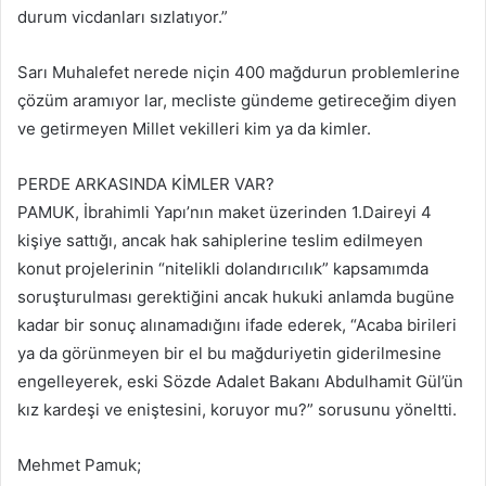
durum vicdanları sızlatıyor.”
Sarı Muhalefet nerede niçin 400 mağdurun problemlerine
çözüm aramıyor lar, mecliste gündeme getireceğim diyen
ve getirmeyen Millet vekilleri kim ya da kimler.
PERDE ARKASINDA KİMLER VAR?
PAMUK, İbrahimli Yapı’nın maket üzerinden 1.Daireyi 4
kişiye sattığı, ancak hak sahiplerine teslim edilmeyen
konut projelerinin “nitelikli dolandırıcılık” kapsamımda
soruşturulması gerektiğini ancak hukuki anlamda bugüne
kadar bir sonuç alınamadığını ifade ederek, “Acaba birileri
ya da görünmeyen bir el bu mağduriyetin giderilmesine
engelleyerek, eski Sözde Adalet Bakanı Abdulhamit Gül’ün
kız kardeşi ve eniştesini, koruyor mu?” sorusunu yöneltti.
Mehmet Pamuk;