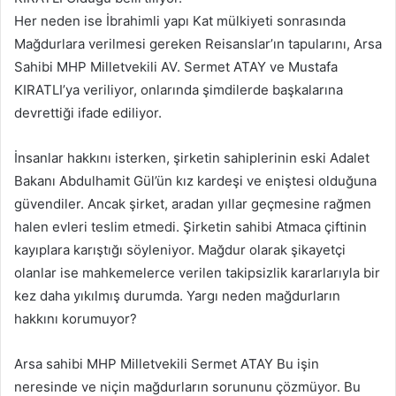
Her neden ise İbrahimli yapı Kat mülkiyeti sonrasında
Mağdurlara verilmesi gereken Reisanslar’ın tapularını, Arsa
Sahibi MHP Milletvekili AV. Sermet ATAY ve Mustafa
KIRATLI’ya veriliyor, onlarında şimdilerde başkalarına
devrettiği ifade ediliyor.
İnsanlar hakkını isterken, şirketin sahiplerinin eski Adalet
Bakanı Abdulhamit Gül’ün kız kardeşi ve eniştesi olduğuna
güvendiler. Ancak şirket, aradan yıllar geçmesine rağmen
halen evleri teslim etmedi. Şirketin sahibi Atmaca çiftinin
kayıplara karıştığı söyleniyor. Mağdur olarak şikayetçi
olanlar ise mahkemelerce verilen takipsizlik kararlarıyla bir
kez daha yıkılmış durumda. Yargı neden mağdurların
hakkını korumuyor?
Arsa sahibi MHP Milletvekili Sermet ATAY Bu işin
neresinde ve niçin mağdurların sorununu çözmüyor. Bu