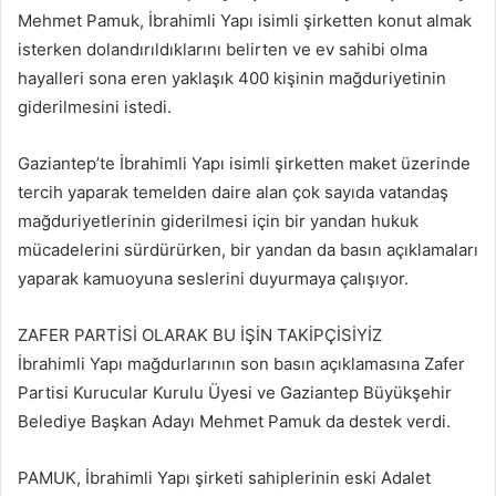
Mehmet Pamuk, İbrahimli Yapı isimli şirketten konut almak
isterken dolandırıldıklarını belirten ve ev sahibi olma
hayalleri sona eren yaklaşık 400 kişinin mağduriyetinin
giderilmesini istedi.
Gaziantep’te İbrahimli Yapı isimli şirketten maket üzerinde
tercih yaparak temelden daire alan çok sayıda vatandaş
mağduriyetlerinin giderilmesi için bir yandan hukuk
mücadelerini sürdürürken, bir yandan da basın açıklamaları
yaparak kamuoyuna seslerini duyurmaya çalışıyor.
ZAFER PARTİSİ OLARAK BU İŞİN TAKİPÇİSİYİZ
İbrahimli Yapı mağdurlarının son basın açıklamasına Zafer
Partisi Kurucular Kurulu Üyesi ve Gaziantep Büyükşehir
Belediye Başkan Adayı Mehmet Pamuk da destek verdi.
PAMUK, İbrahimli Yapı şirketi sahiplerinin eski Adalet