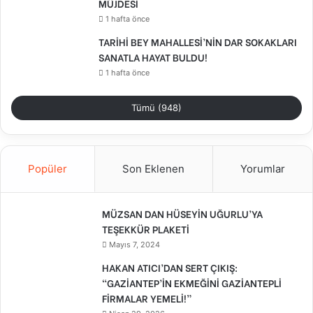
MÜJDESİ
1 hafta önce
TARİHİ BEY MAHALLESİ’NİN DAR SOKAKLARI
SANATLA HAYAT BULDU!
1 hafta önce
Tümü (948)
Popüler
Son Eklenen
Yorumlar
MÜZSAN DAN HÜSEYİN UĞURLU’YA
TEŞEKKÜR PLAKETİ
Mayıs 7, 2024
HAKAN ATICI’DAN SERT ÇIKIŞ:
“GAZİANTEP’İN EKMEĞİNİ GAZİANTEPLİ
FİRMALAR YEMELİ!”