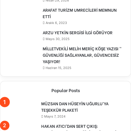
Nisan 29, 2026
ARAFAT TURİZM UMRECİLERİ MEMNUN
ETTİ
Aralık 6, 2023
ARZU YETKİN SERGİSİ İLGİ GÖRÜYOR
Mayıs 30, 2025
MİLLETVEKİLİ MELİH MERİÇ KÖŞE YAZISI ”
GÜVENLİĞİ SAĞLAYANLAR, GÜVENCESİZ
YAŞIYOR!
Haziran 15, 2025
Popular Posts
MÜZSAN DAN HÜSEYİN UĞURLU’YA
TEŞEKKÜR PLAKETİ
Mayıs 7, 2024
HAKAN ATICI’DAN SERT ÇIKIŞ: