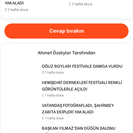
YAKALADI
1 hafta önce
1 hafta önce
Cevap bırakın
Ahmet Özsöyler Tarafından
OĞUZ BOYLARI FESTİVALE DAMGA VURDU
1 hafta önce
HEMŞEHRİ DERNEKLERİ FESTİVALİ RENKLİ
GÖRÜNTÜLERLE AÇILDI
1 hafta önce
VATANDAŞ FOTOĞRAFLADI, ŞAHİNBEY
ZABITA EKİPLERİ YAKALADI
1 hafta önce
BAŞKAN YILMAZ’DAN DÜĞÜN SALONU