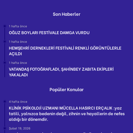
Son Haberler
1 hafta önce
OĞUZ BOYLARI FESTİVALE DAMGA VURDU
1 hafta önce
HEMŞEHRİ DERNEKLERİ FESTİVALİ RENKLİ GÖRÜNTÜLERLE
AÇILDI
1 hafta önce
VATANDAŞ FOTOĞRAFLADI, ŞAHİNBEY ZABITA EKİPLERİ
YAKALADI
Popüler Konular
4 hafta önce
KLİNİK PSİKOLOJİ UZMANI MÜCELLA HASIRCI ERÇALIK :yaz
tatili, yalnızca bedenin değil, zihnin ve hayallerin de nefes
aldığı bir dönemdir.
Şubat 19, 2026