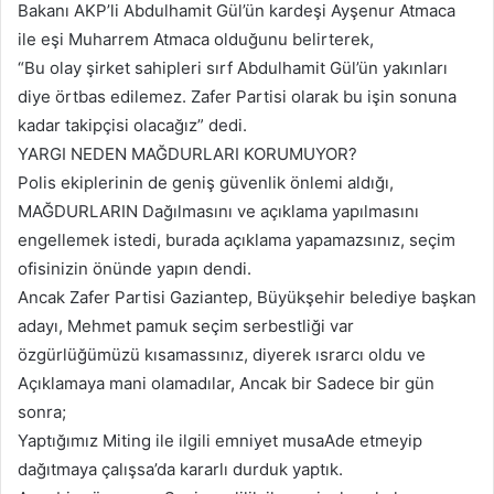
Bakanı AKP’li Abdulhamit Gül’ün kardeşi Ayşenur Atmaca
ile eşi Muharrem Atmaca olduğunu belirterek,
“Bu olay şirket sahipleri sırf Abdulhamit Gül’ün yakınları
diye örtbas edilemez. Zafer Partisi olarak bu işin sonuna
kadar takipçisi olacağız” dedi.
YARGI NEDEN MAĞDURLARI KORUMUYOR?
Polis ekiplerinin de geniş güvenlik önlemi aldığı,
MAĞDURLARIN Dağılmasını ve açıklama yapılmasını
engellemek istedi, burada açıklama yapamazsınız, seçim
ofisinizin önünde yapın dendi.
Ancak Zafer Partisi Gaziantep, Büyükşehir belediye başkan
adayı, Mehmet pamuk seçim serbestliği var
özgürlüğümüzü kısamassınız, diyerek ısrarcı oldu ve
Açıklamaya mani olamadılar, Ancak bir Sadece bir gün
sonra;
Yaptığımız Miting ile ilgili emniyet musaAde etmeyip
dağıtmaya çalışsa’da kararlı durduk yaptık.