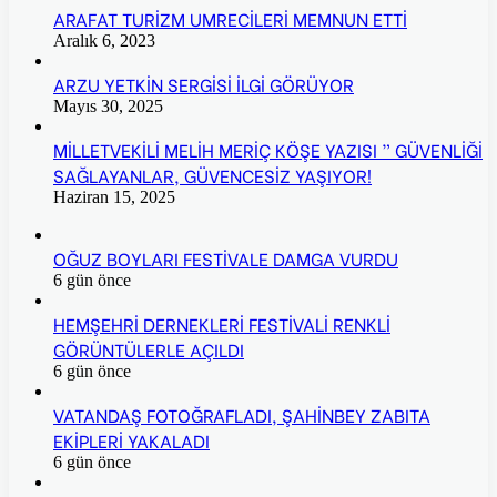
ARAFAT TURİZM UMRECİLERİ MEMNUN ETTİ
Aralık 6, 2023
ARZU YETKİN SERGİSİ İLGİ GÖRÜYOR
Mayıs 30, 2025
MİLLETVEKİLİ MELİH MERİÇ KÖŞE YAZISI ” GÜVENLİĞİ
SAĞLAYANLAR, GÜVENCESİZ YAŞIYOR!
Haziran 15, 2025
OĞUZ BOYLARI FESTİVALE DAMGA VURDU
6 gün önce
HEMŞEHRİ DERNEKLERİ FESTİVALİ RENKLİ
GÖRÜNTÜLERLE AÇILDI
6 gün önce
VATANDAŞ FOTOĞRAFLADI, ŞAHİNBEY ZABITA
EKİPLERİ YAKALADI
6 gün önce