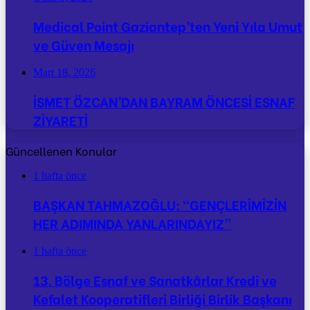
Medical Point Gaziantep’ten Yeni Yıla Umut
ve Güven Mesajı
Mart 18, 2026
İSMET ÖZCAN’DAN BAYRAM ÖNCESİ ESNAF
ZİYARETİ
Güncellenen Konular
1 hafta önce
BAŞKAN TAHMAZOĞLU: “GENÇLERİMİZİN
HER ADIMINDA YANLARINDAYIZ”
1 hafta önce
13. Bölge Esnaf ve Sanatkârlar Kredi ve
Kefalet Kooperatifleri Birliği Birlik Başkanı