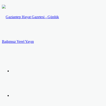
Menü
Arama