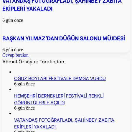
VATANDAŞ FOTOĞRAFLADI, ŞAHİNBEY ZABITA
EKİPLERİ YAKALADI
6 gün önce
BAŞKAN YILMAZ’DAN DÜĞÜN SALONU MÜJDESİ
6 gün önce
Cevap bırakın
Ahmet Özsöyler Tarafından
OĞUZ BOYLARI FESTİVALE DAMGA VURDU
6 gün önce
HEMŞEHRİ DERNEKLERİ FESTİVALİ RENKLİ
GÖRÜNTÜLERLE AÇILDI
6 gün önce
VATANDAŞ FOTOĞRAFLADI, ŞAHİNBEY ZABITA
EKİPLERİ YAKALADI