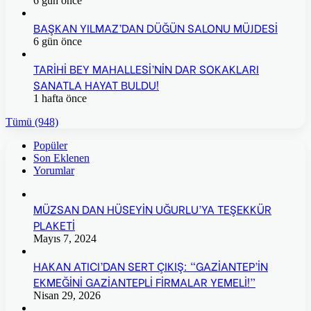
6 gün önce
BAŞKAN YILMAZ’DAN DÜĞÜN SALONU MÜJDESİ
6 gün önce
TARİHİ BEY MAHALLESİ’NİN DAR SOKAKLARI
SANATLA HAYAT BULDU!
1 hafta önce
Tümü (948)
Popüler
Son Eklenen
Yorumlar
MÜZSAN DAN HÜSEYİN UĞURLU’YA TEŞEKKÜR
PLAKETİ
Mayıs 7, 2024
HAKAN ATICI’DAN SERT ÇIKIŞ: “GAZİANTEP’İN
EKMEĞİNİ GAZİANTEPLİ FİRMALAR YEMELİ!”
Nisan 29, 2026