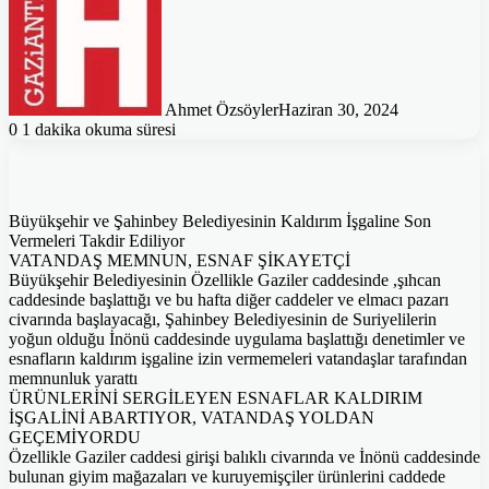
Ahmet Özsöyler
Haziran 30, 2024
0
1 dakika okuma süresi
Büyükşehir ve Şahinbey Belediyesinin Kaldırım İşgaline Son
Vermeleri Takdir Ediliyor
VATANDAŞ MEMNUN, ESNAF ŞİKAYETÇİ
Büyükşehir Belediyesinin Özellikle Gaziler caddesinde ,şıhcan
caddesinde başlattığı ve bu hafta diğer caddeler ve elmacı pazarı
civarında başlayacağı, Şahinbey Belediyesinin de Suriyelilerin
yoğun olduğu İnönü caddesinde uygulama başlattığı denetimler ve
esnafların kaldırım işgaline izin vermemeleri vatandaşlar tarafından
memnunluk yarattı
ÜRÜNLERİNİ SERGİLEYEN ESNAFLAR KALDIRIM
İŞGALİNİ ABARTIYOR, VATANDAŞ YOLDAN
GEÇEMİYORDU
Özellikle Gaziler caddesi girişi balıklı civarında ve İnönü caddesinde
bulunan giyim mağazaları ve kuruyemişçiler ürünlerini caddede