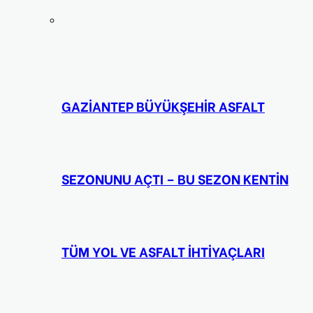
GAZİANTEP BÜYÜKŞEHİR ASFALT
SEZONUNU AÇTI – BU SEZON KENTİN
TÜM YOL VE ASFALT İHTİYAÇLARI