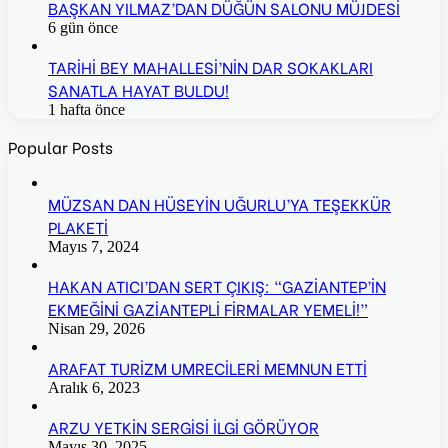
BAŞKAN YILMAZ’DAN DÜĞÜN SALONU MÜJDESİ
6 gün önce
TARİHİ BEY MAHALLESİ’NİN DAR SOKAKLARI
SANATLA HAYAT BULDU!
1 hafta önce
Popular Posts
MÜZSAN DAN HÜSEYİN UĞURLU’YA TEŞEKKÜR
PLAKETİ
Mayıs 7, 2024
HAKAN ATICI’DAN SERT ÇIKIŞ: “GAZİANTEP’İN
EKMEĞİNİ GAZİANTEPLİ FİRMALAR YEMELİ!”
Nisan 29, 2026
ARAFAT TURİZM UMRECİLERİ MEMNUN ETTİ
Aralık 6, 2023
ARZU YETKİN SERGİSİ İLGİ GÖRÜYOR
Mayıs 30, 2025