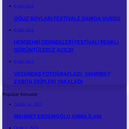
6 gün önce
OĞUZ BOYLARI FESTİVALE DAMGA VURDU
6 gün önce
HEMŞEHRİ DERNEKLERİ FESTİVALİ RENKLİ
GÖRÜNTÜLERLE AÇILDI
6 gün önce
VATANDAŞ FOTOĞRAFLADI, ŞAHİNBEY
ZABITA EKİPLERİ YAKALADI
Popüler Konular
Aralık 14, 2023
MEHMET ERDEMOĞLU ANMA İLANI
Ocak 1, 2026