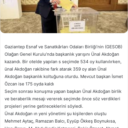
Gaziantep Esnaf ve Sanatkârları Odaları Birliği’nin (GESOB)
Olağan Genel Kurulu’nda başkanlık yarışını Ünal Akdoğan
kazandı. Bir otelde yapılan s seçimde 534 oy kullanılırken,
ünal Akdoğan rakibine fark atarak 359 oy alan Ünal
Akdoğan başkanlık koltuğuna oturdu. Mevcut başkan İsmet
Özcan ise 175 oyda kaldı
Seçim sonrası konuşma yapan başkan Ünal Akdoğan birlik
ve beraberlik mesajı vererek seçimde önce söz verdikleri
projeleri yerine getireceklerini söyledi.
Ünal Akdoğan ın yeni yönetimi şu kişilerden oluştu
Mehmet Aytaç, Ramazan Balcı, Eyyüp Ökkeş Boynukısa,