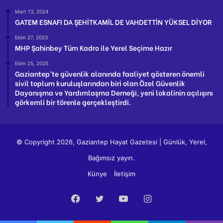
Mart 13, 2024
GATEM ESNAFI DA ŞEHİTKAMİL DE VAHDETTİN YÜKSEL DİYOR
Ekim 27, 2023
MHP Şahinbey Tüm Kadro ile Yerel Seçime Hazır
Ekim 25, 2025
Gaziantep’te güvenlik alanında faaliyet gösteren önemli
sivil toplum kuruluşlarından biri olan Özel Güvenlik
Dayanışma ve Yardımlaşma Derneği, yeni lokalinin açılışını
görkemli bir törenle gerçekleştirdi.
© Copyright 2026, Gaziantep Hayat Gazetesi | Günlük, Yerel,
Bağımsız yayın.
Künye
İletişim
Facebook
Twitter
YouTube
Instagram