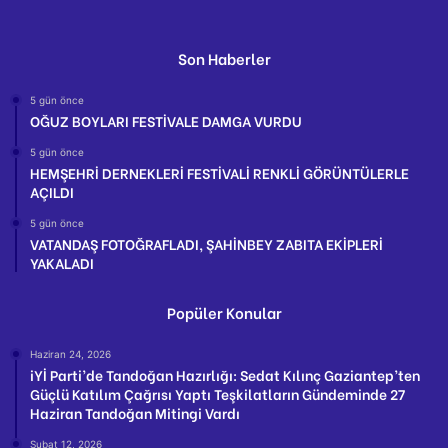
Son Haberler
5 gün önce
OĞUZ BOYLARI FESTİVALE DAMGA VURDU
5 gün önce
HEMŞEHRİ DERNEKLERİ FESTİVALİ RENKLİ GÖRÜNTÜLERLE
AÇILDI
5 gün önce
VATANDAŞ FOTOĞRAFLADI, ŞAHİNBEY ZABITA EKİPLERİ
YAKALADI
Popüler Konular
Haziran 24, 2026
iYİ Parti’de Tandoğan Hazırlığı: Sedat Kılınç Gaziantep’ten
Güçlü Katılım Çağrısı Yaptı Teşkilatların Gündeminde 27
Haziran Tandoğan Mitingi Vardı
Şubat 12, 2026