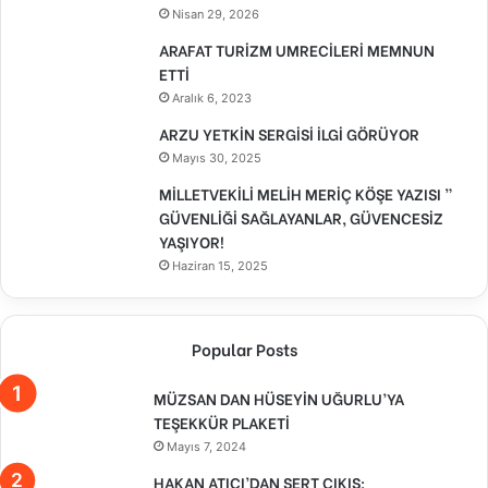
Nisan 29, 2026
ARAFAT TURİZM UMRECİLERİ MEMNUN
ETTİ
Aralık 6, 2023
ARZU YETKİN SERGİSİ İLGİ GÖRÜYOR
Mayıs 30, 2025
MİLLETVEKİLİ MELİH MERİÇ KÖŞE YAZISI ”
GÜVENLİĞİ SAĞLAYANLAR, GÜVENCESİZ
YAŞIYOR!
Haziran 15, 2025
Popular Posts
MÜZSAN DAN HÜSEYİN UĞURLU’YA
TEŞEKKÜR PLAKETİ
Mayıs 7, 2024
HAKAN ATICI’DAN SERT ÇIKIŞ: