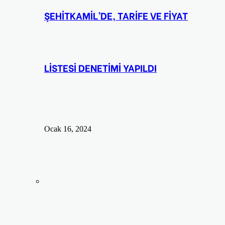
ŞEHİTKAMİL’DE, TARİFE VE FİYAT
LİSTESİ DENETİMİ YAPILDI
Ocak 16, 2024