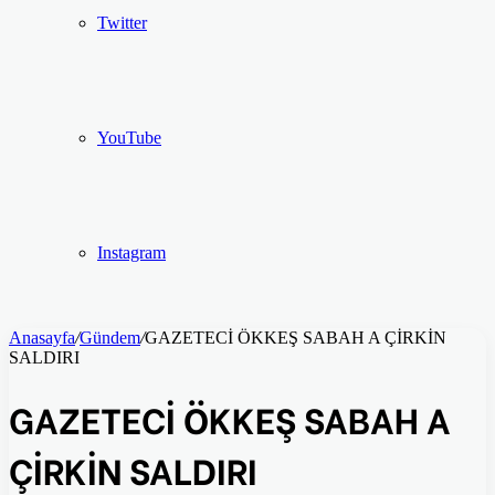
Twitter
YouTube
Instagram
Anasayfa
/
Gündem
/
GAZETECİ ÖKKEŞ SABAH A ÇİRKİN
SALDIRI
GAZETECİ ÖKKEŞ SABAH A
ÇİRKİN SALDIRI