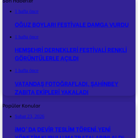
Son Haberler
1 hafta önce
OĞUZ BOYLARI FESTİVALE DAMGA VURDU
1 hafta önce
HEMŞEHRİ DERNEKLERİ FESTİVALİ RENKLİ
GÖRÜNTÜLERLE AÇILDI
1 hafta önce
VATANDAŞ FOTOĞRAFLADI, ŞAHİNBEY
ZABITA EKİPLERİ YAKALADI
Popüler Konular
Şubat 23, 2026
iMO’ DA DEVİR TESLİM TÖRENİ,YENİ
YÖNETİM KURULU MAZBATALARINI ALDI