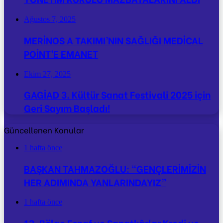
Ağustos 7, 2025
MERİNOS A TAKIMI’NIN SAĞLIĞI MEDİCAL
POİNT’E EMANET
Ekim 27, 2025
GAGİAD 3. Kültür Sanat Festivali 2025 için
Geri Sayım Başladı!
Güncellenen Konular
1 hafta önce
BAŞKAN TAHMAZOĞLU: “GENÇLERİMİZİN
HER ADIMINDA YANLARINDAYIZ”
1 hafta önce
13. Bölge Esnaf ve Sanatkârlar Kredi ve