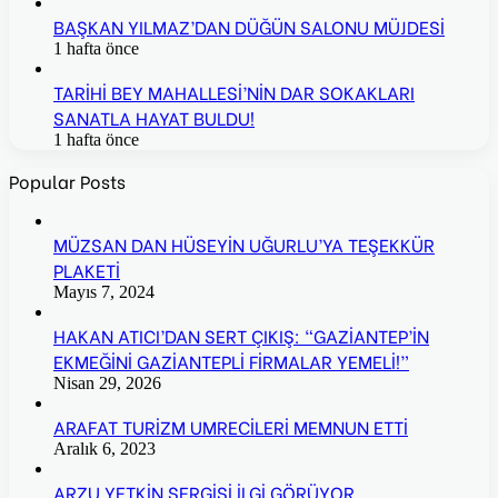
BAŞKAN YILMAZ’DAN DÜĞÜN SALONU MÜJDESİ
1 hafta önce
TARİHİ BEY MAHALLESİ’NİN DAR SOKAKLARI
SANATLA HAYAT BULDU!
1 hafta önce
Popular Posts
MÜZSAN DAN HÜSEYİN UĞURLU’YA TEŞEKKÜR
PLAKETİ
Mayıs 7, 2024
HAKAN ATICI’DAN SERT ÇIKIŞ: “GAZİANTEP’İN
EKMEĞİNİ GAZİANTEPLİ FİRMALAR YEMELİ!”
Nisan 29, 2026
ARAFAT TURİZM UMRECİLERİ MEMNUN ETTİ
Aralık 6, 2023
ARZU YETKİN SERGİSİ İLGİ GÖRÜYOR