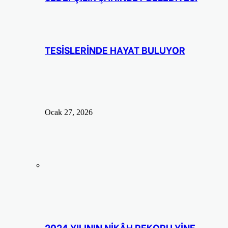
TESİSLERİNDE HAYAT BULUYOR
Ocak 27, 2026
2024 YILININ NİKÂH REKORU YİNE