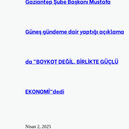
Gaziantep Şube Başkanı Mustafa
Güneş gündeme dair yaptığı açıklama
da “BOYKOT DEĞİL, BİRLİKTE GÜÇLÜ
EKONOMİ“dedi
Nisan 2, 2025