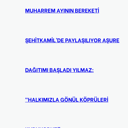
MUHARREM AYININ BEREKETİ
ŞEHİTKAMİL’DE PAYLAŞILIYOR AŞURE
DAĞITIMI BAŞLADI YILMAZ:
“HALKIMIZLA GÖNÜL KÖPRÜLERİ