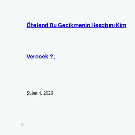
Ötelend Bu Gecikmenin Hesabını Kim
Verecek ?;
Şubat 4, 2026