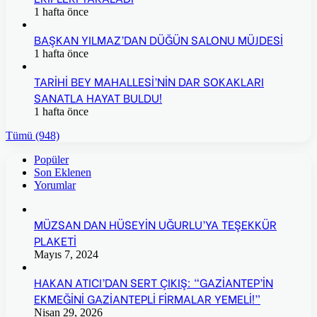
1 hafta önce
BAŞKAN YILMAZ’DAN DÜĞÜN SALONU MÜJDESİ
1 hafta önce
TARİHİ BEY MAHALLESİ’NİN DAR SOKAKLARI
SANATLA HAYAT BULDU!
1 hafta önce
Tümü (948)
Popüler
Son Eklenen
Yorumlar
MÜZSAN DAN HÜSEYİN UĞURLU’YA TEŞEKKÜR
PLAKETİ
Mayıs 7, 2024
HAKAN ATICI’DAN SERT ÇIKIŞ: “GAZİANTEP’İN
EKMEĞİNİ GAZİANTEPLİ FİRMALAR YEMELİ!”
Nisan 29, 2026