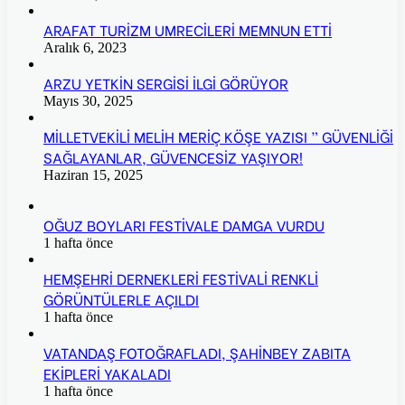
ARAFAT TURİZM UMRECİLERİ MEMNUN ETTİ
Aralık 6, 2023
ARZU YETKİN SERGİSİ İLGİ GÖRÜYOR
Mayıs 30, 2025
MİLLETVEKİLİ MELİH MERİÇ KÖŞE YAZISI ” GÜVENLİĞİ
SAĞLAYANLAR, GÜVENCESİZ YAŞIYOR!
Haziran 15, 2025
OĞUZ BOYLARI FESTİVALE DAMGA VURDU
1 hafta önce
HEMŞEHRİ DERNEKLERİ FESTİVALİ RENKLİ
GÖRÜNTÜLERLE AÇILDI
1 hafta önce
VATANDAŞ FOTOĞRAFLADI, ŞAHİNBEY ZABITA
EKİPLERİ YAKALADI
1 hafta önce