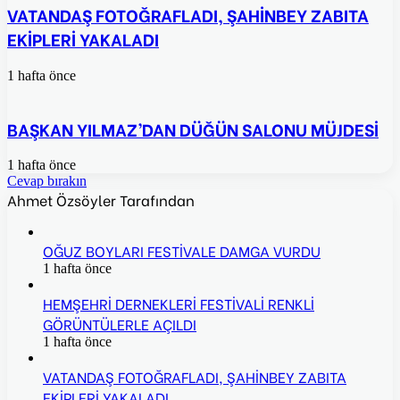
VATANDAŞ FOTOĞRAFLADI, ŞAHİNBEY ZABITA
EKİPLERİ YAKALADI
1 hafta önce
BAŞKAN YILMAZ’DAN DÜĞÜN SALONU MÜJDESİ
1 hafta önce
Cevap bırakın
Ahmet Özsöyler Tarafından
OĞUZ BOYLARI FESTİVALE DAMGA VURDU
1 hafta önce
HEMŞEHRİ DERNEKLERİ FESTİVALİ RENKLİ
GÖRÜNTÜLERLE AÇILDI
1 hafta önce
VATANDAŞ FOTOĞRAFLADI, ŞAHİNBEY ZABITA
EKİPLERİ YAKALADI