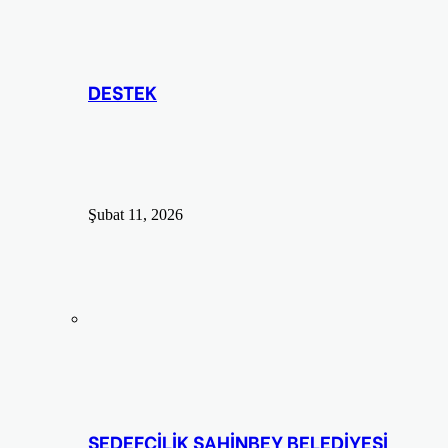
DESTEK
Şubat 11, 2026
SEDEFÇİLİK ŞAHİNBEY BELEDİYESİ