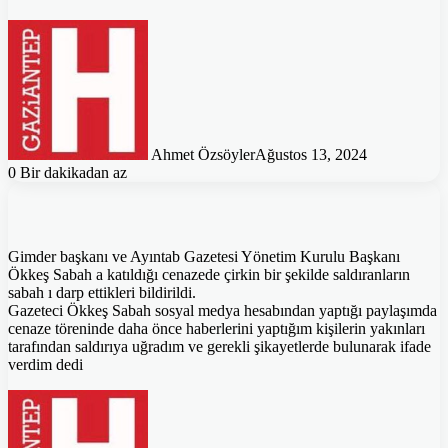
Ahmet Özsöyler
Ağustos 13, 2024
0
Bir dakikadan az
Gimder başkanı ve Ayıntab Gazetesi Yönetim Kurulu Başkanı
Ökkeş Sabah a katıldığı cenazede çirkin bir şekilde saldıranların
sabah ı darp ettikleri bildirildi.
Gazeteci Ökkeş Sabah sosyal medya hesabından yaptığı paylaşımda
cenaze töreninde daha önce haberlerini yaptığım kişilerin yakınları
tarafından saldırıya uğradım ve gerekli şikayetlerde bulunarak ifade
verdim dedi