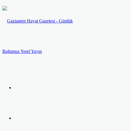
Menü
Arama