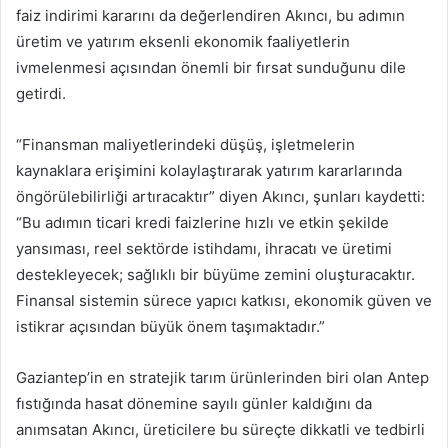
faiz indirimi kararını da değerlendiren Akıncı, bu adımın
üretim ve yatırım eksenli ekonomik faaliyetlerin
ivmelenmesi açısından önemli bir fırsat sunduğunu dile
getirdi.
“Finansman maliyetlerindeki düşüş, işletmelerin
kaynaklara erişimini kolaylaştırarak yatırım kararlarında
öngörülebilirliği artıracaktır” diyen Akıncı, şunları kaydetti:
“Bu adımın ticari kredi faizlerine hızlı ve etkin şekilde
yansıması, reel sektörde istihdamı, ihracatı ve üretimi
destekleyecek; sağlıklı bir büyüme zemini oluşturacaktır.
Finansal sistemin sürece yapıcı katkısı, ekonomik güven ve
istikrar açısından büyük önem taşımaktadır.”
Gaziantep’in en stratejik tarım ürünlerinden biri olan Antep
fıstığında hasat dönemine sayılı günler kaldığını da
anımsatan Akıncı, üreticilere bu süreçte dikkatli ve tedbirli