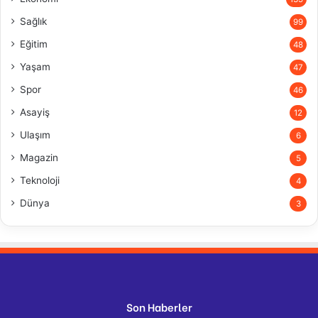
Sağlık
99
Eğitim
48
Yaşam
47
Spor
46
Asayiş
12
Ulaşım
6
Magazin
5
Teknoloji
4
Dünya
3
Son Haberler