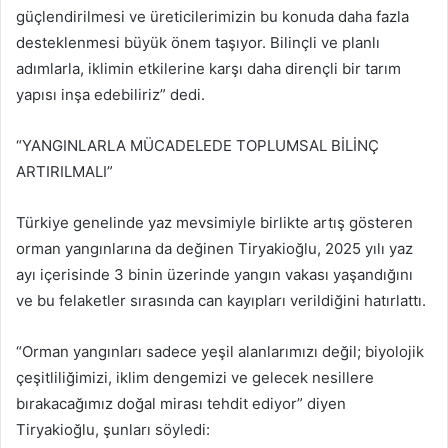
güçlendirilmesi ve üreticilerimizin bu konuda daha fazla
desteklenmesi büyük önem taşıyor. Bilinçli ve planlı
adımlarla, iklimin etkilerine karşı daha dirençli bir tarım
yapısı inşa edebiliriz” dedi.
“YANGINLARLA MÜCADELEDE TOPLUMSAL BİLİNÇ
ARTIRILMALI”
Türkiye genelinde yaz mevsimiyle birlikte artış gösteren
orman yangınlarına da değinen Tiryakioğlu, 2025 yılı yaz
ayı içerisinde 3 binin üzerinde yangın vakası yaşandığını
ve bu felaketler sırasında can kayıpları verildiğini hatırlattı.
“Orman yangınları sadece yeşil alanlarımızı değil; biyolojik
çeşitliliğimizi, iklim dengemizi ve gelecek nesillere
bırakacağımız doğal mirası tehdit ediyor” diyen
Tiryakioğlu, şunları söyledi: