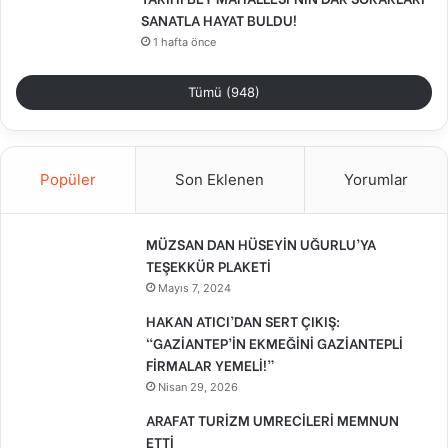
SANATLA HAYAT BULDU!
1 hafta önce
Tümü (948)
Popüler
Son Eklenen
Yorumlar
MÜZSAN DAN HÜSEYİN UĞURLU’YA
TEŞEKKÜR PLAKETİ
Mayıs 7, 2024
HAKAN ATICI’DAN SERT ÇIKIŞ:
“GAZİANTEP’İN EKMEĞİNİ GAZİANTEPLİ
FİRMALAR YEMELİ!”
Nisan 29, 2026
ARAFAT TURİZM UMRECİLERİ MEMNUN
ETTİ