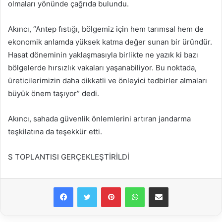
olmaları yönünde çağrıda bulundu.
Akıncı, “Antep fıstığı, bölgemiz için hem tarımsal hem de
ekonomik anlamda yüksek katma değer sunan bir üründür.
Hasat döneminin yaklaşmasıyla birlikte ne yazık ki bazı
bölgelerde hırsızlık vakaları yaşanabiliyor. Bu noktada,
üreticilerimizin daha dikkatli ve önleyici tedbirler almaları
büyük önem taşıyor” dedi.
Akıncı, sahada güvenlik önlemlerini artıran jandarma
teşkilatına da teşekkür etti.
S TOPLANTISI GERÇEKLEŞTİRİLDİ
Facebook
Twitter
Pinterest
WhatsApp
E-Posta ile paylaş