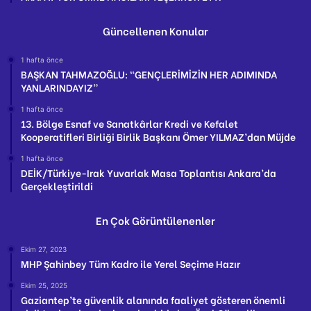
Güncellenen Konular
1 hafta önce
BAŞKAN TAHMAZOĞLU: “GENÇLERİMİZİN HER ADIMINDA
YANLARINDAYIZ”
1 hafta önce
13. Bölge Esnaf ve Sanatkârlar Kredi ve Kefalet
Kooperatifleri Birliği Birlik Başkanı Ömer YILMAZ’dan Müjde
1 hafta önce
DEİK/Türkiye-Irak Yuvarlak Masa Toplantısı Ankara’da
Gerçekleştirildi
En Çok Görüntülenenler
Ekim 27, 2023
MHP Şahinbey Tüm Kadro ile Yerel Seçime Hazır
Ekim 25, 2025
Gaziantep’te güvenlik alanında faaliyet gösteren önemli