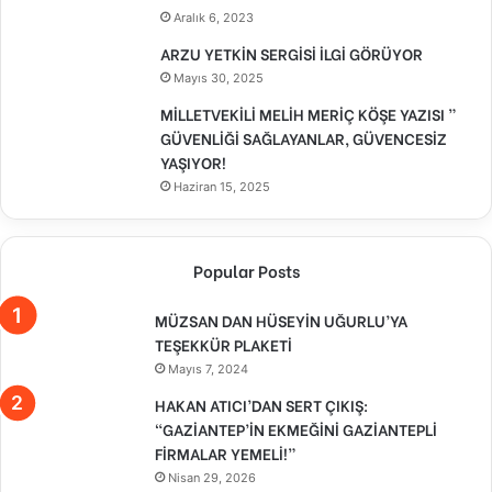
Aralık 6, 2023
ARZU YETKİN SERGİSİ İLGİ GÖRÜYOR
Mayıs 30, 2025
MİLLETVEKİLİ MELİH MERİÇ KÖŞE YAZISI ”
GÜVENLİĞİ SAĞLAYANLAR, GÜVENCESİZ
YAŞIYOR!
Haziran 15, 2025
Popular Posts
MÜZSAN DAN HÜSEYİN UĞURLU’YA
TEŞEKKÜR PLAKETİ
Mayıs 7, 2024
HAKAN ATICI’DAN SERT ÇIKIŞ:
“GAZİANTEP’İN EKMEĞİNİ GAZİANTEPLİ
FİRMALAR YEMELİ!”
Nisan 29, 2026