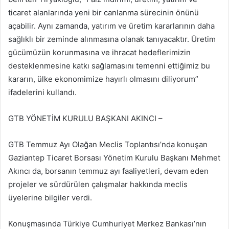
ticaret alanlarında yeni bir canlanma sürecinin önünü
açabilir. Aynı zamanda, yatırım ve üretim kararlarının daha
sağlıklı bir zeminde alınmasına olanak tanıyacaktır. Üretim
gücümüzün korunmasına ve ihracat hedeflerimizin
desteklenmesine katkı sağlamasını temenni ettiğimiz bu
kararın, ülke ekonomimize hayırlı olmasını diliyorum”
ifadelerini kullandı.
GTB YÖNETİM KURULU BAŞKANI AKINCI –
GTB Temmuz Ayı Olağan Meclis Toplantısı’nda konuşan
Gaziantep Ticaret Borsası Yönetim Kurulu Başkanı Mehmet
Akıncı da, borsanın temmuz ayı faaliyetleri, devam eden
projeler ve sürdürülen çalışmalar hakkında meclis
üyelerine bilgiler verdi.
Konuşmasında Türkiye Cumhuriyet Merkez Bankası’nın