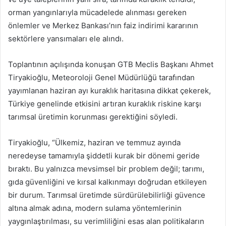
orman yangınlarıyla mücadelede alınması gereken
önlemler ve Merkez Bankası’nın faiz indirimi kararının
sektörlere yansımaları ele alındı.
Toplantının açılışında konuşan GTB Meclis Başkanı Ahmet
Tiryakioğlu, Meteoroloji Genel Müdürlüğü tarafından
yayımlanan haziran ayı kuraklık haritasına dikkat çekerek,
Türkiye genelinde etkisini artıran kuraklık riskine karşı
tarımsal üretimin korunması gerektiğini söyledi.
Tiryakioğlu, “Ülkemiz, haziran ve temmuz ayında
neredeyse tamamıyla şiddetli kurak bir dönemi geride
bıraktı. Bu yalnızca mevsimsel bir problem değil; tarımı,
gıda güvenliğini ve kırsal kalkınmayı doğrudan etkileyen
bir durum. Tarımsal üretimde sürdürülebilirliği güvence
altına almak adına, modern sulama yöntemlerinin
yaygınlaştırılması, su verimliliğini esas alan politikaların