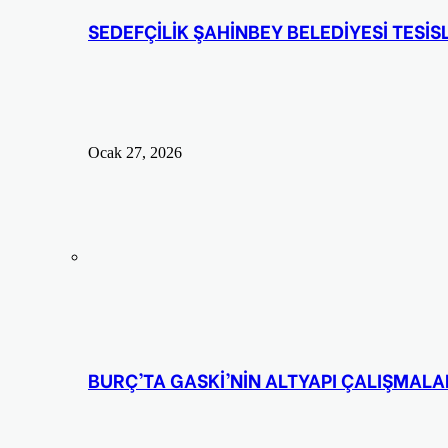
SEDEFÇİLİK ŞAHİNBEY BELEDİYESİ TESİ
Ocak 27, 2026
BURÇ’TA GASKİ’NİN ALTYAPI ÇALIŞMALARI