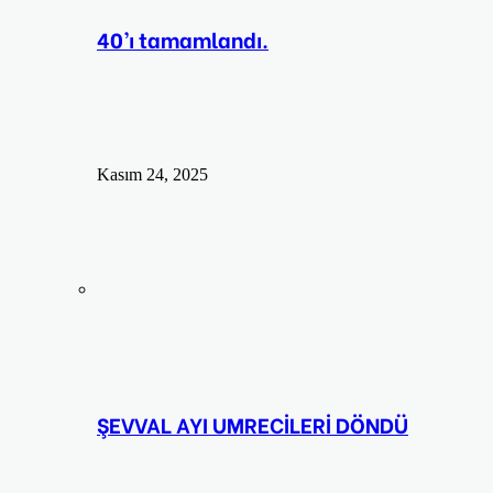
40’ı tamamlandı.
Kasım 24, 2025
ŞEVVAL AYI UMRECİLERİ DÖNDÜ