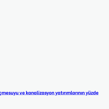
mesuyu ve kanalizasyon yatırımlarının yüzde