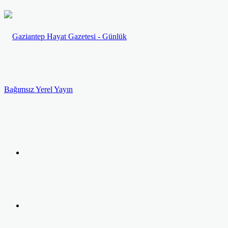
Menü
Arama