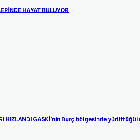
SLERİNDE HAYAT BULUYOR
 HIZLANDI GASKİ’nin Burç bölgesinde yürüttüğü iç