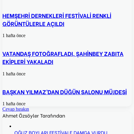
HEMŞEHRİ DERNEKLERİ FESTİVALİ RENKLİ
GÖRÜNTÜLERLE AÇILDI
1 hafta önce
VATANDAŞ FOTOĞRAFLADI, ŞAHİNBEY ZABITA
EKİPLERİ YAKALADI
1 hafta önce
BAŞKAN YILMAZ’DAN DÜĞÜN SALONU MÜJDESİ
1 hafta önce
Cevap bırakın
Ahmet Özsöyler Tarafından
OĞUZ BOYLARI FESTİVALE DAMGA VURDU