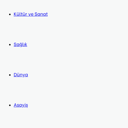
Kültür ve Sanat
Sağlık
Dünya
Asayiş