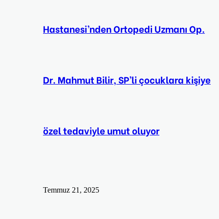
Hastanesi’nden Ortopedi Uzmanı Op.
Dr. Mahmut Bilir, SP’li çocuklara kişiye
özel tedaviyle umut oluyor
Temmuz 21, 2025