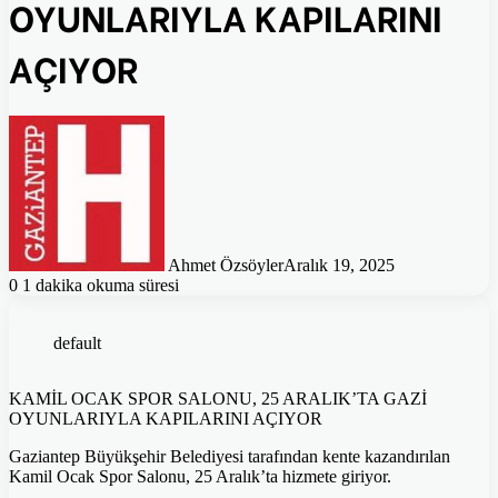
OYUNLARIYLA KAPILARINI
AÇIYOR
Ahmet Özsöyler
Aralık 19, 2025
0
1 dakika okuma süresi
default
KAMİL OCAK SPOR SALONU, 25 ARALIK’TA GAZİ
OYUNLARIYLA KAPILARINI AÇIYOR
Gaziantep Büyükşehir Belediyesi tarafından kente kazandırılan
Kamil Ocak Spor Salonu, 25 Aralık’ta hizmete giriyor.