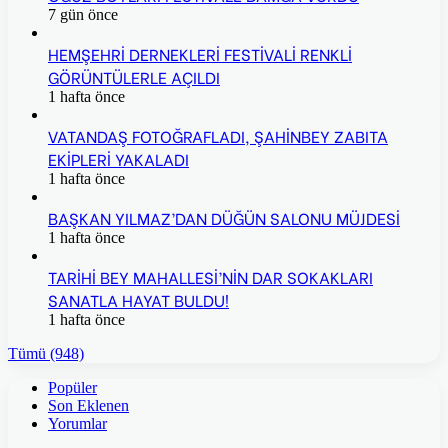
7 gün önce
HEMŞEHRİ DERNEKLERİ FESTİVALİ RENKLİ
GÖRÜNTÜLERLE AÇILDI
1 hafta önce
VATANDAŞ FOTOĞRAFLADI, ŞAHİNBEY ZABITA
EKİPLERİ YAKALADI
1 hafta önce
BAŞKAN YILMAZ’DAN DÜĞÜN SALONU MÜJDESİ
1 hafta önce
TARİHİ BEY MAHALLESİ’NİN DAR SOKAKLARI
SANATLA HAYAT BULDU!
1 hafta önce
Tümü (948)
Popüler
Son Eklenen
Yorumlar