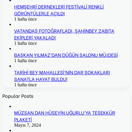
HEMŞEHRİ DERNEKLERİ FESTİVALİ RENKLİ
GÖRÜNTÜLERLE AÇILDI
1 hafta önce
VATANDAŞ FOTOĞRAFLADI, ŞAHİNBEY ZABITA
EKİPLERİ YAKALADI
1 hafta önce
BAŞKAN YILMAZ’DAN DÜĞÜN SALONU MÜJDESİ
1 hafta önce
TARİHİ BEY MAHALLESİ’NİN DAR SOKAKLARI
SANATLA HAYAT BULDU!
1 hafta önce
Popular Posts
MÜZSAN DAN HÜSEYİN UĞURLU’YA TEŞEKKÜR
PLAKETİ
Mayıs 7, 2024