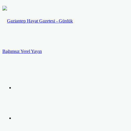
Menü
Arama