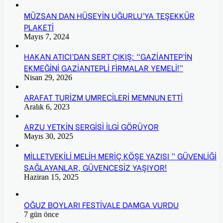
MÜZSAN DAN HÜSEYİN UĞURLU’YA TEŞEKKÜR
PLAKETİ
Mayıs 7, 2024
HAKAN ATICI’DAN SERT ÇIKIŞ: “GAZİANTEP’İN
EKMEĞİNİ GAZİANTEPLİ FİRMALAR YEMELİ!”
Nisan 29, 2026
ARAFAT TURİZM UMRECİLERİ MEMNUN ETTİ
Aralık 6, 2023
ARZU YETKİN SERGİSİ İLGİ GÖRÜYOR
Mayıs 30, 2025
MİLLETVEKİLİ MELİH MERİÇ KÖŞE YAZISI ” GÜVENLİĞİ
SAĞLAYANLAR, GÜVENCESİZ YAŞIYOR!
Haziran 15, 2025
OĞUZ BOYLARI FESTİVALE DAMGA VURDU
7 gün önce