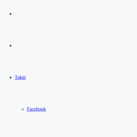
Arama
yap
Kayıt
...
Ol
Takip
Facebook