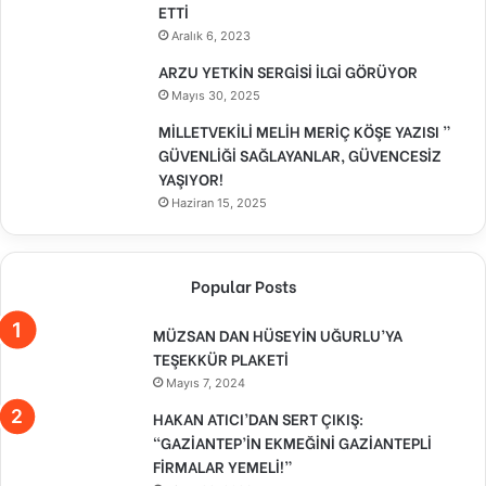
ETTİ
Aralık 6, 2023
ARZU YETKİN SERGİSİ İLGİ GÖRÜYOR
Mayıs 30, 2025
MİLLETVEKİLİ MELİH MERİÇ KÖŞE YAZISI ”
GÜVENLİĞİ SAĞLAYANLAR, GÜVENCESİZ
YAŞIYOR!
Haziran 15, 2025
Popular Posts
MÜZSAN DAN HÜSEYİN UĞURLU’YA
TEŞEKKÜR PLAKETİ
Mayıs 7, 2024
HAKAN ATICI’DAN SERT ÇIKIŞ:
“GAZİANTEP’İN EKMEĞİNİ GAZİANTEPLİ
FİRMALAR YEMELİ!”