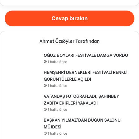
Cevap bırakın
Ahmet Özsöyler Tarafından
OĞUZ BOYLARI FESTİVALE DAMGA VURDU
1 hafta önce
HEMŞEHRİ DERNEKLERİ FESTİVALİ RENKLİ
GÖRÜNTÜLERLE AÇILDI
1 hafta önce
VATANDAŞ FOTOĞRAFLADI, ŞAHİNBEY
ZABITA EKİPLERİ YAKALADI
1 hafta önce
BAŞKAN YILMAZ’DAN DÜĞÜN SALONU
MÜJDESİ
1 hafta önce