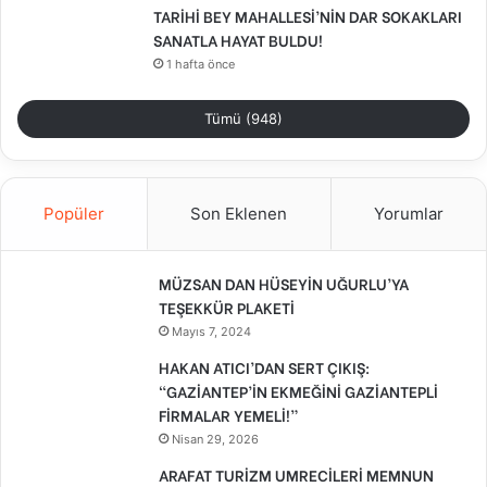
TARİHİ BEY MAHALLESİ’NİN DAR SOKAKLARI
SANATLA HAYAT BULDU!
1 hafta önce
Tümü (948)
Popüler
Son Eklenen
Yorumlar
MÜZSAN DAN HÜSEYİN UĞURLU’YA
TEŞEKKÜR PLAKETİ
Mayıs 7, 2024
HAKAN ATICI’DAN SERT ÇIKIŞ:
“GAZİANTEP’İN EKMEĞİNİ GAZİANTEPLİ
FİRMALAR YEMELİ!”
Nisan 29, 2026
ARAFAT TURİZM UMRECİLERİ MEMNUN