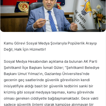
Kamu Görevi Sosyal Medya Şovlarıyla Popülerlik Arayışı
Değil, Halk İçin Hizmettir!
Sosyal Medya Hesabından açıklama da bulunan AK Parti
Şehitkamil İlçe Başkanı İsmail Güler; “Şehitkamil Belediye
Başkanı Umut Yılmaz’ın, Gaziantep Üniversitesi’nde
gecenin geç saatlerinde güvenlik görevlisinin kendi
inisiyatifiyle aldığı basit bir güvenlik tedbirini sanki bir
krizmiş gibi sosyal medyaya taşıması, kamu görevinde
olması gereken ciddiyetle bağdaşmamaktadır. Gece vakti
sadece güvenlik önlemi olarak kampüse alınmayan bir