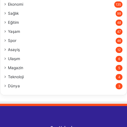
Ekonomi
135
Sağlık
99
Eğitim
48
Yaşam
47
Spor
46
Asayiş
12
Ulaşım
6
Magazin
5
Teknoloji
4
Dünya
3