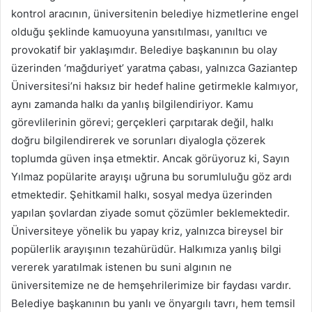
kontrol aracının, üniversitenin belediye hizmetlerine engel
olduğu şeklinde kamuoyuna yansıtılması, yanıltıcı ve
provokatif bir yaklaşımdır. Belediye başkanının bu olay
üzerinden ‘mağduriyet’ yaratma çabası, yalnızca Gaziantep
Üniversitesi’ni haksız bir hedef haline getirmekle kalmıyor,
aynı zamanda halkı da yanlış bilgilendiriyor. Kamu
görevlilerinin görevi; gerçekleri çarpıtarak değil, halkı
doğru bilgilendirerek ve sorunları diyalogla çözerek
toplumda güven inşa etmektir. Ancak görüyoruz ki, Sayın
Yılmaz popülarite arayışı uğruna bu sorumluluğu göz ardı
etmektedir. Şehitkamil halkı, sosyal medya üzerinden
yapılan şovlardan ziyade somut çözümler beklemektedir.
Üniversiteye yönelik bu yapay kriz, yalnızca bireysel bir
popülerlik arayışının tezahürüdür. Halkımıza yanlış bilgi
vererek yaratılmak istenen bu suni algının ne
üniversitemize ne de hemşehrilerimize bir faydası vardır.
Belediye başkanının bu yanlı ve önyargılı tavrı, hem temsil