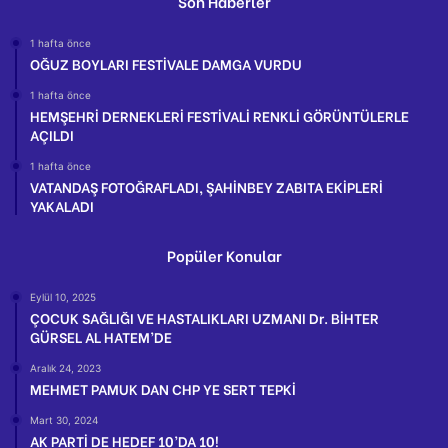
Son Haberler
1 hafta önce
OĞUZ BOYLARI FESTİVALE DAMGA VURDU
1 hafta önce
HEMŞEHRİ DERNEKLERİ FESTİVALİ RENKLİ GÖRÜNTÜLERLE
AÇILDI
1 hafta önce
VATANDAŞ FOTOĞRAFLADI, ŞAHİNBEY ZABITA EKİPLERİ
YAKALADI
Popüler Konular
Eylül 10, 2025
ÇOCUK SAĞLIĞI VE HASTALIKLARI UZMANI Dr. BİHTER
GÜRSEL AL HATEM’DE
Aralık 24, 2023
MEHMET PAMUK DAN CHP YE SERT TEPKİ
Mart 30, 2024
AK PARTİ DE HEDEF 10’DA 10!