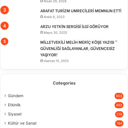
Nisan 29, 2026
ARAFAT TURİZM UMRECİLERİ MEMNUN ETTİ
Aralık 6, 2023
ARZU YETKİN SERGİSİ İLGİ GÖRÜYOR
Mayıs 30, 2025
MİLLETVEKİLİ MELİH MERİÇ KÖŞE YAZISI ”
GÜVENLİĞİ SAĞLAYANLAR, GÜVENCESİZ
YAŞIYOR!
Haziran 15, 2025
Categories
Gündem
903
Etkinlik
493
Siyaset
219
Kültür ve Sanat
184