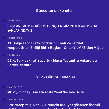
Güncellenen Konular
1 hafta önce
BAŞKAN TAHMAZOĞLU: “GENÇLERİMİZİN HER ADIMINDA
YANLARINDAYIZ”
1 hafta önce
13. Bölge Esnaf ve Sanatkârlar Kredi ve Kefalet
Kooperatifleri Birliği Birlik Başkanı Ömer YILMAZ’dan Müjde
1 hafta önce
DEİK/Türkiye-Irak Yuvarlak Masa Toplantısı Ankara’da
Gerçekleştirildi
En Çok Görüntülenenler
Ekim 27, 2023
MHP Şahinbey Tüm Kadro ile Yerel Seçime Hazır
Ekim 25, 2025
Gaziantep’te güvenlik alanında faaliyet gösteren önemli