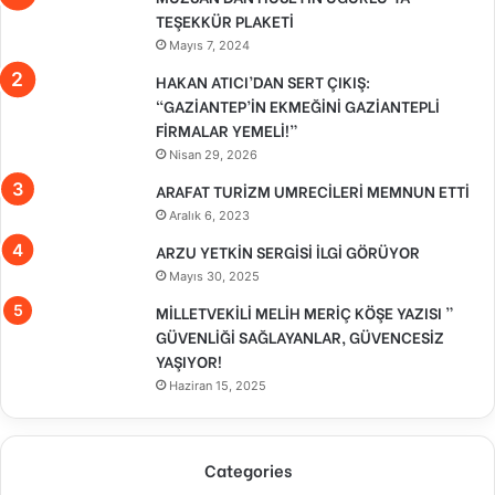
TEŞEKKÜR PLAKETİ
Mayıs 7, 2024
HAKAN ATICI’DAN SERT ÇIKIŞ:
“GAZİANTEP’İN EKMEĞİNİ GAZİANTEPLİ
FİRMALAR YEMELİ!”
Nisan 29, 2026
ARAFAT TURİZM UMRECİLERİ MEMNUN ETTİ
Aralık 6, 2023
ARZU YETKİN SERGİSİ İLGİ GÖRÜYOR
Mayıs 30, 2025
MİLLETVEKİLİ MELİH MERİÇ KÖŞE YAZISI ”
GÜVENLİĞİ SAĞLAYANLAR, GÜVENCESİZ
YAŞIYOR!
Haziran 15, 2025
Categories