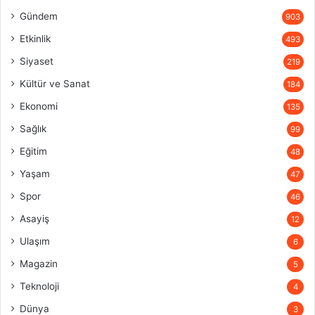
Gündem
903
Etkinlik
493
Siyaset
219
Kültür ve Sanat
184
Ekonomi
135
Sağlık
99
Eğitim
48
Yaşam
47
Spor
46
Asayiş
12
Ulaşım
6
Magazin
5
Teknoloji
4
Dünya
3