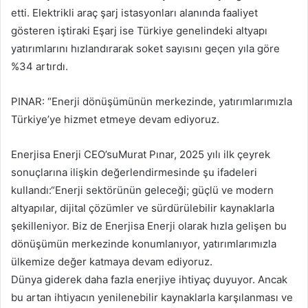
etti. Elektrikli araç şarj istasyonları alanında faaliyet
gösteren iştiraki Eşarj ise Türkiye genelindeki altyapı
yatırımlarını hızlandırarak soket sayısını geçen yıla göre
%34 artırdı.
PINAR: “Enerji dönüşümünün merkezinde, yatırımlarımızla
Türkiye’ye hizmet etmeye devam ediyoruz.
Enerjisa Enerji CEO’suMurat Pınar, 2025 yılı ilk çeyrek
sonuçlarına ilişkin değerlendirmesinde şu ifadeleri
kullandı:“Enerji sektörünün geleceği; güçlü ve modern
altyapılar, dijital çözümler ve sürdürülebilir kaynaklarla
şekilleniyor. Biz de Enerjisa Enerji olarak hızla gelişen bu
dönüşümün merkezinde konumlanıyor, yatırımlarımızla
ülkemize değer katmaya devam ediyoruz.
Dünya giderek daha fazla enerjiye ihtiyaç duyuyor. Ancak
bu artan ihtiyacın yenilenebilir kaynaklarla karşılanması ve