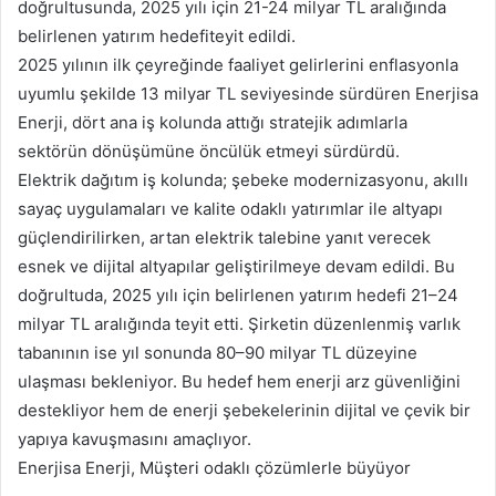
doğrultusunda, 2025 yılı için 21-24 milyar TL aralığında
belirlenen yatırım hedefiteyit edildi.
2025 yılının ilk çeyreğinde faaliyet gelirlerini enflasyonla
uyumlu şekilde 13 milyar TL seviyesinde sürdüren Enerjisa
Enerji, dört ana iş kolunda attığı stratejik adımlarla
sektörün dönüşümüne öncülük etmeyi sürdürdü.
Elektrik dağıtım iş kolunda; şebeke modernizasyonu, akıllı
sayaç uygulamaları ve kalite odaklı yatırımlar ile altyapı
güçlendirilirken, artan elektrik talebine yanıt verecek
esnek ve dijital altyapılar geliştirilmeye devam edildi. Bu
doğrultuda, 2025 yılı için belirlenen yatırım hedefi 21–24
milyar TL aralığında teyit etti. Şirketin düzenlenmiş varlık
tabanının ise yıl sonunda 80–90 milyar TL düzeyine
ulaşması bekleniyor. Bu hedef hem enerji arz güvenliğini
destekliyor hem de enerji şebekelerinin dijital ve çevik bir
yapıya kavuşmasını amaçlıyor.
Enerjisa Enerji, Müşteri odaklı çözümlerle büyüyor