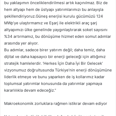
bu yaklaşımın önceliklendirilmesi artık kaçınılmaz. Biz de
hem altyapı hem de üstyapı yatırımlarımızı bu anlayışla
şekillendiriyoruz.Güneş enerjisi kurulu gücümüzü 124
MWp’ye ulaştırmamız ve Eşarj ile elektrikli araç şarj
altyapımızı ülke genelinde yaygınlaştırarak soket sayısını
%34 artırmamız, bu dönüşüme hizmet eden somut adımlar
arasında yer alıyor.
Bu adımlar, sadece birer yatırım değil; daha temiz, daha
dijital ve daha kapsayıcı bir enerji geleceği için attığımız
stratejik hamlelerdir. ‘Herkes İçin Daha İyi Bir Gelecek’
vizyonumuz doğrultusunda Türkiye’nin enerji dönüşümüne
liderlik etmeye ve bunu yaparken de iş kollarımız kadar
toplumsal yatırımlar konusunda da yatırımlar yapmaya
kararlılıkla devam edeceğiz.”
Makroekonomik zorluklara rağmen istikrar devam ediyor