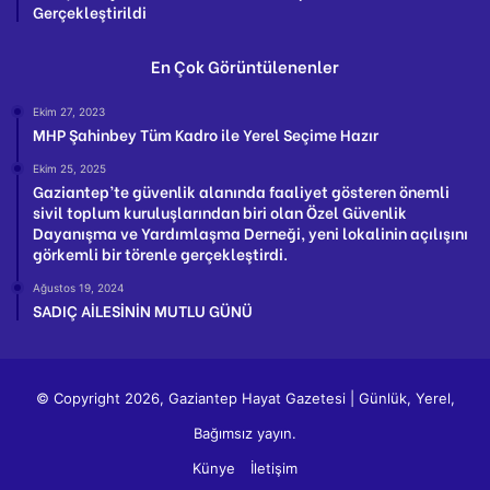
Gerçekleştirildi
En Çok Görüntülenenler
Ekim 27, 2023
MHP Şahinbey Tüm Kadro ile Yerel Seçime Hazır
Ekim 25, 2025
Gaziantep’te güvenlik alanında faaliyet gösteren önemli
sivil toplum kuruluşlarından biri olan Özel Güvenlik
Dayanışma ve Yardımlaşma Derneği, yeni lokalinin açılışını
görkemli bir törenle gerçekleştirdi.
Ağustos 19, 2024
SADIÇ AİLESİNİN MUTLU GÜNÜ
© Copyright 2026, Gaziantep Hayat Gazetesi | Günlük, Yerel,
Bağımsız yayın.
Künye
İletişim