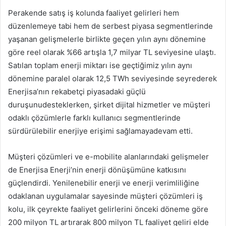
Perakende satış iş kolunda faaliyet gelirleri hem
düzenlemeye tabi hem de serbest piyasa segmentlerinde
yaşanan gelişmelerle birlikte geçen yılın aynı dönemine
göre reel olarak %66 artışla 1,7 milyar TL seviyesine ulaştı.
Satılan toplam enerji miktarı ise geçtiğimiz yılın aynı
dönemine paralel olarak 12,5 TWh seviyesinde seyrederek
Enerjisa’nın rekabetçi piyasadaki güçlü
duruşunudesteklerken, şirket dijital hizmetler ve müşteri
odaklı çözümlerle farklı kullanıcı segmentlerinde
sürdürülebilir enerjiye erişimi sağlamayadevam etti.
Müşteri çözümleri ve e-mobilite alanlarındaki gelişmeler
de Enerjisa Enerji’nin enerji dönüşümüne katkısını
güçlendirdi. Yenilenebilir enerji ve enerji verimliliğine
odaklanan uygulamalar sayesinde müşteri çözümleri iş
kolu, ilk çeyrekte faaliyet gelirlerini önceki döneme göre
200 milyon TL artırarak 800 milyon TL faaliyet geliri elde