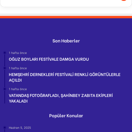
Son Haberler
1 hafta önce
OĞUZ BOYLARI FESTİVALE DAMGA VURDU
1 hafta önce
HEMŞEHRİ DERNEKLERİ FESTİVALİ RENKLİ GÖRÜNTÜLERLE
AÇILDI
1 hafta önce
VATANDAŞ FOTOĞRAFLADI, ŞAHİNBEY ZABITA EKİPLERİ
YAKALADI
Popüler Konular
Haziran 5, 2025