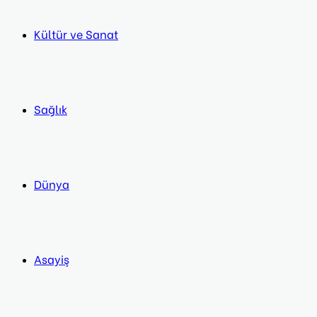
Kültür ve Sanat
Sağlık
Dünya
Asayiş