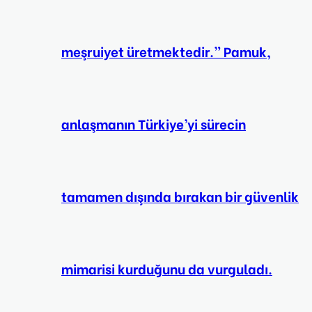
meşruiyet üretmektedir.” Pamuk,
anlaşmanın Türkiye’yi sürecin
tamamen dışında bırakan bir güvenlik
mimarisi kurduğunu da vurguladı.