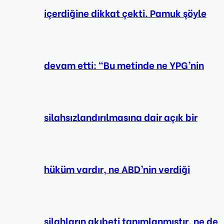
içerdiğine dikkat çekti. Pamuk şöyle
devam etti: “Bu metinde ne YPG’nin
silahsızlandırılmasına dair açık bir
hüküm vardır, ne ABD’nin verdiği
silahların akıbeti tanımlanmıştır, ne de