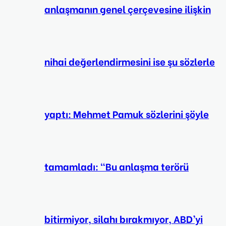
anlaşmanın genel çerçevesine ilişkin
nihai değerlendirmesini ise şu sözlerle
yaptı: Mehmet Pamuk sözlerini şöyle
tamamladı: “Bu anlaşma terörü
bitirmiyor, silahı bırakmıyor, ABD’yi