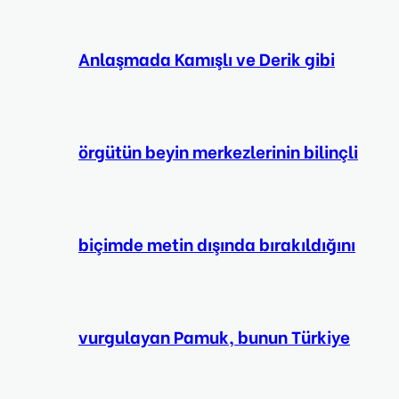
Anlaşmada Kamışlı ve Derik gibi
örgütün beyin merkezlerinin bilinçli
biçimde metin dışında bırakıldığını
vurgulayan Pamuk, bunun Türkiye