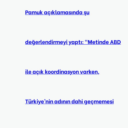
Pamuk açıklamasında şu
değerlendirmeyi yaptı: “Metinde ABD
ile açık koordinasyon varken,
Türkiye’nin adının dahi geçmemesi