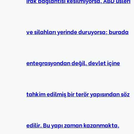
Irak bağlantısı kesilmiyorsa, ABD üsleri
ve silahları yerinde duruyorsa; burada
entegrasyondan değil, devlet içine
tahkim edilmiş bir terör yapısından söz
edilir. Bu yapı zaman kazanmakta,