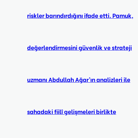
riskler barındırdığını ifade etti. Pamuk,
değerlendirmesini güvenlik ve strateji
uzmanı Abdullah Ağar’ın analizleri ile
sahadaki fiilî gelişmeleri birlikte