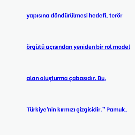
yapısına döndürülmesi hedefi, terör
örgütü açısından yeniden bir rol model
alan oluşturma çabasıdır. Bu,
Türkiye’nin kırmızı çizgisidir.” Pamuk,