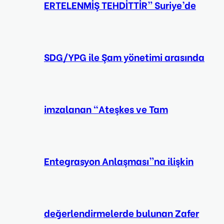
ERTELENMİŞ TEHDİTTİR” Suriye’de
SDG/YPG ile Şam yönetimi arasında
imzalanan “Ateşkes ve Tam
Entegrasyon Anlaşması”na ilişkin
değerlendirmelerde bulunan Zafer