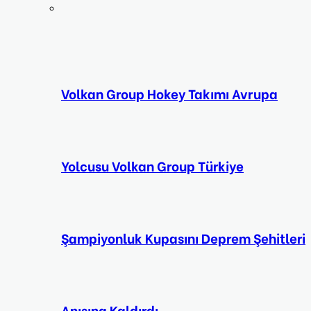
Volkan Group Hokey Takımı Avrupa
Yolcusu Volkan Group Türkiye
Şampiyonluk Kupasını Deprem Şehitleri
Anısına Kaldırdı