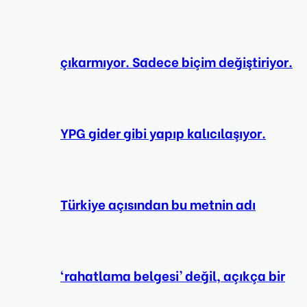
çıkarmıyor. Sadece biçim değiştiriyor.
YPG gider gibi yapıp kalıcılaşıyor.
Türkiye açısından bu metnin adı
‘rahatlama belgesi’ değil, açıkça bir