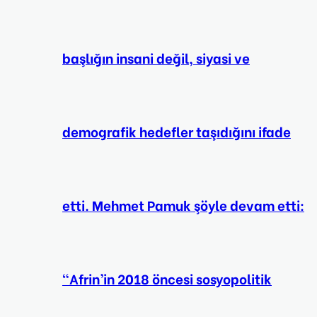
başlığın insani değil, siyasi ve
demografik hedefler taşıdığını ifade
etti. Mehmet Pamuk şöyle devam etti:
“Afrin’in 2018 öncesi sosyopolitik