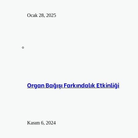
Ocak 28, 2025
Organ Bağışı Farkındalık Etkinliği
Kasım 6, 2024