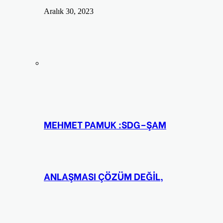
Aralık 30, 2023
MEHMET PAMUK :SDG–ŞAM
ANLAŞMASI ÇÖZÜM DEĞİL,