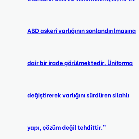
ABD askerî varlığının sonlandırılmasına
dair bir irade görülmektedir. Üniforma
değiştirerek varlığını sürdüren silahlı
yapı, çözüm değil tehdittir.”