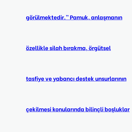
görülmektedir.” Pamuk, anlaşmanın
özellikle silah bırakma, örgütsel
tasfiye ve yabancı destek unsurlarının
çekilmesi konularında bilinçli boşluklar