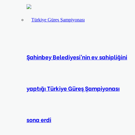
Şahinbey Belediyesi’nin ev sahipliğini
yaptığı Türkiye Güreş Şampiyonası
sona erdi