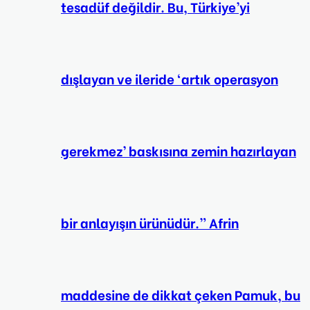
tesadüf değildir. Bu, Türkiye’yi
dışlayan ve ileride ‘artık operasyon
gerekmez’ baskısına zemin hazırlayan
bir anlayışın ürünüdür.” Afrin
maddesine de dikkat çeken Pamuk, bu