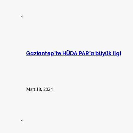
Gaziantep’te HÜDA PAR’a büyük ilgi
Mart 18, 2024