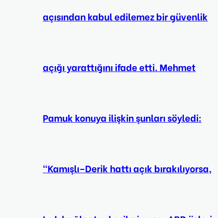
açısından kabul edilemez bir güvenlik
açığı yarattığını ifade etti. Mehmet
Pamuk konuya ilişkin şunları söyledi:
“Kamışlı–Derik hattı açık bırakılıyorsa,