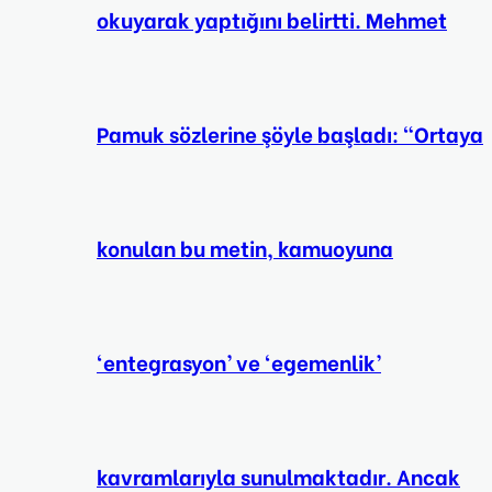
okuyarak yaptığını belirtti. Mehmet
Pamuk sözlerine şöyle başladı: “Ortaya
konulan bu metin, kamuoyuna
‘entegrasyon’ ve ‘egemenlik’
kavramlarıyla sunulmaktadır. Ancak