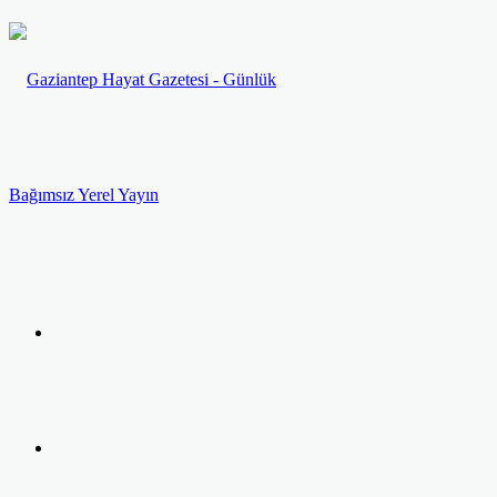
Menü
Arama