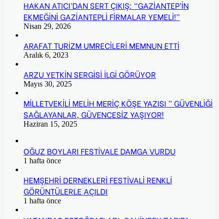
HAKAN ATICI’DAN SERT ÇIKIŞ: “GAZİANTEP’İN
EKMEĞİNİ GAZİANTEPLİ FİRMALAR YEMELİ!”
Nisan 29, 2026
ARAFAT TURİZM UMRECİLERİ MEMNUN ETTİ
Aralık 6, 2023
ARZU YETKİN SERGİSİ İLGİ GÖRÜYOR
Mayıs 30, 2025
MİLLETVEKİLİ MELİH MERİÇ KÖŞE YAZISI ” GÜVENLİĞİ
SAĞLAYANLAR, GÜVENCESİZ YAŞIYOR!
Haziran 15, 2025
OĞUZ BOYLARI FESTİVALE DAMGA VURDU
1 hafta önce
HEMŞEHRİ DERNEKLERİ FESTİVALİ RENKLİ
GÖRÜNTÜLERLE AÇILDI
1 hafta önce