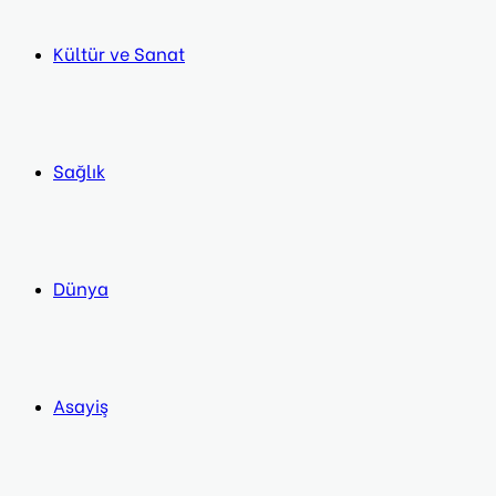
Kültür ve Sanat
Sağlık
Dünya
Asayiş