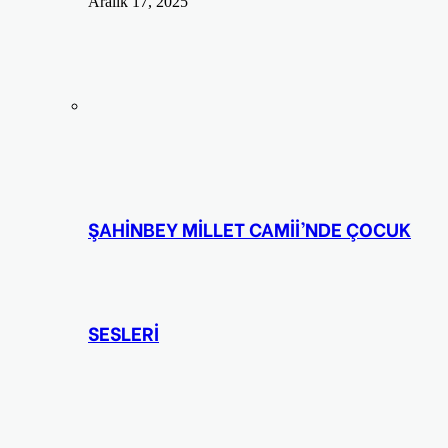
Aralık 17, 2025
ŞAHİNBEY MİLLET CAMİİ’NDE ÇOCUK
SESLERİ