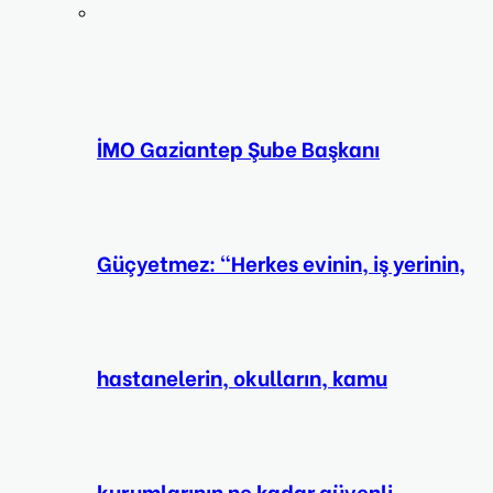
İMO Gaziantep Şube Başkanı
Güçyetmez: “Herkes evinin, iş yerinin,
hastanelerin, okulların, kamu
kurumlarının ne kadar güvenli