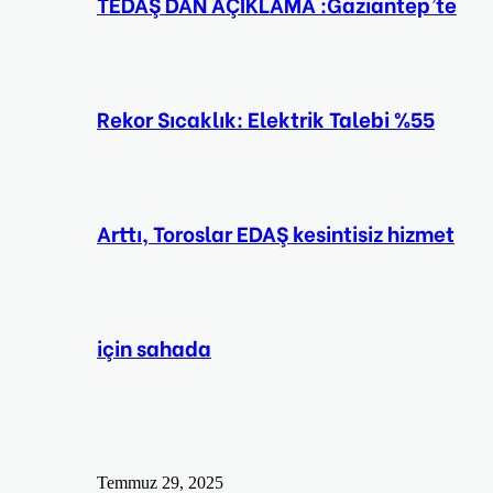
TEDAŞ DAN AÇIKLAMA :Gaziantep’te
Rekor Sıcaklık: Elektrik Talebi %55
Arttı, Toroslar EDAŞ kesintisiz hizmet
için sahada
Temmuz 29, 2025