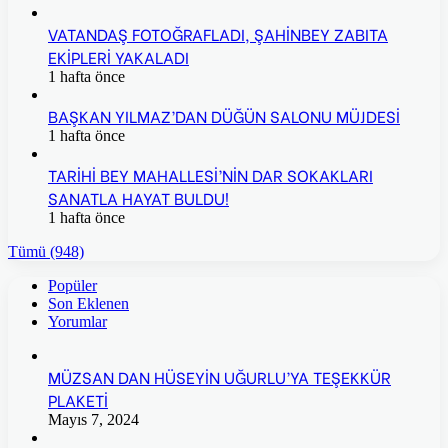
VATANDAŞ FOTOĞRAFLADI, ŞAHİNBEY ZABITA
EKİPLERİ YAKALADI
1 hafta önce
BAŞKAN YILMAZ’DAN DÜĞÜN SALONU MÜJDESİ
1 hafta önce
TARİHİ BEY MAHALLESİ’NİN DAR SOKAKLARI
SANATLA HAYAT BULDU!
1 hafta önce
Tümü (948)
Popüler
Son Eklenen
Yorumlar
MÜZSAN DAN HÜSEYİN UĞURLU’YA TEŞEKKÜR
PLAKETİ
Mayıs 7, 2024