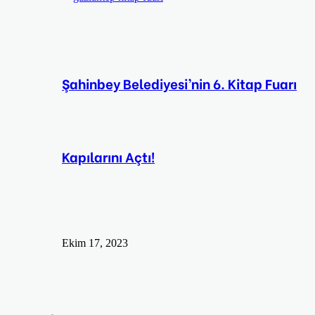
Şahinbey Belediyesi’nin 6. Kitap Fuarı
Kapılarını Açtı!
Ekim 17, 2023