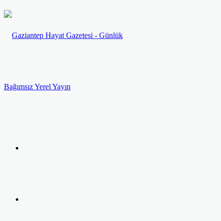
Menü
Arama