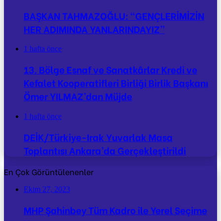
BAŞKAN TAHMAZOĞLU: “GENÇLERİMİZİN
HER ADIMINDA YANLARINDAYIZ”
1 hafta önce
13. Bölge Esnaf ve Sanatkârlar Kredi ve
Kefalet Kooperatifleri Birliği Birlik Başkanı
Ömer YILMAZ’dan Müjde
1 hafta önce
DEİK/Türkiye-Irak Yuvarlak Masa
Toplantısı Ankara’da Gerçekleştirildi
En Çok Görüntülenenler
Ekim 27, 2023
MHP Şahinbey Tüm Kadro ile Yerel Seçime