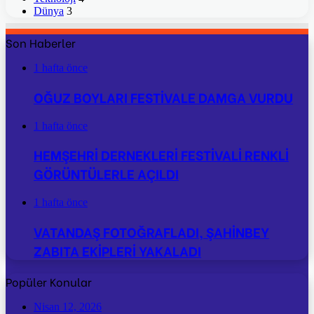
Dünya
3
Son Haberler
1 hafta önce
OĞUZ BOYLARI FESTİVALE DAMGA VURDU
1 hafta önce
HEMŞEHRİ DERNEKLERİ FESTİVALİ RENKLİ
GÖRÜNTÜLERLE AÇILDI
1 hafta önce
VATANDAŞ FOTOĞRAFLADI, ŞAHİNBEY
ZABITA EKİPLERİ YAKALADI
Popüler Konular
Nisan 12, 2026