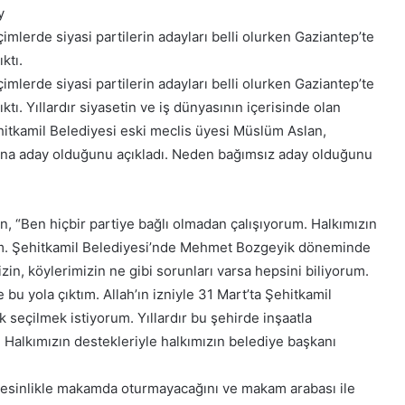
y
imlerde siyasi partilerin adayları belli olurken Gaziantep’te
ktı.
imlerde siyasi partilerin adayları belli olurken Gaziantep’te
tı. Yıllardır siyasetin ve iş dünyasının içerisinde olan
itkamil Belediyesi eski meclis üyesi Müslüm Aslan,
ğına aday olduğunu açıkladı. Neden bağımsız aday olduğunu
, “Ben hiçbir partiye bağlı olmadan çalışıyorum. Halkımızın
dum. Şehitkamil Belediyesi’nde Mehmet Bozgeyik döneminde
zin, köylerimizin ne gibi sorunları varsa hepsini biliyorum.
bu yola çıktım. Allah’ın izniyle 31 Mart’ta Şehitkamil
rak seçilmek istiyorum. Yıllardır bu şehirde inşaatla
. Halkımızın destekleriyle halkımızın belediye başkanı
kesinlikle makamda oturmayacağını ve makam arabası ile