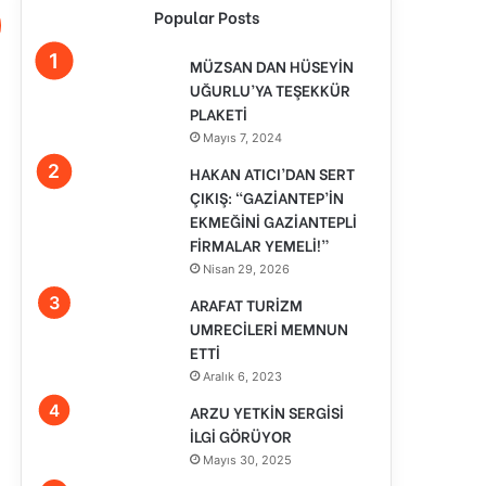
Popular Posts
MÜZSAN DAN HÜSEYİN
UĞURLU’YA TEŞEKKÜR
PLAKETİ
Mayıs 7, 2024
HAKAN ATICI’DAN SERT
ÇIKIŞ: “GAZİANTEP’İN
EKMEĞİNİ GAZİANTEPLİ
FİRMALAR YEMELİ!”
Nisan 29, 2026
ARAFAT TURİZM
UMRECİLERİ MEMNUN
ETTİ
Aralık 6, 2023
ARZU YETKİN SERGİSİ
İLGİ GÖRÜYOR
Mayıs 30, 2025