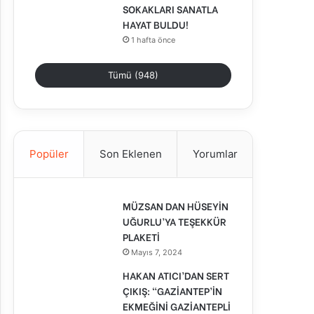
SOKAKLARI SANATLA
HAYAT BULDU!
1 hafta önce
Tümü (948)
Popüler
Son Eklenen
Yorumlar
MÜZSAN DAN HÜSEYİN
UĞURLU’YA TEŞEKKÜR
PLAKETİ
Mayıs 7, 2024
HAKAN ATICI’DAN SERT
ÇIKIŞ: “GAZİANTEP’İN
EKMEĞİNİ GAZİANTEPLİ