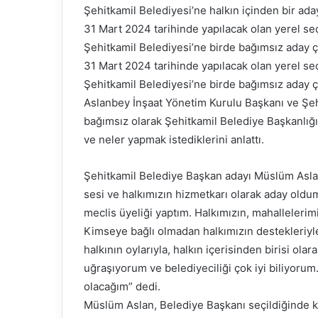
Şehitkamil Belediyesi’ne halkın içinden bir ada
31 Mart 2024 tarihinde yapılacak olan yerel seç
Şehitkamil Belediyesi’ne birde bağımsız aday çı
31 Mart 2024 tarihinde yapılacak olan yerel seç
Şehitkamil Belediyesi’ne birde bağımsız aday çık
Aslanbey İnşaat Yönetim Kurulu Başkanı ve Şeh
bağımsız olarak Şehitkamil Belediye Başkanlı
ve neler yapmak istediklerini anlattı.
Şehitkamil Belediye Başkan adayı Müslüm Aslan
sesi ve halkımızın hizmetkarı olarak aday ol
meclis üyeliği yaptım. Halkımızın, mahallelerimi
Kimseye bağlı olmadan halkımızın destekleriyle 
halkının oylarıyla, halkın içerisinden birisi ola
uğraşıyorum ve belediyeciliği çok iyi biliyorum
olacağım” dedi.
Müslüm Aslan, Belediye Başkanı seçildiğinde 