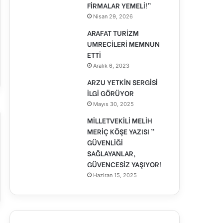
FİRMALAR YEMELİ!”
Nisan 29, 2026
ARAFAT TURİZM
UMRECİLERİ MEMNUN
ETTİ
Aralık 6, 2023
ARZU YETKİN SERGİSİ
İLGİ GÖRÜYOR
Mayıs 30, 2025
MİLLETVEKİLİ MELİH
MERİÇ KÖŞE YAZISI ”
GÜVENLİĞİ
SAĞLAYANLAR,
GÜVENCESİZ YAŞIYOR!
Haziran 15, 2025