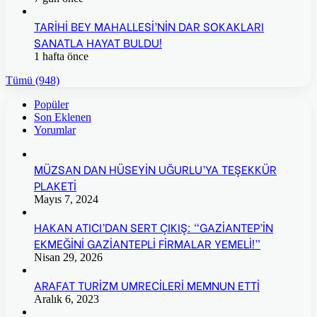
TARİHİ BEY MAHALLESİ’NİN DAR SOKAKLARI
SANATLA HAYAT BULDU!
1 hafta önce
Tümü (948)
Popüler
Son Eklenen
Yorumlar
MÜZSAN DAN HÜSEYİN UĞURLU’YA TEŞEKKÜR
PLAKETİ
Mayıs 7, 2024
HAKAN ATICI’DAN SERT ÇIKIŞ: “GAZİANTEP’İN
EKMEĞİNİ GAZİANTEPLİ FİRMALAR YEMELİ!”
Nisan 29, 2026
ARAFAT TURİZM UMRECİLERİ MEMNUN ETTİ
Aralık 6, 2023