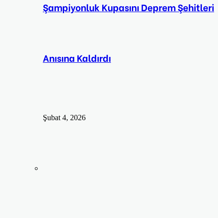
Şampiyonluk Kupasını Deprem Şehitleri
Anısına Kaldırdı
Şubat 4, 2026