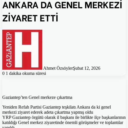
ANKARA DA GENEL MERKEZİ
ZİYARET ETTİ
Ahmet Özsöyler
Şubat 12, 2026
0
1 dakika okuma süresi
Gaziantep’ten Genel merkeze çıkartma
Yeniden Refah Partisi Gaziantep teşkilatı Ankara da ki genel
merkezi ziyaret ederek adeta çıkartma yapmış oldu
YRP Gaziantep örgütü olarak il başkanı ile birlikte ilçe başkanlarının
katıldığı Genel merkez ziyaretinde önemli görüşmeler ve toplantılar
yapıldı