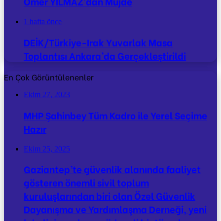
Ömer YILMAZ’dan Müjde
1 hafta önce
DEİK/Türkiye-Irak Yuvarlak Masa
Toplantısı Ankara’da Gerçekleştirildi
En Çok Görüntülenenler
Ekim 27, 2023
MHP Şahinbey Tüm Kadro ile Yerel Seçime
Hazır
Ekim 25, 2025
Gaziantep’te güvenlik alanında faaliyet
gösteren önemli sivil toplum
kuruluşlarından biri olan Özel Güvenlik
Dayanışma ve Yardımlaşma Derneği, yeni