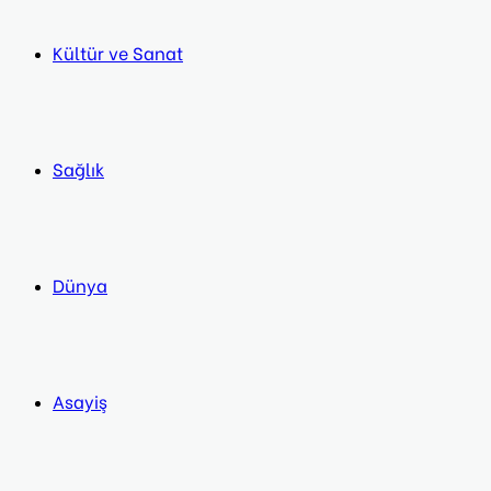
Kültür ve Sanat
Sağlık
Dünya
Asayiş