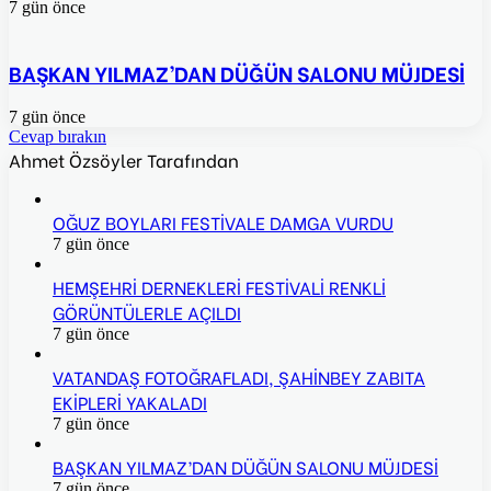
7 gün önce
BAŞKAN YILMAZ’DAN DÜĞÜN SALONU MÜJDESİ
7 gün önce
Cevap bırakın
Ahmet Özsöyler Tarafından
OĞUZ BOYLARI FESTİVALE DAMGA VURDU
7 gün önce
HEMŞEHRİ DERNEKLERİ FESTİVALİ RENKLİ
GÖRÜNTÜLERLE AÇILDI
7 gün önce
VATANDAŞ FOTOĞRAFLADI, ŞAHİNBEY ZABITA
EKİPLERİ YAKALADI
7 gün önce
BAŞKAN YILMAZ’DAN DÜĞÜN SALONU MÜJDESİ
7 gün önce