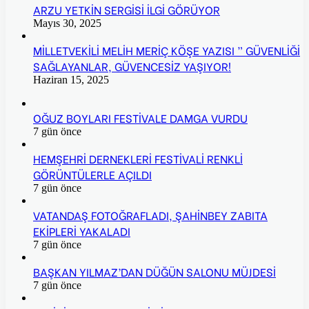
ARZU YETKİN SERGİSİ İLGİ GÖRÜYOR
Mayıs 30, 2025
MİLLETVEKİLİ MELİH MERİÇ KÖŞE YAZISI ” GÜVENLİĞİ
SAĞLAYANLAR, GÜVENCESİZ YAŞIYOR!
Haziran 15, 2025
OĞUZ BOYLARI FESTİVALE DAMGA VURDU
7 gün önce
HEMŞEHRİ DERNEKLERİ FESTİVALİ RENKLİ
GÖRÜNTÜLERLE AÇILDI
7 gün önce
VATANDAŞ FOTOĞRAFLADI, ŞAHİNBEY ZABITA
EKİPLERİ YAKALADI
7 gün önce
BAŞKAN YILMAZ’DAN DÜĞÜN SALONU MÜJDESİ
7 gün önce