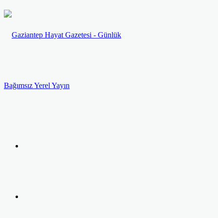
Menü
Arama