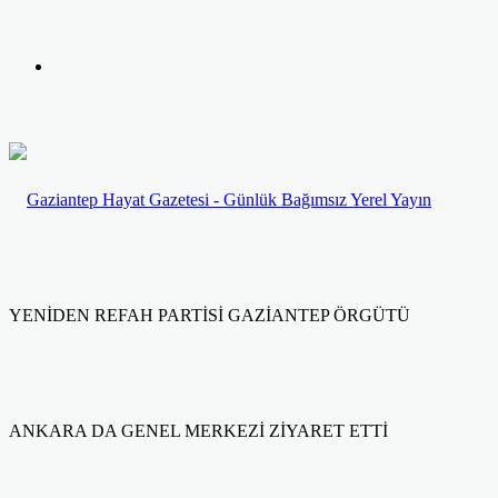
yap
Kayıt
...
Ol
YENİDEN REFAH PARTİSİ GAZİANTEP ÖRGÜTÜ
ANKARA DA GENEL MERKEZİ ZİYARET ETTİ