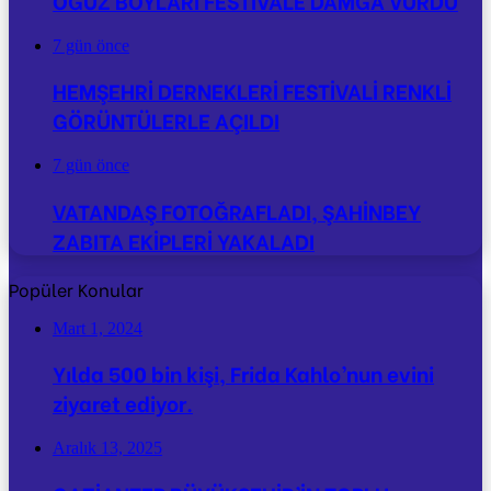
OĞUZ BOYLARI FESTİVALE DAMGA VURDU
7 gün önce
HEMŞEHRİ DERNEKLERİ FESTİVALİ RENKLİ
GÖRÜNTÜLERLE AÇILDI
7 gün önce
VATANDAŞ FOTOĞRAFLADI, ŞAHİNBEY
ZABITA EKİPLERİ YAKALADI
Popüler Konular
Mart 1, 2024
Yılda 500 bin kişi, Frida Kahlo’nun evini
ziyaret ediyor.
Aralık 13, 2025