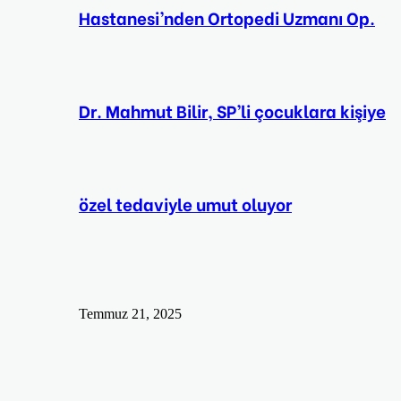
Hastanesi’nden Ortopedi Uzmanı Op.
Dr. Mahmut Bilir, SP’li çocuklara kişiye
özel tedaviyle umut oluyor
Temmuz 21, 2025