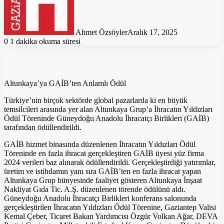
Ahmet Özsöyler
Aralık 17, 2025
0
1 dakika okuma süresi
Altunkaya’ya GAİB’ten Anlamlı Ödül
Türkiye’nin birçok sektörde global pazarlarda ki en büyük
temsilcileri arasında yer alan Altunkaya Grup’a İhracatın Yıldızları
Ödül Töreninde Güneydoğu Anadolu İhracatçı Birlikleri (GAİB)
tarafından ödüllendirildi.
GAİB hizmet binasında düzenlenen İhracatın Yıldızları Ödül
Töreninde en fazla ihracat gerçekleştiren GAİB üyesi yüz firma
2024 verileri baz alınarak ödüllendirildi. Gerçekleştirdiği yatırımlar,
üretim ve istihdamın yanı sıra GAİB’ten en fazla ihracat yapan
Altunkaya Grup bünyesinde faaliyet gösteren Altunkaya İnşaat
Nakliyat Gıda Tic. A.Ş. düzenlenen törende ödülünü aldı.
Güneydoğu Anadolu İhracatçı Birlikleri konferans salonunda
gerçekleştirilen İhracatın Yıldızları Ödül Törenine, Gaziantep Valisi
Kemal Çeber, Ticaret Bakan Yardımcısı Özgür Volkan Ağar, DEVA