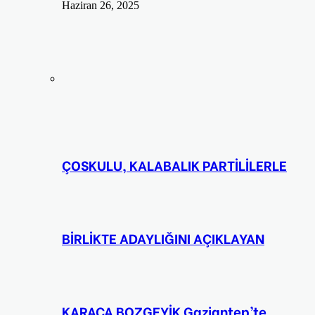
Haziran 26, 2025
ÇOSKULU, KALABALIK PARTİLİLERLE
BİRLİKTE ADAYLIĞINI AÇIKLAYAN
KARACA BOZGEYİK Gaziantep’te