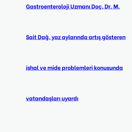
Gastroenteroloji Uzmanı Doç. Dr. M.
Sait Dağ, yaz aylarında artış gösteren
ishal ve mide problemleri konusunda
vatandaşları uyardı