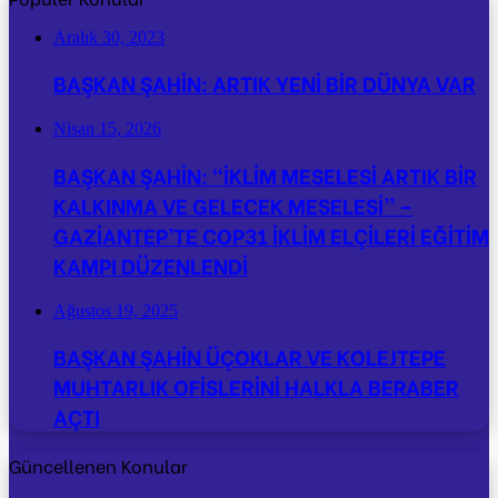
Aralık 30, 2023
BAŞKAN ŞAHİN: ARTIK YENİ BİR DÜNYA VAR
Nisan 15, 2026
BAŞKAN ŞAHİN: “İKLİM MESELESİ ARTIK BİR
KALKINMA VE GELECEK MESELESİ” –
GAZİANTEP’TE COP31 İKLİM ELÇİLERİ EĞİTİM
KAMPI DÜZENLENDİ
Ağustos 19, 2025
BAŞKAN ŞAHİN ÜÇOKLAR VE KOLEJTEPE
MUHTARLIK OFİSLERİNİ HALKLA BERABER
AÇTI
Güncellenen Konular