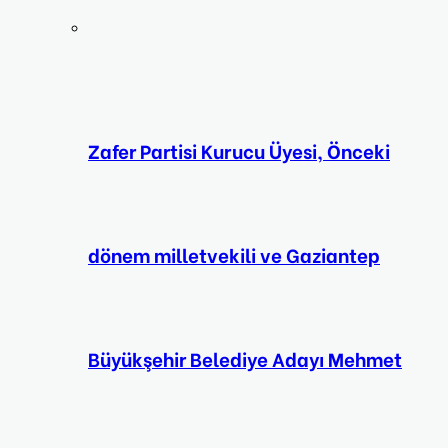
Zafer Partisi Kurucu Üyesi, Önceki
dönem milletvekili ve Gaziantep
Büyükşehir Belediye Adayı Mehmet