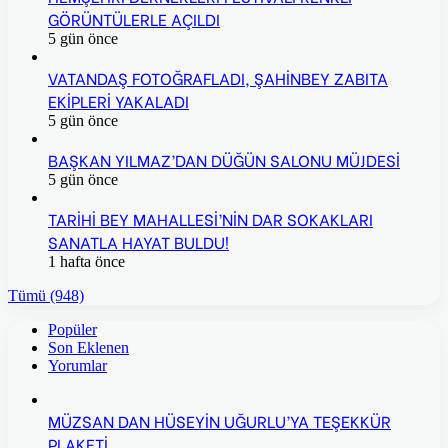
GÖRÜNTÜLERLE AÇILDI
5 gün önce
VATANDAŞ FOTOĞRAFLADI, ŞAHİNBEY ZABITA
EKİPLERİ YAKALADI
5 gün önce
BAŞKAN YILMAZ’DAN DÜĞÜN SALONU MÜJDESİ
5 gün önce
TARİHİ BEY MAHALLESİ’NİN DAR SOKAKLARI
SANATLA HAYAT BULDU!
1 hafta önce
Tümü (948)
Popüler
Son Eklenen
Yorumlar
MÜZSAN DAN HÜSEYİN UĞURLU’YA TEŞEKKÜR
PLAKETİ