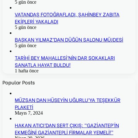
5 gün önce
VATANDAŞ FOTOĞRAFLADI, ŞAHİNBEY ZABITA
EKİPLERİ YAKALADI
5 gün önce
BAŞKAN YILMAZ’DAN DÜĞÜN SALONU MÜJDESİ
5 gün önce
TARİHİ BEY MAHALLESİ’NİN DAR SOKAKLARI
SANATLA HAYAT BULDU!
1 hafta önce
Popular Posts
MÜZSAN DAN HÜSEYİN UĞURLU’YA TEŞEKKÜR
PLAKETİ
Mayıs 7, 2024
HAKAN ATICI’DAN SERT ÇIKIŞ: “GAZİANTEP’İN
EKMEĞİNİ GAZİANTEPLİ FİRMALAR YEMELİ!”