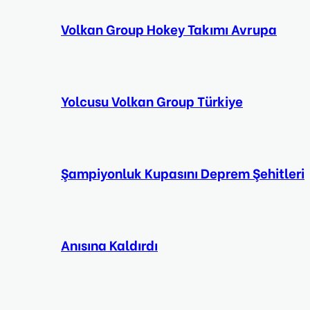
Volkan Group Hokey Takımı Avrupa
Yolcusu Volkan Group Türkiye
Şampiyonluk Kupasını Deprem Şehitleri
Anısına Kaldırdı