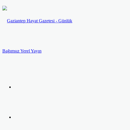
Menü
Arama