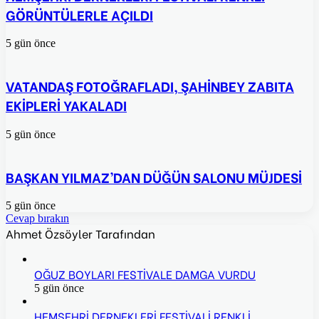
GÖRÜNTÜLERLE AÇILDI
5 gün önce
VATANDAŞ FOTOĞRAFLADI, ŞAHİNBEY ZABITA
EKİPLERİ YAKALADI
5 gün önce
BAŞKAN YILMAZ’DAN DÜĞÜN SALONU MÜJDESİ
5 gün önce
Cevap bırakın
Ahmet Özsöyler Tarafından
OĞUZ BOYLARI FESTİVALE DAMGA VURDU
5 gün önce
HEMŞEHRİ DERNEKLERİ FESTİVALİ RENKLİ