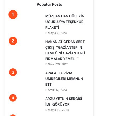
Popular Posts
MÜZSAN DAN HÜSEYİN
UĞURLU’YA TEŞEKKÜR
PLAKETİ
Mayıs 7, 2024
HAKAN ATICI’DAN SERT
ÇIKIŞ: “GAZİANTEP’İN
EKMEĞİNİ GAZİANTEPLİ
FİRMALAR YEMELİ!”
Nisan 29, 2026
ARAFAT TURİZM
UMRECİLERİ MEMNUN
ETTİ
Aralık 6, 2023
ARZU YETKİN SERGİSİ
İLGİ GÖRÜYOR
Mayıs 30, 2025