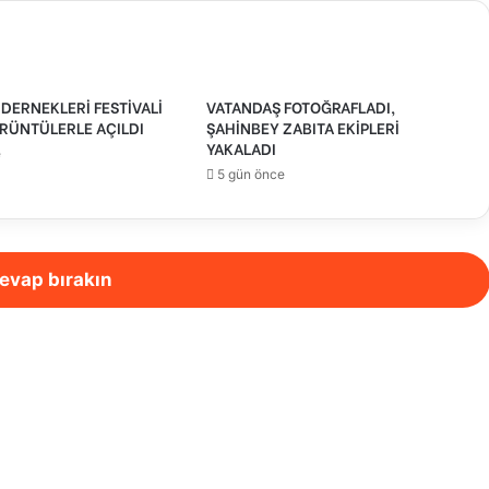
DERNEKLERİ FESTİVALİ
VATANDAŞ FOTOĞRAFLADI,
RÜNTÜLERLE AÇILDI
ŞAHİNBEY ZABITA EKİPLERİ
YAKALADI
e
5 gün önce
evap bırakın