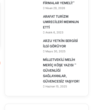
FİRMALAR YEMELİ!”
Nisan 29, 2026
ARAFAT TURİZM
UMRECİLERİ MEMNUN
ETTİ
Aralık 6, 2023
ARZU YETKİN SERGİSİ
İLGİ GÖRÜYOR
Mayıs 30, 2025
MİLLETVEKİLİ MELİH
MERİÇ KÖŞE YAZISI ”
GÜVENLİĞİ
SAĞLAYANLAR,
GÜVENCESİZ YAŞIYOR!
Haziran 15, 2025