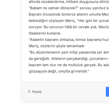
altında cezalandırma, intikam duygusuna dönüş
“Babam ne zaman dönecek?” sorusu yanıtsız k
Bayram öncesinde binlerce ailenin umutla Mecl
beklediğini söyleyen Meriç, “Her gün bir çocu
soruyor. Bu sorunun hâlâ bir cevabı yok. Meclis 
ifadelerini kullandı.
“Adaletin bayramı olmazsa, kimse bayrama huz
Meriç, sözlerini şöyle tamamladı:
“Bu düzenlemenin yeni infaz yasasında yer alm
da gereğidir. Ailelerin parçalandığı, çocukların
bayram tam olur ne de mutluluk gerçek. Bu adal
gözyaşıyla değil, umutla girmelidir.”
Paylaş