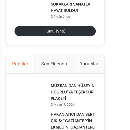
SOKAKLARI SANATLA
HAYAT BULDU!
7 gün önce
Tümü (948)
Popüler
Son Eklenen
Yorumlar
MÜZSAN DAN HÜSEYİN
UĞURLU’YA TEŞEKKÜR
PLAKETİ
Mayıs 7, 2024
HAKAN ATICI’DAN SERT
ÇIKIŞ: “GAZİANTEP’İN
EKMEĞİNİ GAZİANTEPLİ