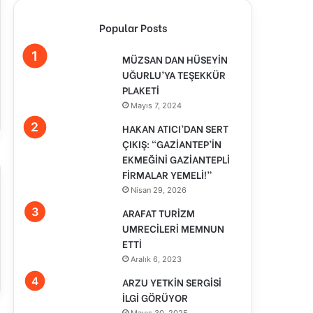
Popular Posts
MÜZSAN DAN HÜSEYİN
UĞURLU’YA TEŞEKKÜR
PLAKETİ
Mayıs 7, 2024
HAKAN ATICI’DAN SERT
ÇIKIŞ: “GAZİANTEP’İN
EKMEĞİNİ GAZİANTEPLİ
FİRMALAR YEMELİ!”
Nisan 29, 2026
ARAFAT TURİZM
UMRECİLERİ MEMNUN
ETTİ
Aralık 6, 2023
ARZU YETKİN SERGİSİ
İLGİ GÖRÜYOR