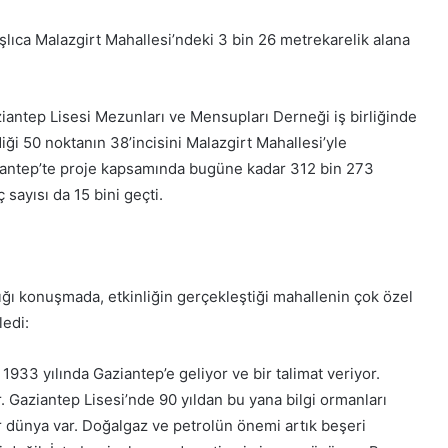
lıca Malazgirt Mahallesi’ndeki 3 bin 26 metrekarelik alana
ziantep Lisesi Mezunları ve Mensupları Derneği iş birliğinde
iği 50 noktanın 38’incisini Malazgirt Mahallesi’yle
aziantep’te proje kapsamında bugüne kadar 312 bin 273
 sayısı da 15 bini geçti.
ğı konuşmada, etkinliğin gerçekleştiği mahallenin çok özel
ledi:
1933 yılında Gaziantep’e geliyor ve bir talimat veriyor.
r. Gaziantep Lisesi’nde 90 yıldan bu yana bilgi ormanları
ir dünya var. Doğalgaz ve petrolün önemi artık beşeri