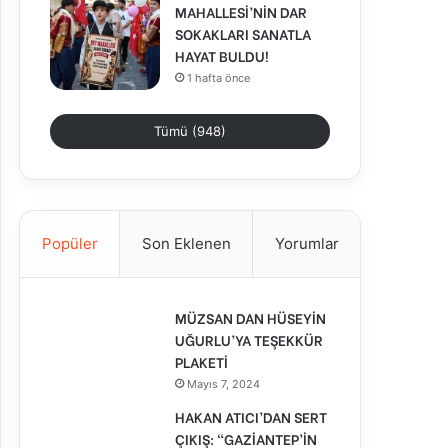
MAHALLESİ’NİN DAR
SOKAKLARI SANATLA
HAYAT BULDU!
1 hafta önce
Tümü (948)
Popüler
Son Eklenen
Yorumlar
MÜZSAN DAN HÜSEYİN
UĞURLU’YA TEŞEKKÜR
PLAKETİ
Mayıs 7, 2024
HAKAN ATICI’DAN SERT
ÇIKIŞ: “GAZİANTEP’İN