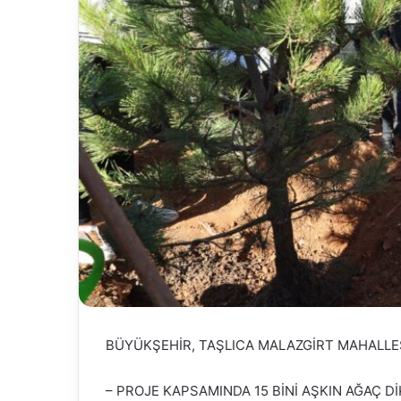
BÜYÜKŞEHİR, TAŞLICA MALAZGİRT MAHALLES
– PROJE KAPSAMINDA 15 BİNİ AŞKIN AĞAÇ DİK