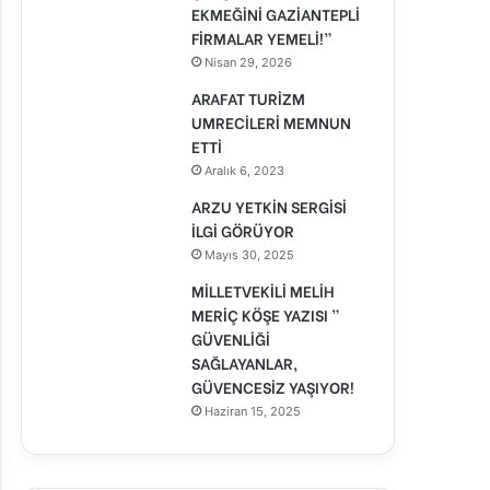
EKMEĞİNİ GAZİANTEPLİ
FİRMALAR YEMELİ!”
Nisan 29, 2026
ARAFAT TURİZM
UMRECİLERİ MEMNUN
ETTİ
Aralık 6, 2023
ARZU YETKİN SERGİSİ
İLGİ GÖRÜYOR
Mayıs 30, 2025
MİLLETVEKİLİ MELİH
MERİÇ KÖŞE YAZISI ”
GÜVENLİĞİ
SAĞLAYANLAR,
GÜVENCESİZ YAŞIYOR!
Haziran 15, 2025