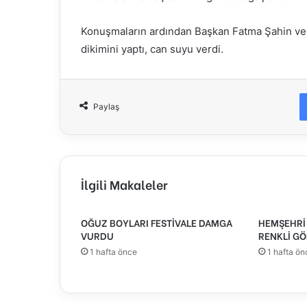
Konuşmaların ardından Başkan Fatma Şahin ve p
dikimini yaptı, can suyu verdi.
Paylaş
İlgili Makaleler
OĞUZ BOYLARI FESTİVALE DAMGA
HEMŞEHRİ 
VURDU
RENKLİ GÖ
1 hafta önce
1 hafta ön