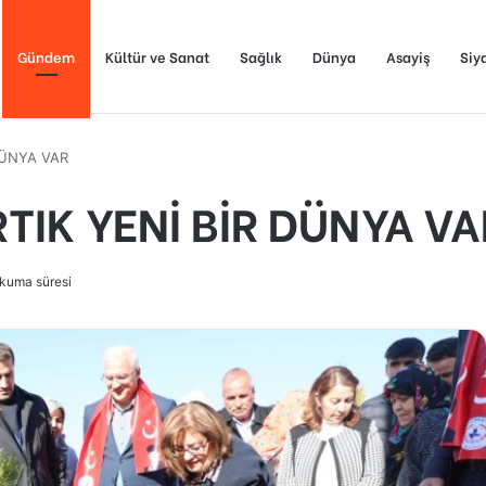
Gündem
Kültür ve Sanat
Sağlık
Dünya
Asayiş
Siy
DÜNYA VAR
TIK YENİ BİR DÜNYA VA
kuma süresi