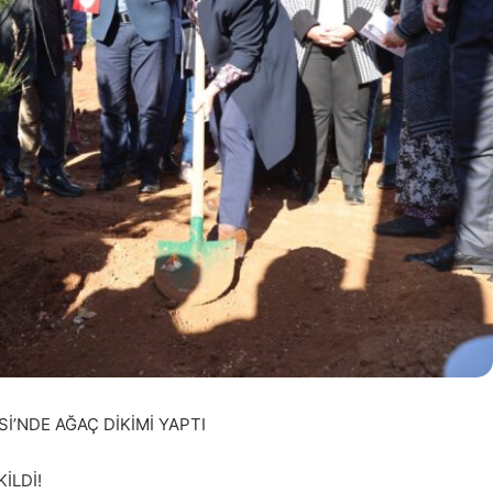
İ’NDE AĞAÇ DİKİMİ YAPTI
İLDİ!