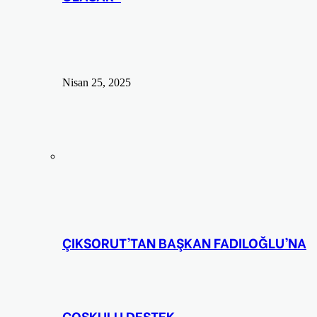
Nisan 25, 2025
ÇIKSORUT’TAN BAŞKAN FADILOĞLU’NA
COŞKULU DESTEK