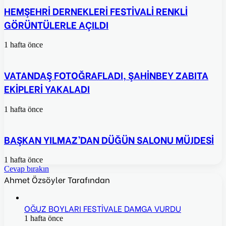
HEMŞEHRİ DERNEKLERİ FESTİVALİ RENKLİ
GÖRÜNTÜLERLE AÇILDI
1 hafta önce
VATANDAŞ FOTOĞRAFLADI, ŞAHİNBEY ZABITA
EKİPLERİ YAKALADI
1 hafta önce
BAŞKAN YILMAZ’DAN DÜĞÜN SALONU MÜJDESİ
1 hafta önce
Cevap bırakın
Ahmet Özsöyler Tarafından
OĞUZ BOYLARI FESTİVALE DAMGA VURDU
1 hafta önce