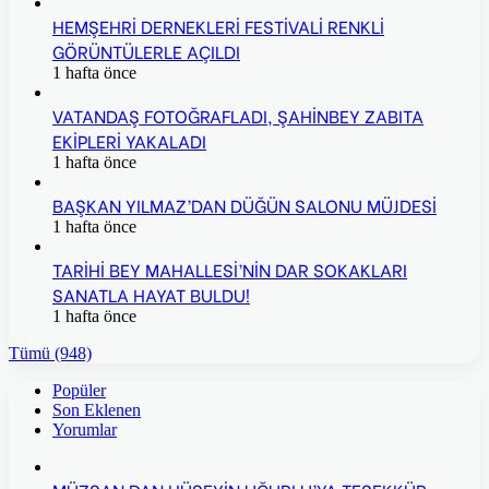
HEMŞEHRİ DERNEKLERİ FESTİVALİ RENKLİ
GÖRÜNTÜLERLE AÇILDI
1 hafta önce
VATANDAŞ FOTOĞRAFLADI, ŞAHİNBEY ZABITA
EKİPLERİ YAKALADI
1 hafta önce
BAŞKAN YILMAZ’DAN DÜĞÜN SALONU MÜJDESİ
1 hafta önce
TARİHİ BEY MAHALLESİ’NİN DAR SOKAKLARI
SANATLA HAYAT BULDU!
1 hafta önce
Tümü (948)
Popüler
Son Eklenen
Yorumlar