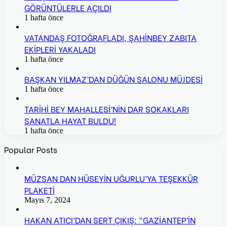
GÖRÜNTÜLERLE AÇILDI
1 hafta önce
VATANDAŞ FOTOĞRAFLADI, ŞAHİNBEY ZABITA
EKİPLERİ YAKALADI
1 hafta önce
BAŞKAN YILMAZ’DAN DÜĞÜN SALONU MÜJDESİ
1 hafta önce
TARİHİ BEY MAHALLESİ’NİN DAR SOKAKLARI
SANATLA HAYAT BULDU!
1 hafta önce
Popular Posts
MÜZSAN DAN HÜSEYİN UĞURLU’YA TEŞEKKÜR
PLAKETİ
Mayıs 7, 2024
HAKAN ATICI’DAN SERT ÇIKIŞ: “GAZİANTEP’İN