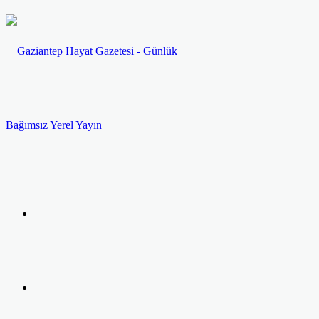
Menü
Arama