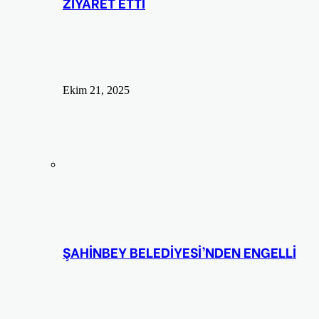
ZİYARET ETTİ
Ekim 21, 2025
ŞAHİNBEY BELEDİYESİ’NDEN ENGELLİ