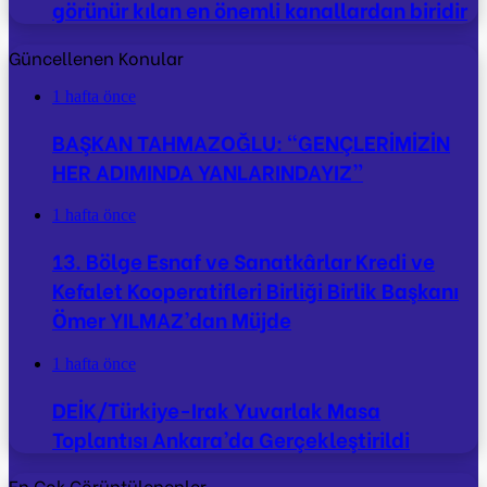
görünür kılan en önemli kanallardan biridir
Güncellenen Konular
1 hafta önce
BAŞKAN TAHMAZOĞLU: “GENÇLERİMİZİN
HER ADIMINDA YANLARINDAYIZ”
1 hafta önce
13. Bölge Esnaf ve Sanatkârlar Kredi ve
Kefalet Kooperatifleri Birliği Birlik Başkanı
Ömer YILMAZ’dan Müjde
1 hafta önce
DEİK/Türkiye-Irak Yuvarlak Masa
Toplantısı Ankara’da Gerçekleştirildi
En Çok Görüntülenenler