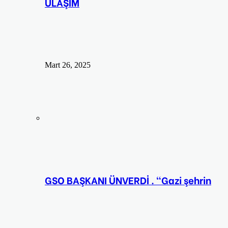
ULAŞIM
Mart 26, 2025
GSO BAŞKANI ÜNVERDİ . “Gazi şehrin