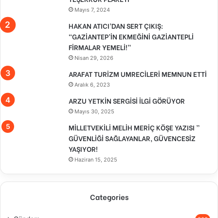
Mayıs 7, 2024
HAKAN ATICI’DAN SERT ÇIKIŞ:
“GAZİANTEP’İN EKMEĞİNİ GAZİANTEPLİ
FİRMALAR YEMELİ!”
Nisan 29, 2026
ARAFAT TURİZM UMRECİLERİ MEMNUN ETTİ
Aralık 6, 2023
ARZU YETKİN SERGİSİ İLGİ GÖRÜYOR
Mayıs 30, 2025
MİLLETVEKİLİ MELİH MERİÇ KÖŞE YAZISI ”
GÜVENLİĞİ SAĞLAYANLAR, GÜVENCESİZ
YAŞIYOR!
Haziran 15, 2025
Categories