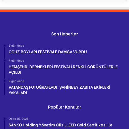
Son Haberler
6 gün önce
OĞUZ BOYLARI FESTİVALE DAMGA VURDU
7 gün önce
HEMŞEHRİ DERNEKLERİ FESTİVALİ RENKLİ GÖRÜNTÜLERLE
AÇILDI
7 gün önce
VATANDAŞ FOTOĞRAFLADI, ŞAHİNBEY ZABITA EKİPLERİ
YAKALADI
Popüler Konular
Ocak 15, 2025
SANKO Holding Yönetim Ofisi, LEED Gold Sertifikası ile