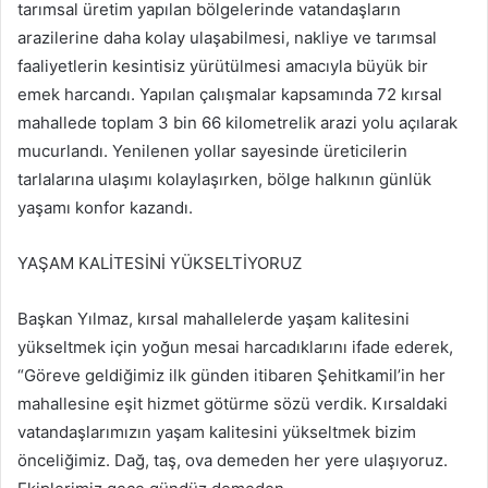
tarımsal üretim yapılan bölgelerinde vatandaşların
arazilerine daha kolay ulaşabilmesi, nakliye ve tarımsal
faaliyetlerin kesintisiz yürütülmesi amacıyla büyük bir
emek harcandı. Yapılan çalışmalar kapsamında 72 kırsal
mahallede toplam 3 bin 66 kilometrelik arazi yolu açılarak
mucurlandı. Yenilenen yollar sayesinde üreticilerin
tarlalarına ulaşımı kolaylaşırken, bölge halkının günlük
yaşamı konfor kazandı.
YAŞAM KALİTESİNİ YÜKSELTİYORUZ
Başkan Yılmaz, kırsal mahallelerde yaşam kalitesini
yükseltmek için yoğun mesai harcadıklarını ifade ederek,
“Göreve geldiğimiz ilk günden itibaren Şehitkamil’in her
mahallesine eşit hizmet götürme sözü verdik. Kırsaldaki
vatandaşlarımızın yaşam kalitesini yükseltmek bizim
önceliğimiz. Dağ, taş, ova demeden her yere ulaşıyoruz.