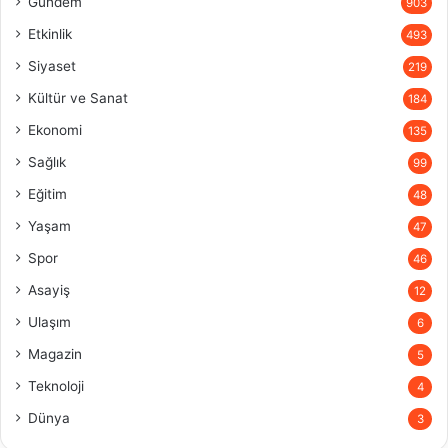
Gündem
903
Etkinlik
493
Siyaset
219
Kültür ve Sanat
184
Ekonomi
135
Sağlık
99
Eğitim
48
Yaşam
47
Spor
46
Asayiş
12
Ulaşım
6
Magazin
5
Teknoloji
4
Dünya
3