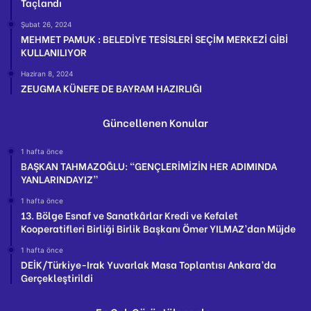
Taçlandı
Şubat 26, 2024
MEHMET PAMUK : BELEDİYE TESİSLERİ SEÇİM MERKEZİ GİBİ
KULLANILIYOR
Haziran 8, 2024
ZEUGMA KÜNEFE DE BAYRAM HAZIRLIĞI
Güncellenen Konular
1 hafta önce
BAŞKAN TAHMAZOĞLU: “GENÇLERİMİZİN HER ADIMINDA
YANLARINDAYIZ”
1 hafta önce
13. Bölge Esnaf ve Sanatkârlar Kredi ve Kefalet
Kooperatifleri Birliği Birlik Başkanı Ömer YILMAZ’dan Müjde
1 hafta önce
DEİK/Türkiye-Irak Yuvarlak Masa Toplantısı Ankara’da
Gerçekleştirildi