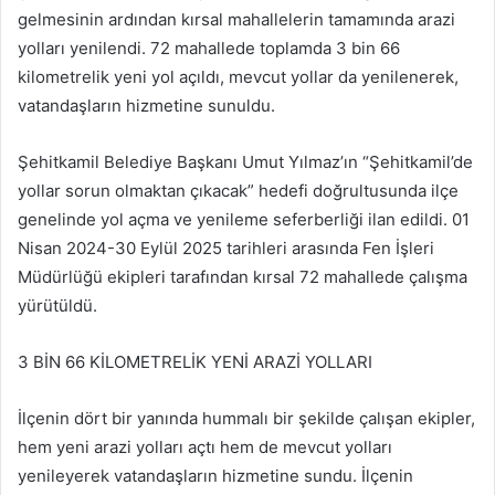
gelmesinin ardından kırsal mahallelerin tamamında arazi
yolları yenilendi. 72 mahallede toplamda 3 bin 66
kilometrelik yeni yol açıldı, mevcut yollar da yenilenerek,
vatandaşların hizmetine sunuldu.
Şehitkamil Belediye Başkanı Umut Yılmaz’ın “Şehitkamil’de
yollar sorun olmaktan çıkacak” hedefi doğrultusunda ilçe
genelinde yol açma ve yenileme seferberliği ilan edildi. 01
Nisan 2024-30 Eylül 2025 tarihleri arasında Fen İşleri
Müdürlüğü ekipleri tarafından kırsal 72 mahallede çalışma
yürütüldü.
3 BİN 66 KİLOMETRELİK YENİ ARAZİ YOLLARI
İlçenin dört bir yanında hummalı bir şekilde çalışan ekipler,
hem yeni arazi yolları açtı hem de mevcut yolları
yenileyerek vatandaşların hizmetine sundu. İlçenin