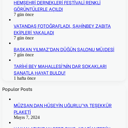
HEMŞEHRİ DERNEKLERİ FESTİVALİ RENKLİ
GÖRÜNTÜLERLE AÇILDI
7 gün önce
VATANDAŞ FOTOĞRAFLADI, ŞAHİNBEY ZABITA
EKİPLERİ YAKALADI
7 gün önce
BAŞKAN YILMAZ’DAN DÜĞÜN SALONU MÜJDESİ
7 gün önce
TARİHİ BEY MAHALLESİ’NİN DAR SOKAKLARI
SANATLA HAYAT BULDU!
1 hafta önce
Popular Posts
MÜZSAN DAN HÜSEYİN UĞURLU’YA TEŞEKKÜR
PLAKETİ
Mayıs 7, 2024