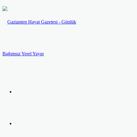
Menü
Arama