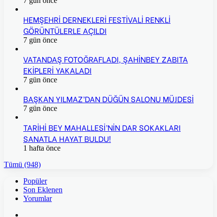
7 gün önce
HEMŞEHRİ DERNEKLERİ FESTİVALİ RENKLİ
GÖRÜNTÜLERLE AÇILDI
7 gün önce
VATANDAŞ FOTOĞRAFLADI, ŞAHİNBEY ZABITA
EKİPLERİ YAKALADI
7 gün önce
BAŞKAN YILMAZ’DAN DÜĞÜN SALONU MÜJDESİ
7 gün önce
TARİHİ BEY MAHALLESİ’NİN DAR SOKAKLARI
SANATLA HAYAT BULDU!
1 hafta önce
Tümü (948)
Popüler
Son Eklenen
Yorumlar