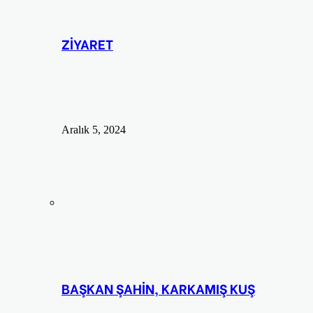
ZİYARET
Aralık 5, 2024
BAŞKAN ŞAHİN, KARKAMIŞ KUŞ