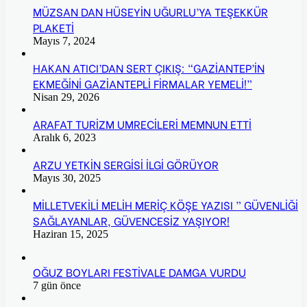
MÜZSAN DAN HÜSEYİN UĞURLU’YA TEŞEKKÜR
PLAKETİ
Mayıs 7, 2024
HAKAN ATICI’DAN SERT ÇIKIŞ: “GAZİANTEP’İN
EKMEĞİNİ GAZİANTEPLİ FİRMALAR YEMELİ!”
Nisan 29, 2026
ARAFAT TURİZM UMRECİLERİ MEMNUN ETTİ
Aralık 6, 2023
ARZU YETKİN SERGİSİ İLGİ GÖRÜYOR
Mayıs 30, 2025
MİLLETVEKİLİ MELİH MERİÇ KÖŞE YAZISI ” GÜVENLİĞİ
SAĞLAYANLAR, GÜVENCESİZ YAŞIYOR!
Haziran 15, 2025
OĞUZ BOYLARI FESTİVALE DAMGA VURDU
7 gün önce