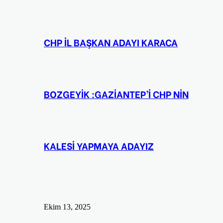
CHP İL BAŞKAN ADAYI KARACA
BOZGEYİK :GAZİANTEP’İ CHP NİN
KALESİ YAPMAYA ADAYIZ
Ekim 13, 2025