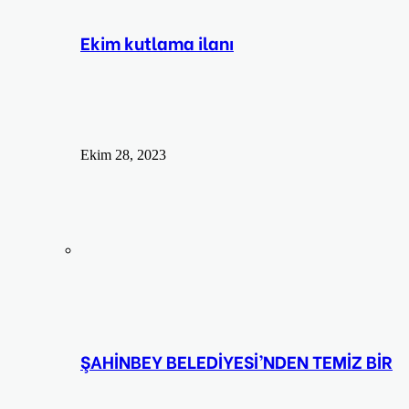
Ekim kutlama ilanı
Ekim 28, 2023
ŞAHİNBEY BELEDİYESİ’NDEN TEMİZ BİR