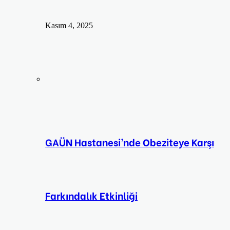
Kasım 4, 2025
GAÜN Hastanesi’nde Obeziteye Karşı
Farkındalık Etkinliği