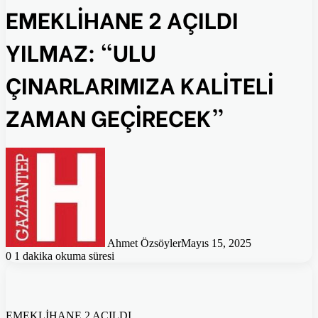
EMEKLİHANE 2 AÇILDI
YILMAZ: “ULU
ÇINARLARIMIZA KALİTELİ
ZAMAN GEÇİRECEK”
Ahmet Özsöyler
Mayıs 15, 2025
0
1 dakika okuma süresi
EMEKLİHANE 2 AÇILDI