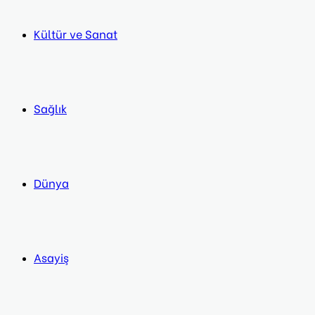
Kültür ve Sanat
Sağlık
Dünya
Asayiş