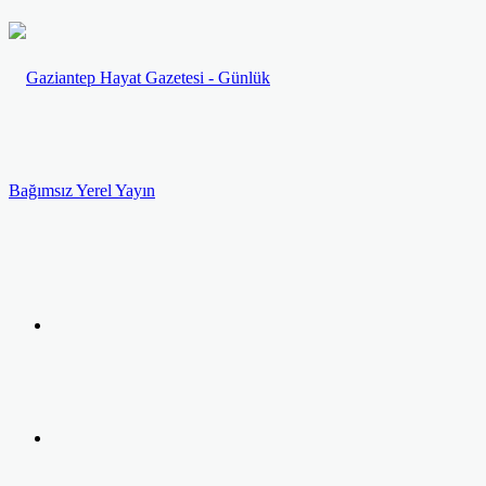
Menü
Arama