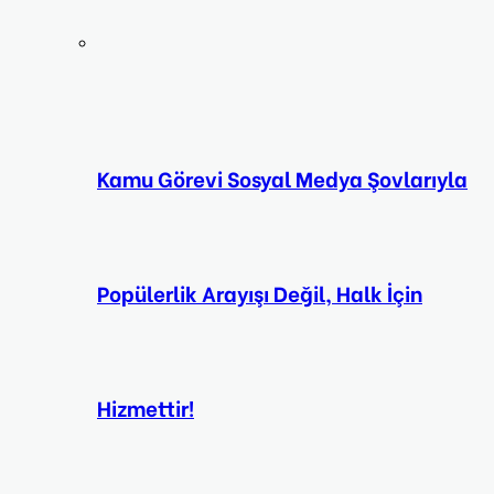
Kamu Görevi Sosyal Medya Şovlarıyla
Popülerlik Arayışı Değil, Halk İçin
Hizmettir!