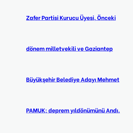
Zafer Partisi Kurucu Üyesi, Önceki
dönem milletvekili ve Gaziantep
Büyükşehir Belediye Adayı Mehmet
PAMUK; deprem yıldönümünü Andı.