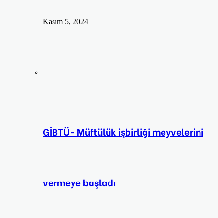
Kasım 5, 2024
GİBTÜ- Müftülük işbirliği meyvelerini
vermeye başladı