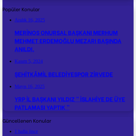
Popüler Konular
Aralık 16, 2025
MERİNOS ONURSAL BAŞKANI MERHUM
MEHMET ERDEMOĞLU MEZARI BAŞINDA
ANILDI.
Kasım 5, 2024
ŞEHİTKÂMİL BELEDİYESPOR ZİRVEDE
Mayıs 16, 2025
YRP İL BAŞKANI YILDIZ ” İSLAHİYE DE ÜYE
PATLAMASI YAPTIK ”
Güncellenen Konular
1 hafta önce