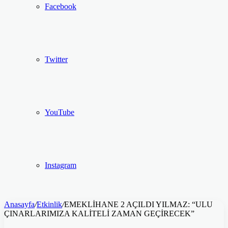
Facebook
Twitter
YouTube
Instagram
Anasayfa
/
Etkinlik
/
EMEKLİHANE 2 AÇILDI YILMAZ: “ULU
ÇINARLARIMIZA KALİTELİ ZAMAN GEÇİRECEK”