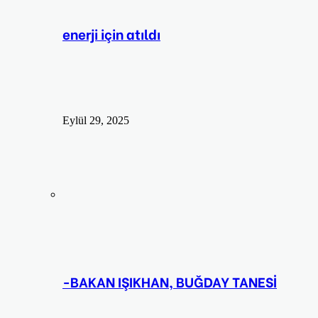
enerji için atıldı
Eylül 29, 2025
-BAKAN IŞIKHAN, BUĞDAY TANESİ