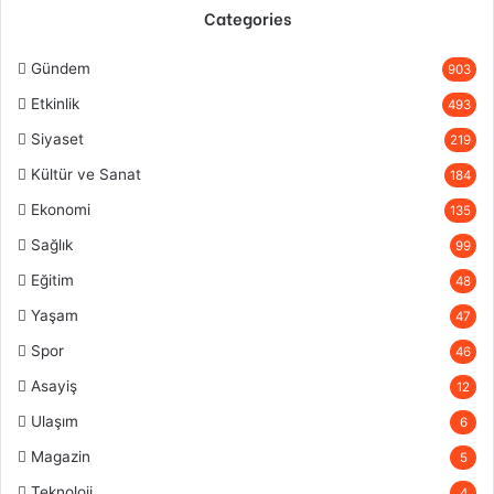
Categories
Gündem
903
Etkinlik
493
Siyaset
219
Kültür ve Sanat
184
Ekonomi
135
Sağlık
99
Eğitim
48
Yaşam
47
Spor
46
Asayiş
12
Ulaşım
6
Magazin
5
Teknoloji
4