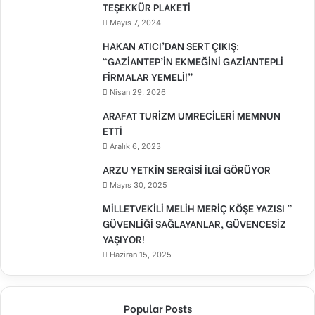
TEŞEKKÜR PLAKETİ
Mayıs 7, 2024
HAKAN ATICI’DAN SERT ÇIKIŞ:
“GAZİANTEP’İN EKMEĞİNİ GAZİANTEPLİ
FİRMALAR YEMELİ!”
Nisan 29, 2026
ARAFAT TURİZM UMRECİLERİ MEMNUN
ETTİ
Aralık 6, 2023
ARZU YETKİN SERGİSİ İLGİ GÖRÜYOR
Mayıs 30, 2025
MİLLETVEKİLİ MELİH MERİÇ KÖŞE YAZISI ”
GÜVENLİĞİ SAĞLAYANLAR, GÜVENCESİZ
YAŞIYOR!
Haziran 15, 2025
Popular Posts