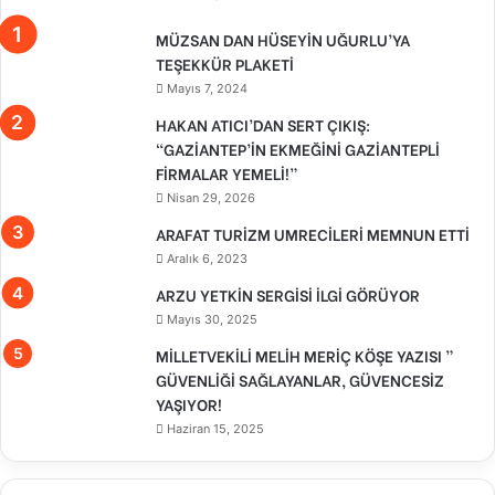
MÜZSAN DAN HÜSEYİN UĞURLU’YA
TEŞEKKÜR PLAKETİ
Mayıs 7, 2024
HAKAN ATICI’DAN SERT ÇIKIŞ:
“GAZİANTEP’İN EKMEĞİNİ GAZİANTEPLİ
FİRMALAR YEMELİ!”
Nisan 29, 2026
ARAFAT TURİZM UMRECİLERİ MEMNUN ETTİ
Aralık 6, 2023
ARZU YETKİN SERGİSİ İLGİ GÖRÜYOR
Mayıs 30, 2025
MİLLETVEKİLİ MELİH MERİÇ KÖŞE YAZISI ”
GÜVENLİĞİ SAĞLAYANLAR, GÜVENCESİZ
YAŞIYOR!
Haziran 15, 2025