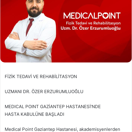
FİZİK TEDAVİ VE REHABİLİTASYON
UZMANI DR. ÖZER ERZURUMLUOĞLU
MEDICAL POINT GAZİANTEP HASTANESİ’NDE
HASTA KABULÜNE BAŞLADI
Medical Point Gaziantep Hastanesi, akademisyenlerden