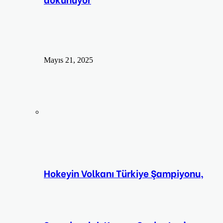
Mayıs 21, 2025
Hokeyin Volkanı Türkiye Şampiyonu,