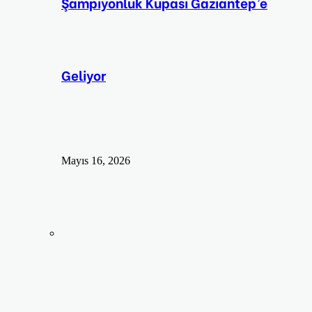
Şampiyonluk Kupası Gaziantep’e
Geliyor
Mayıs 16, 2026