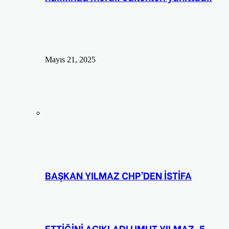
Mayıs 21, 2025
BAŞKAN YILMAZ CHP’DEN İSTİFA
ETTİĞİNİ AÇIKLADI UMUT YILMAZ, 5