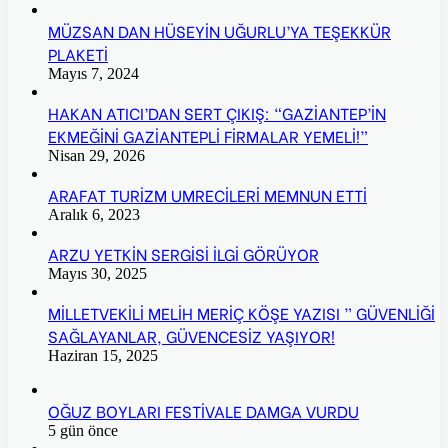
MÜZSAN DAN HÜSEYİN UĞURLU’YA TEŞEKKÜR
PLAKETİ
Mayıs 7, 2024
HAKAN ATICI’DAN SERT ÇIKIŞ: “GAZİANTEP’İN
EKMEĞİNİ GAZİANTEPLİ FİRMALAR YEMELİ!”
Nisan 29, 2026
ARAFAT TURİZM UMRECİLERİ MEMNUN ETTİ
Aralık 6, 2023
ARZU YETKİN SERGİSİ İLGİ GÖRÜYOR
Mayıs 30, 2025
MİLLETVEKİLİ MELİH MERİÇ KÖŞE YAZISI ” GÜVENLİĞİ
SAĞLAYANLAR, GÜVENCESİZ YAŞIYOR!
Haziran 15, 2025
OĞUZ BOYLARI FESTİVALE DAMGA VURDU
5 gün önce