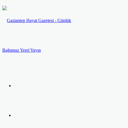
Menü
Arama