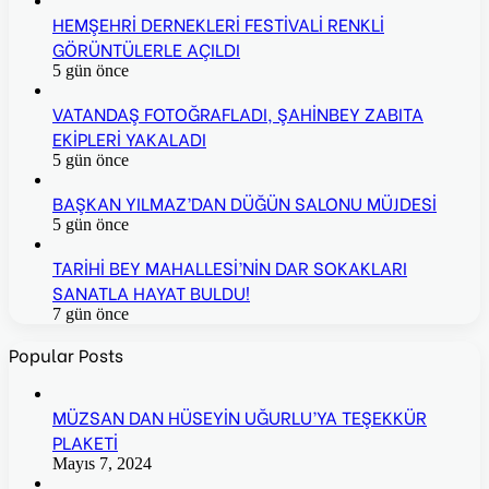
HEMŞEHRİ DERNEKLERİ FESTİVALİ RENKLİ
GÖRÜNTÜLERLE AÇILDI
5 gün önce
VATANDAŞ FOTOĞRAFLADI, ŞAHİNBEY ZABITA
EKİPLERİ YAKALADI
5 gün önce
BAŞKAN YILMAZ’DAN DÜĞÜN SALONU MÜJDESİ
5 gün önce
TARİHİ BEY MAHALLESİ’NİN DAR SOKAKLARI
SANATLA HAYAT BULDU!
7 gün önce
Popular Posts
MÜZSAN DAN HÜSEYİN UĞURLU’YA TEŞEKKÜR
PLAKETİ
Mayıs 7, 2024