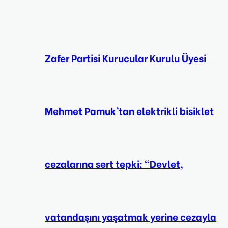
Zafer Partisi Kurucular Kurulu Üyesi
Mehmet Pamuk’tan elektrikli bisiklet
cezalarına sert tepki: “Devlet,
vatandaşını yaşatmak yerine cezayla