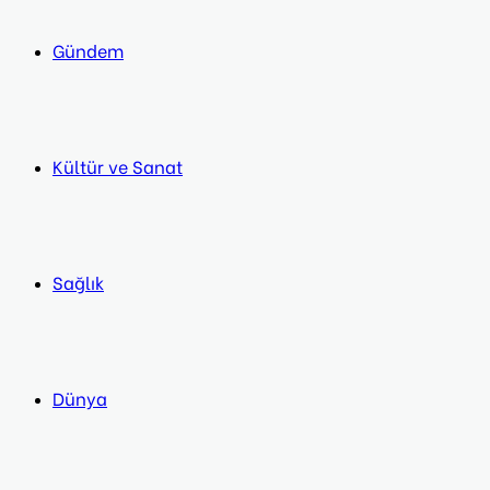
Gündem
Kültür ve Sanat
Sağlık
Dünya