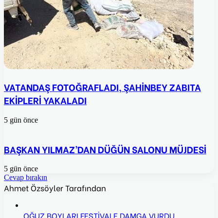
VATANDAŞ FOTOĞRAFLADI, ŞAHİNBEY ZABITA
EKİPLERİ YAKALADI
5 gün önce
BAŞKAN YILMAZ’DAN DÜĞÜN SALONU MÜJDESİ
5 gün önce
Cevap bırakın
Ahmet Özsöyler Tarafından
OĞUZ BOYLARI FESTİVALE DAMGA VURDU