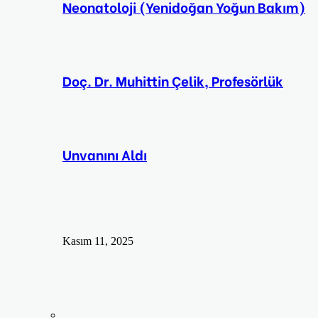
Neonatoloji (Yenidoğan Yoğun Bakım)
Doç. Dr. Muhittin Çelik, Profesörlük
Unvanını Aldı
Kasım 11, 2025