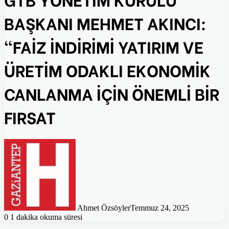
BAŞKANI MEHMET AKINCI:
“FAİZ İNDİRİMİ YATIRIM VE
ÜRETİM ODAKLI EKONOMİK
CANLANMA İÇİN ÖNEMLİ BİR
FIRSAT
Ahmet Özsöyler
Temmuz 24, 2025
0
1 dakika okuma süresi