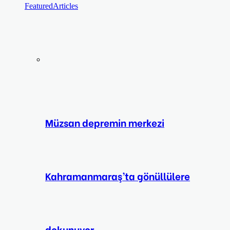
Featured
Articles
Müzsan depremin merkezi
Kahramanmaraş’ta gönüllülere
dokunuyor