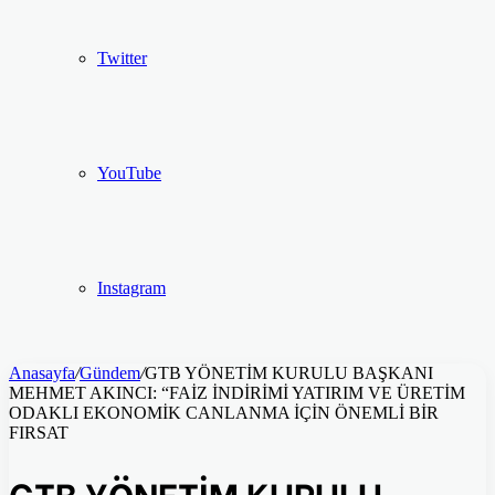
Twitter
YouTube
Instagram
Anasayfa
/
Gündem
/
GTB YÖNETİM KURULU BAŞKANI
MEHMET AKINCI: “FAİZ İNDİRİMİ YATIRIM VE ÜRETİM
ODAKLI EKONOMİK CANLANMA İÇİN ÖNEMLİ BİR
FIRSAT
GTB YÖNETİM KURULU