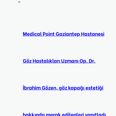
Medical Point Gaziantep Hastanesi
Göz Hastalıkları Uzmanı Op. Dr.
İbrahim Gözen, göz kapağı estetiği
hakkında merak edilenleri yanıtladı.