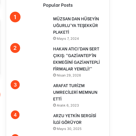
Popular Posts
MÜZSAN DAN HÜSEYİN
UĞURLU’YA TEŞEKKÜR
PLAKETİ
Mayıs 7, 2024
HAKAN ATICI’DAN SERT
ÇIKIŞ: “GAZİANTEP’İN
EKMEĞİNİ GAZİANTEPLİ
FİRMALAR YEMELİ!”
Nisan 29, 2026
ARAFAT TURİZM
UMRECİLERİ MEMNUN
ETTİ
Aralık 6, 2023
ARZU YETKİN SERGİSİ
İLGİ GÖRÜYOR
Mayıs 30, 2025