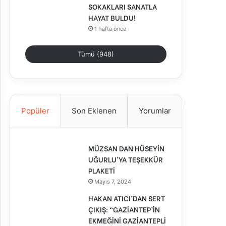
SOKAKLARI SANATLA
HAYAT BULDU!
1 hafta önce
Tümü (948)
Popüler
Son Eklenen
Yorumlar
MÜZSAN DAN HÜSEYİN
UĞURLU’YA TEŞEKKÜR
PLAKETİ
Mayıs 7, 2024
HAKAN ATICI’DAN SERT
ÇIKIŞ: “GAZİANTEP’İN
EKMEĞİNİ GAZİANTEPLİ