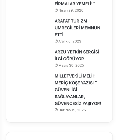
FİRMALAR YEMELİ!”
Nisan 29, 2026
ARAFAT TURİZM
UMRECİLERİ MEMNUN
ETTİ
Aralık 6, 2023
ARZU YETKİN SERGİSİ
İLGİ GÖRÜYOR
Mayıs 30, 2025
MİLLETVEKİLİ MELİH
MERİÇ KÖŞE YAZISI ”
GÜVENLİĞİ
SAĞLAYANLAR,
GÜVENCESİZ YAŞIYOR!
Haziran 15, 2025