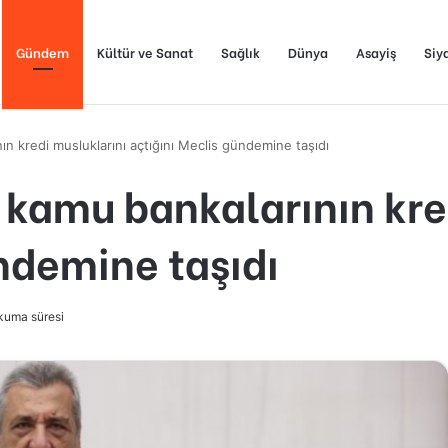
Gündem
Kültür ve Sanat
Sağlık
Dünya
Asayiş
Siy
n kredi musluklarını açtığını Meclis gündemine taşıdı
 kamu bankalarının kre
ndemine taşıdı
kuma süresi