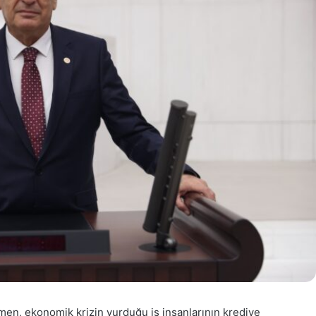
men, ekonomik krizin vurduğu iş insanlarının krediye