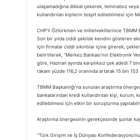
ulaşamadığına dikkat çekerek, teminatsız veya
kullandırılan kişilerin tespit edilebilmesi için M
CHP’li Öztürkmen ve milletvekillerince TBMM 
Son bir yılda ciddi şekilde kendini gösteren ek
için firmalar ciddi sıkıntılar içine girerek, çe
belirtilerek, “Merkez Bankası’nın Elektronik V
göre, Haziran ayında karşılıksız çek adedi 7 
rakam yüzde 116,2 oranında artarak 15 bin 153 a
TBMM Başkanlığı’na sunulan araştırma önerges
bankalarından kredi kullandırılan kişi, kurum, ku
edilebilmesi için etkin bir soruşturma yapılabi
Araştırma önergesinin gerekçesinde şunlar kay
“Türk Girişim ve İş Dünyası Konfederasyonu’n