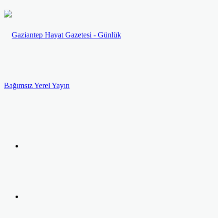
Menü
Arama