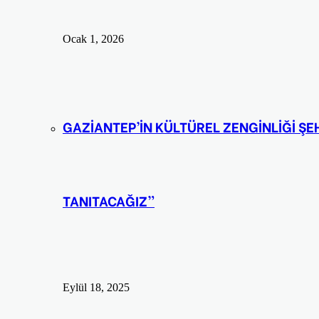
Ocak 1, 2026
GAZİANTEP’İN KÜLTÜREL ZENGİNLİĞİ ŞE
TANITACAĞIZ”
Eylül 18, 2025