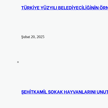
TÜRKİYE YÜZYILI BELEDİYECİLİĞİNİN Ö
Şubat 20, 2025
ŞEHİTKAMİL SOKAK HAYVANLARINI UNU