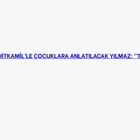
HİTKAMİL’LE ÇOCUKLARA ANLATILACAK YILMAZ: “T