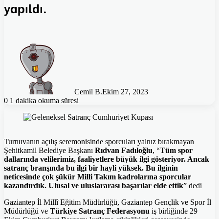
yapıldı.
Cemil B.
Ekim 27, 2023
0
1 dakika okuma süresi
Turnuvanın açılış seremonisinde sporcuları yalnız bırakmayan
Şehitkamil Belediye Başkanı
Rıdvan Fadıloğlu
, “
Tüm spor
dallarında velilerimiz, faaliyetlere büyük ilgi gösteriyor. Ancak
satranç branşında bu ilgi bir hayli yüksek. Bu ilginin
neticesinde çok şükür Milli Takım kadrolarına sporcular
kazandırdık. Ulusal ve uluslararası başarılar elde ettik
” dedi
Gaziantep İl Millî Eğitim Müdürlüğü, Gaziantep Gençlik ve Spor İl
Müdürlüğü ve
Türkiye Satranç Federasyonu
iş birliğinde 29