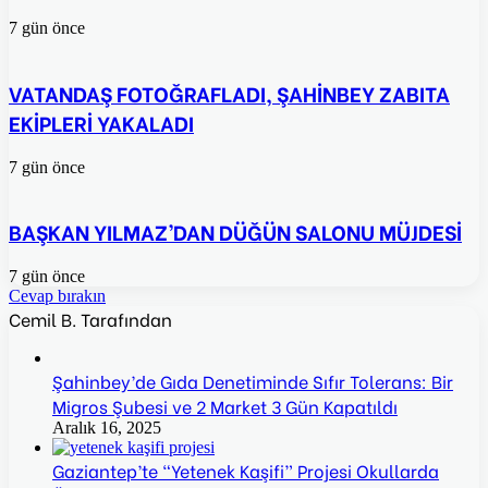
7 gün önce
VATANDAŞ FOTOĞRAFLADI, ŞAHİNBEY ZABITA
EKİPLERİ YAKALADI
7 gün önce
BAŞKAN YILMAZ’DAN DÜĞÜN SALONU MÜJDESİ
7 gün önce
Cevap bırakın
Cemil B. Tarafından
Şahinbey’de Gıda Denetiminde Sıfır Tolerans: Bir
Migros Şubesi ve 2 Market 3 Gün Kapatıldı
Aralık 16, 2025
Gaziantep’te “Yetenek Kaşifi” Projesi Okullarda