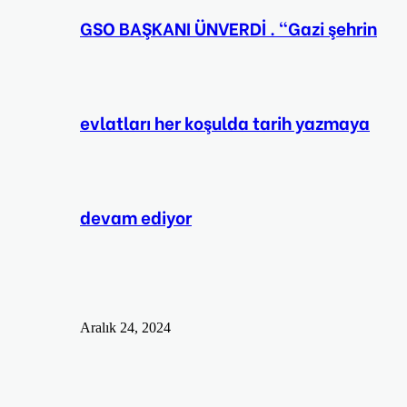
GSO BAŞKANI ÜNVERDİ . “Gazi şehrin
evlatları her koşulda tarih yazmaya
devam ediyor
Aralık 24, 2024