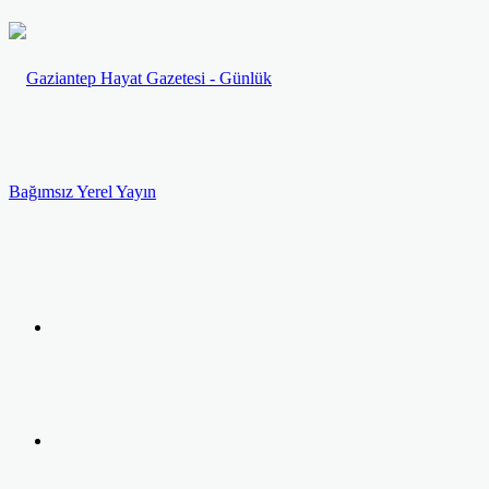
Menü
Arama