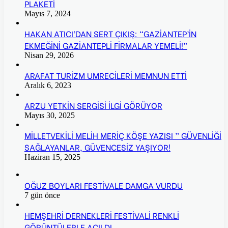
PLAKETİ
Mayıs 7, 2024
HAKAN ATICI’DAN SERT ÇIKIŞ: “GAZİANTEP’İN
EKMEĞİNİ GAZİANTEPLİ FİRMALAR YEMELİ!”
Nisan 29, 2026
ARAFAT TURİZM UMRECİLERİ MEMNUN ETTİ
Aralık 6, 2023
ARZU YETKİN SERGİSİ İLGİ GÖRÜYOR
Mayıs 30, 2025
MİLLETVEKİLİ MELİH MERİÇ KÖŞE YAZISI ” GÜVENLİĞİ
SAĞLAYANLAR, GÜVENCESİZ YAŞIYOR!
Haziran 15, 2025
OĞUZ BOYLARI FESTİVALE DAMGA VURDU
7 gün önce
HEMŞEHRİ DERNEKLERİ FESTİVALİ RENKLİ
GÖRÜNTÜLERLE AÇILDI