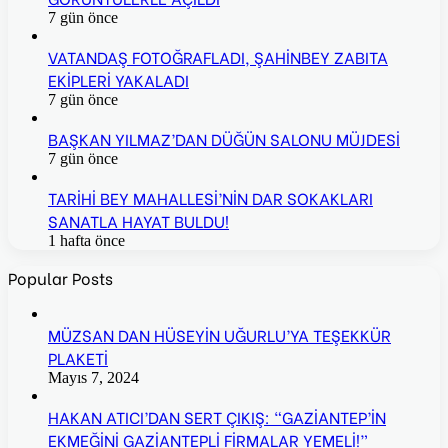
7 gün önce
VATANDAŞ FOTOĞRAFLADI, ŞAHİNBEY ZABITA
EKİPLERİ YAKALADI
7 gün önce
BAŞKAN YILMAZ’DAN DÜĞÜN SALONU MÜJDESİ
7 gün önce
TARİHİ BEY MAHALLESİ’NİN DAR SOKAKLARI
SANATLA HAYAT BULDU!
1 hafta önce
Popular Posts
MÜZSAN DAN HÜSEYİN UĞURLU’YA TEŞEKKÜR
PLAKETİ
Mayıs 7, 2024
HAKAN ATICI’DAN SERT ÇIKIŞ: “GAZİANTEP’İN
EKMEĞİNİ GAZİANTEPLİ FİRMALAR YEMELİ!”