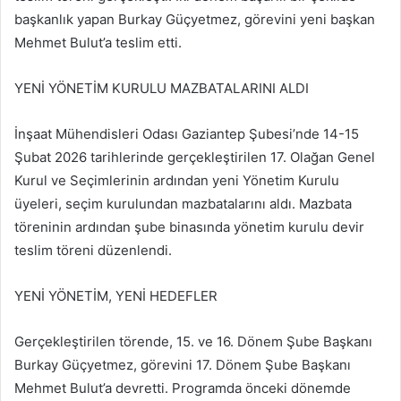
başkanlık yapan Burkay Güçyetmez, görevini yeni başkan
Mehmet Bulut’a teslim etti.
YENİ YÖNETİM KURULU MAZBATALARINI ALDI
İnşaat Mühendisleri Odası Gaziantep Şubesi’nde 14-15
Şubat 2026 tarihlerinde gerçekleştirilen 17. Olağan Genel
Kurul ve Seçimlerinin ardından yeni Yönetim Kurulu
üyeleri, seçim kurulundan mazbatalarını aldı. Mazbata
töreninin ardından şube binasında yönetim kurulu devir
teslim töreni düzenlendi.
YENİ YÖNETİM, YENİ HEDEFLER
Gerçekleştirilen törende, 15. ve 16. Dönem Şube Başkanı
Burkay Güçyetmez, görevini 17. Dönem Şube Başkanı
Mehmet Bulut’a devretti. Programda önceki dönemde