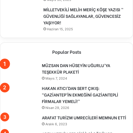
MİLLETVEKİLİ MELİH MERİÇ KÖŞE YAZISI ”
GÜVENLİĞİ SAĞLAYANLAR, GÜVENCESİZ
YAŞIYOR!
Haziran 15, 2025
Popular Posts
MÜZSAN DAN HÜSEYİN UĞURLU’YA
TEŞEKKÜR PLAKETİ
Mayıs 7, 2024
HAKAN ATICI’DAN SERT ÇIKIŞ:
“GAZİANTEP’İN EKMEĞİNİ GAZİANTEPLİ
FİRMALAR YEMELİ!”
Nisan 29, 2026
ARAFAT TURİZM UMRECİLERİ MEMNUN ETTİ
Aralık 6, 2023