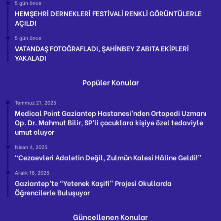
5 gün önce
HEMŞEHRİ DERNEKLERİ FESTİVALİ RENKLİ GÖRÜNTÜLERLE
AÇILDI
5 gün önce
VATANDAŞ FOTOĞRAFLADI, ŞAHİNBEY ZABITA EKİPLERİ
YAKALADI
Popüler Konular
Temmuz 21, 2025
Medical Point Gaziantep Hastanesi’nden Ortopedi Uzmanı
Op. Dr. Mahmut Bilir, SP’li çocuklara kişiye özel tedaviyle
umut oluyor
Nisan 4, 2025
“Cezaevleri Adaletin Değil, Zulmün Kalesi Hâline Geldi!”
Aralık 16, 2025
Gaziantep’te “Yetenek Kaşifi” Projesi Okullarda
Öğrencilerle Buluşuyor
Güncellenen Konular