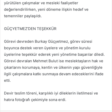
yürütülen çalışmalar ve mesleki faaliyetler
değerlendirilirken, yeni döneme ilişkin hedef ve
temenniler paylaşıldı.
GÜÇYETMEZ’DEN TEŞEKKÜR
Görevi devreden Burkay Güçyetmez, görev süresi
boyunca destek veren üyelere ve yönetim kurulu
üyelerine teşekkür ederek yeni yönetime başarılar diledi.
Görevi devralan Mehmet Bulut ise meslektaşların hak ve
çıkarlarını korumaya, kentin ve ülkenin yapı güvenliğiyle
ilgili çalışmalara katkı sunmaya devam edeceklerini ifade
etti.
Devir teslim töreni, karşılıklı iyi dileklerin iletilmesi ve
hatıra fotoğrafı çekimiyle sona erdi.