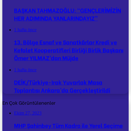
BAŞKAN TAHMAZOĞLU: “GENÇLERİMİZİN
HER ADIMINDA YANLARINDAYIZ”
1 hafta önce
13. Bölge Esnaf ve Sanatkârlar Kredi ve
Kefalet Kooperatifleri Birliği Birlik Başkanı
Ömer YILMAZ’dan Müjde
1 hafta önce
DEİK/Türkiye-Irak Yuvarlak Masa
Toplantısı Ankara’da Gerçekleştirildi
En Çok Görüntülenenler
Ekim 27, 2023
MHP Şahinbey Tüm Kadro ile Yerel Seçime