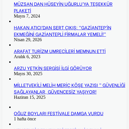
MÜZSAN DAN HÜSEYİN UĞURLU’YA TEŞEKKÜR
PLAKETİ
Mayıs 7, 2024
HAKAN ATICI’DAN SERT ÇIKIŞ: “GAZİANTEP’İN
EKMEĞİNİ GAZİANTEPLİ FİRMALAR YEMELİ!”
Nisan 29, 2026
ARAFAT TURİZM UMRECİLERİ MEMNUN ETTİ
Aralık 6, 2023
ARZU YETKİN SERGİSİ İLGİ GÖRÜYOR
Mayıs 30, 2025
MİLLETVEKİLİ MELİH MERİÇ KÖŞE YAZISI ” GÜVENLİĞİ
SAĞLAYANLAR, GÜVENCESİZ YAŞIYOR!
Haziran 15, 2025
OĞUZ BOYLARI FESTİVALE DAMGA VURDU
1 hafta önce