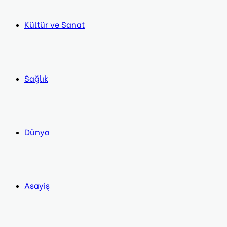
Kültür ve Sanat
Sağlık
Dünya
Asayiş