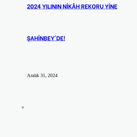
2024 YILININ NİKÂH REKORU YİNE
ŞAHİNBEY´DE!
Aralık 31, 2024