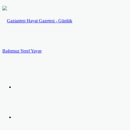
Menü
Arama