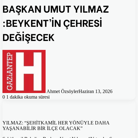
BAŞKAN UMUT YILMAZ
:BEYKENT’İN ÇEHRESİ
DEĞİŞECEK
Ahmet Özsöyler
Haziran 13, 2026
0
1 dakika okuma süresi
YILMAZ: “ŞEHİTKAMİL HER YÖNÜYLE DAHA
YAŞANABİLİR BİR İLÇE OLACAK”