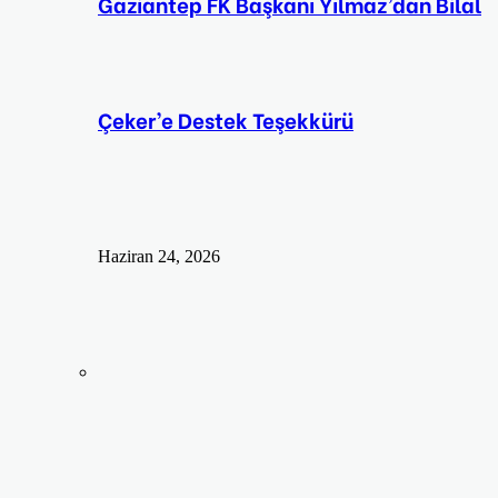
Gaziantep FK Başkanı Yılmaz’dan Bilal
Çeker’e Destek Teşekkürü
Haziran 24, 2026