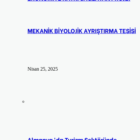
MEKANİK BİYOLOJİK AYRIŞTIRMA TESİSİ
Nisan 25, 2025
Almanya ‘da Turizm Sektöründe