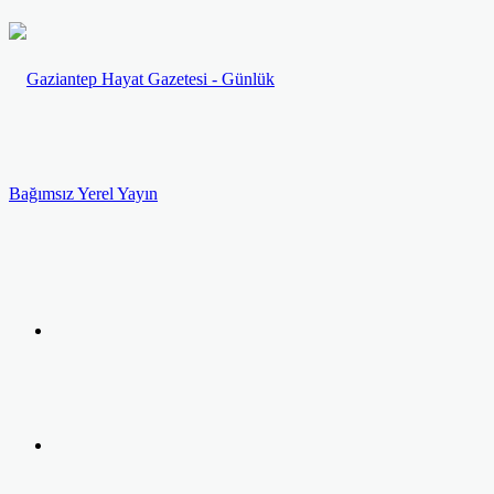
Menü
Arama