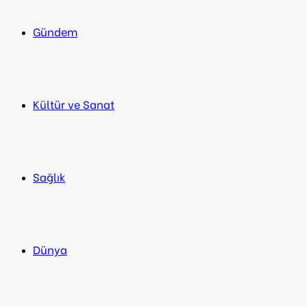
Gündem
Kültür ve Sanat
Sağlık
Dünya