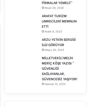
FİRMALAR YEMELİ!”
Nisan 29, 2026
ARAFAT TURİZM
UMRECİLERİ MEMNUN
ETTİ
Aralık 6, 2023
ARZU YETKİN SERGİSİ
İLGİ GÖRÜYOR
Mayıs 30, 2025
MİLLETVEKİLİ MELİH
MERİÇ KÖŞE YAZISI ”
GÜVENLİĞİ
SAĞLAYANLAR,
GÜVENCESİZ YAŞIYOR!
Haziran 15, 2025