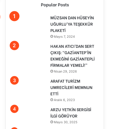
Popular Posts
MÜZSAN DAN HÜSEYİN
UĞURLU’YA TEŞEKKÜR
PLAKETİ
Mayıs 7, 2024
HAKAN ATICI’DAN SERT
ÇIKIŞ: “GAZİANTEP’İN
EKMEĞİNİ GAZİANTEPLİ
FİRMALAR YEMELİ!”
Nisan 29, 2026
ARAFAT TURİZM
UMRECİLERİ MEMNUN
ETTİ
Aralık 6, 2023
ARZU YETKİN SERGİSİ
İLGİ GÖRÜYOR
Mayıs 30, 2025