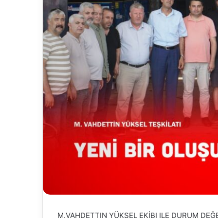
M.VAHDETTIN YÜKSEL EKİBI ILE DURUM DEĞ