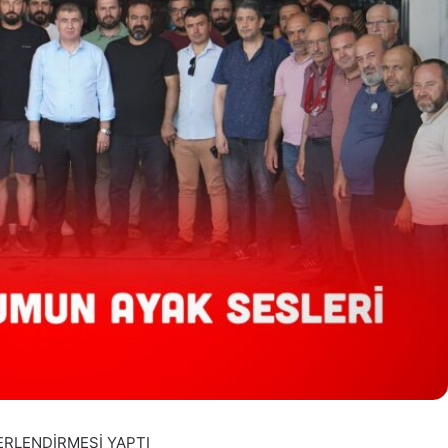
ERLENDİRMESİ YAPTI