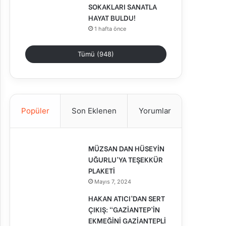
SOKAKLARI SANATLA
HAYAT BULDU!
1 hafta önce
Tümü (948)
Popüler
Son Eklenen
Yorumlar
MÜZSAN DAN HÜSEYİN
UĞURLU’YA TEŞEKKÜR
PLAKETİ
Mayıs 7, 2024
HAKAN ATICI’DAN SERT
ÇIKIŞ: “GAZİANTEP’İN
EKMEĞİNİ GAZİANTEPLİ