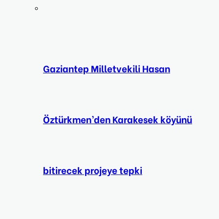
Gaziantep Milletvekili Hasan
Öztürkmen’den Karakesek köyünü
bitirecek projeye tepki