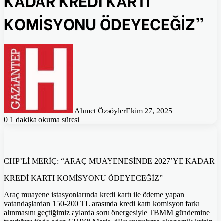
KOMİSYONU ÖDEYECEĞİZ”
Ahmet Özsöyler
Ekim 27, 2025
0
1 dakika okuma süresi
CHP’Lİ MERİÇ: “ARAÇ MUAYENESİNDE 2027’YE KADAR
KREDİ KARTI KOMİSYONU ÖDEYECEĞİZ”
Araç muayene istasyonlarında kredi kartı ile ödeme yapan
vatandaşlardan 150-200 TL arasında kredi kartı komisyon farkı
alınmasını geçtiğimiz aylarda soru önergesiyle TBMM gündemine