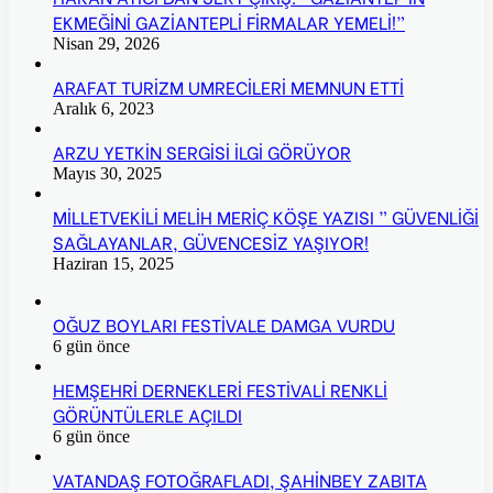
EKMEĞİNİ GAZİANTEPLİ FİRMALAR YEMELİ!”
Nisan 29, 2026
ARAFAT TURİZM UMRECİLERİ MEMNUN ETTİ
Aralık 6, 2023
ARZU YETKİN SERGİSİ İLGİ GÖRÜYOR
Mayıs 30, 2025
MİLLETVEKİLİ MELİH MERİÇ KÖŞE YAZISI ” GÜVENLİĞİ
SAĞLAYANLAR, GÜVENCESİZ YAŞIYOR!
Haziran 15, 2025
OĞUZ BOYLARI FESTİVALE DAMGA VURDU
6 gün önce
HEMŞEHRİ DERNEKLERİ FESTİVALİ RENKLİ
GÖRÜNTÜLERLE AÇILDI
6 gün önce
VATANDAŞ FOTOĞRAFLADI, ŞAHİNBEY ZABITA