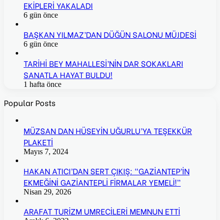
EKİPLERİ YAKALADI
6 gün önce
BAŞKAN YILMAZ’DAN DÜĞÜN SALONU MÜJDESİ
6 gün önce
TARİHİ BEY MAHALLESİ’NİN DAR SOKAKLARI
SANATLA HAYAT BULDU!
1 hafta önce
Popular Posts
MÜZSAN DAN HÜSEYİN UĞURLU’YA TEŞEKKÜR
PLAKETİ
Mayıs 7, 2024
HAKAN ATICI’DAN SERT ÇIKIŞ: “GAZİANTEP’İN
EKMEĞİNİ GAZİANTEPLİ FİRMALAR YEMELİ!”
Nisan 29, 2026
ARAFAT TURİZM UMRECİLERİ MEMNUN ETTİ