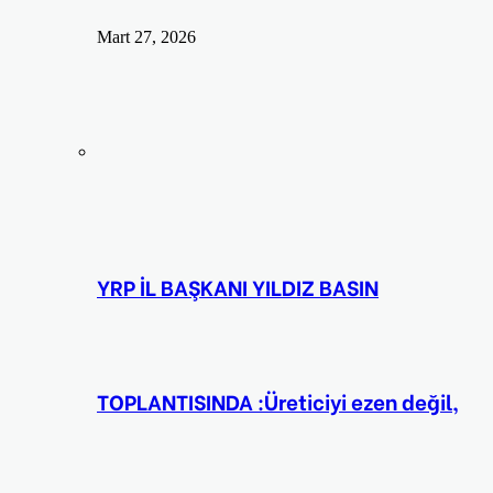
Mart 27, 2026
YRP İL BAŞKANI YILDIZ BASIN
TOPLANTISINDA :Üreticiyi ezen değil,