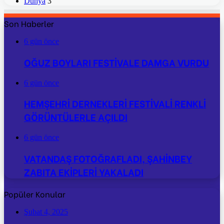
Dünya
3
Son Haberler
6 gün önce
OĞUZ BOYLARI FESTİVALE DAMGA VURDU
6 gün önce
HEMŞEHRİ DERNEKLERİ FESTİVALİ RENKLİ
GÖRÜNTÜLERLE AÇILDI
6 gün önce
VATANDAŞ FOTOĞRAFLADI, ŞAHİNBEY
ZABITA EKİPLERİ YAKALADI
Popüler Konular
Şubat 4, 2025