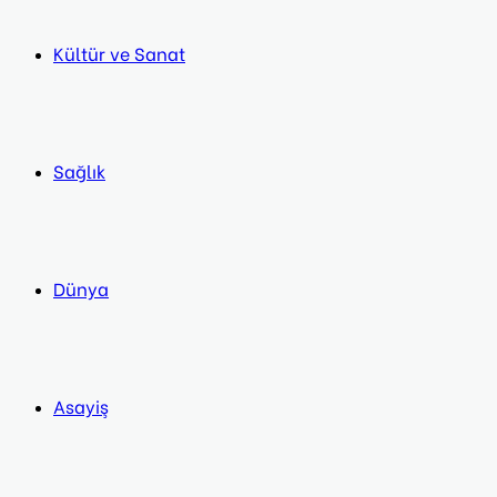
Kültür ve Sanat
Sağlık
Dünya
Asayiş