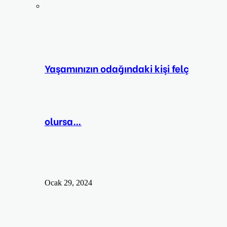
Yaşamınızın odağındaki kişi felç
olursa…
Ocak 29, 2024