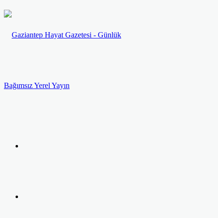
Menü
Arama