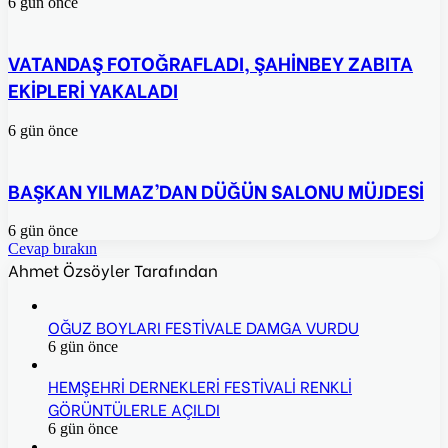
6 gün önce
VATANDAŞ FOTOĞRAFLADI, ŞAHİNBEY ZABITA
EKİPLERİ YAKALADI
6 gün önce
BAŞKAN YILMAZ’DAN DÜĞÜN SALONU MÜJDESİ
6 gün önce
Cevap bırakın
Ahmet Özsöyler Tarafından
OĞUZ BOYLARI FESTİVALE DAMGA VURDU
6 gün önce
HEMŞEHRİ DERNEKLERİ FESTİVALİ RENKLİ
GÖRÜNTÜLERLE AÇILDI
6 gün önce