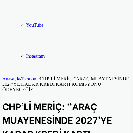
YouTube
Instagram
Anasayfa
/
Ekonomi
/
CHP’Lİ MERİÇ: “ARAÇ MUAYENESİNDE
2027’YE KADAR KREDİ KARTI KOMİSYONU
ÖDEYECEĞİZ”
CHP’Lİ MERİÇ: “ARAÇ
MUAYENESİNDE 2027’YE
KADAR KREDİ KARTI