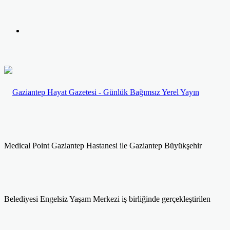
yap
Kayıt
...
Ol
Medical Point Gaziantep Hastanesi ile Gaziantep Büyükşehir
Belediyesi Engelsiz Yaşam Merkezi iş birliğinde gerçekleştirilen