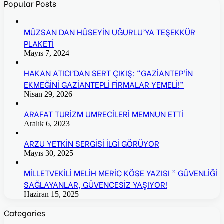
Popular Posts
MÜZSAN DAN HÜSEYİN UĞURLU’YA TEŞEKKÜR
PLAKETİ
Mayıs 7, 2024
HAKAN ATICI’DAN SERT ÇIKIŞ: “GAZİANTEP’İN
EKMEĞİNİ GAZİANTEPLİ FİRMALAR YEMELİ!”
Nisan 29, 2026
ARAFAT TURİZM UMRECİLERİ MEMNUN ETTİ
Aralık 6, 2023
ARZU YETKİN SERGİSİ İLGİ GÖRÜYOR
Mayıs 30, 2025
MİLLETVEKİLİ MELİH MERİÇ KÖŞE YAZISI ” GÜVENLİĞİ
SAĞLAYANLAR, GÜVENCESİZ YAŞIYOR!
Haziran 15, 2025
Categories