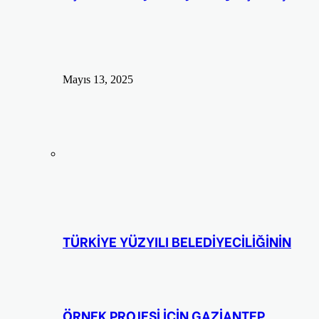
Mayıs 13, 2025
TÜRKİYE YÜZYILI BELEDİYECİLİĞİNİN
ÖRNEK PROJESİ İÇİN GAZİANTEP