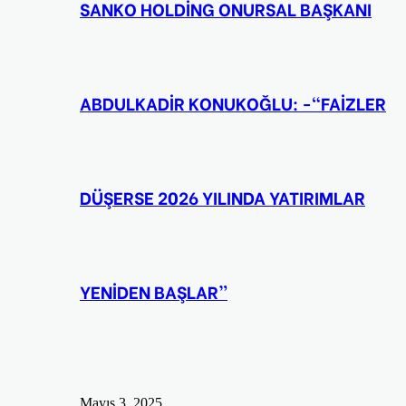
SANKO HOLDİNG ONURSAL BAŞKANI
ABDULKADİR KONUKOĞLU: -“FAİZLER
DÜŞERSE 2026 YILINDA YATIRIMLAR
YENİDEN BAŞLAR”
Mayıs 3, 2025