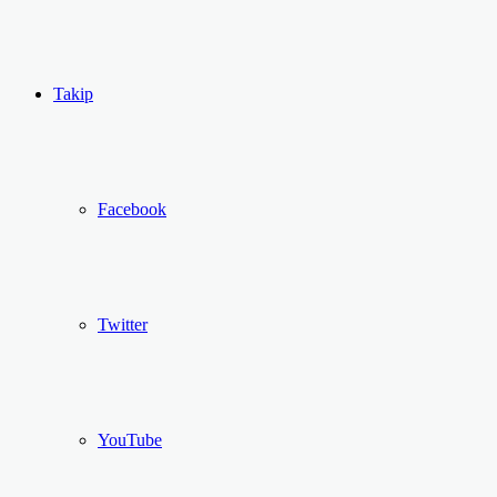
...
Ol
Takip
Facebook
Twitter
YouTube