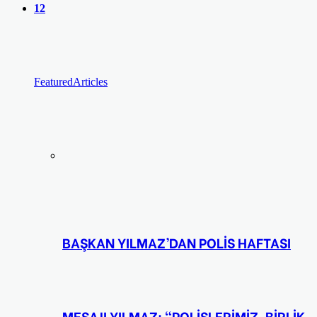
12
Featured
Articles
BAŞKAN YILMAZ’DAN POLİS HAFTASI
MESAJI YILMAZ: “POLİSLERİMİZ, BİRLİK