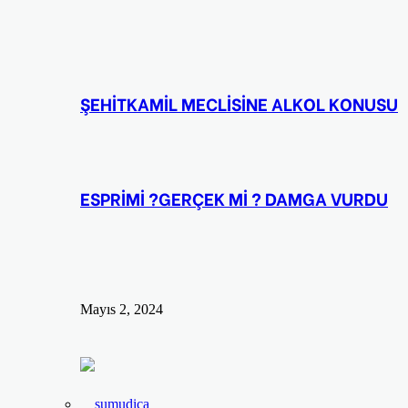
ŞEHİTKAMİL MECLİSİNE ALKOL KONUSU
ESPRİMİ ?GERÇEK Mİ ? DAMGA VURDU
Mayıs 2, 2024