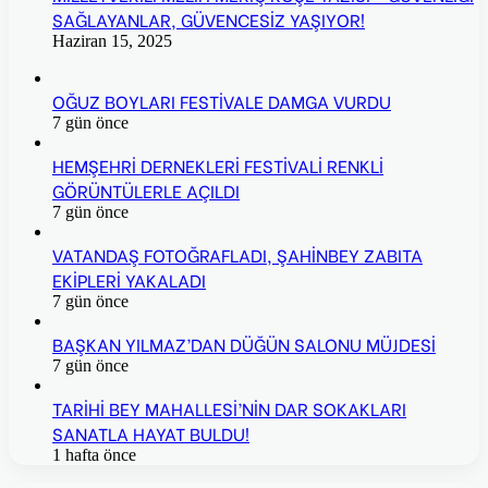
SAĞLAYANLAR, GÜVENCESİZ YAŞIYOR!
Haziran 15, 2025
OĞUZ BOYLARI FESTİVALE DAMGA VURDU
7 gün önce
HEMŞEHRİ DERNEKLERİ FESTİVALİ RENKLİ
GÖRÜNTÜLERLE AÇILDI
7 gün önce
VATANDAŞ FOTOĞRAFLADI, ŞAHİNBEY ZABITA
EKİPLERİ YAKALADI
7 gün önce
BAŞKAN YILMAZ’DAN DÜĞÜN SALONU MÜJDESİ
7 gün önce
TARİHİ BEY MAHALLESİ’NİN DAR SOKAKLARI
SANATLA HAYAT BULDU!
1 hafta önce