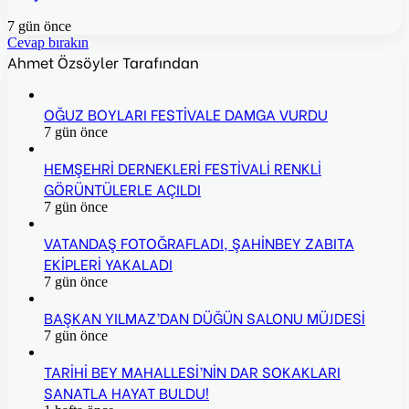
7 gün önce
Cevap bırakın
Ahmet Özsöyler Tarafından
OĞUZ BOYLARI FESTİVALE DAMGA VURDU
7 gün önce
HEMŞEHRİ DERNEKLERİ FESTİVALİ RENKLİ
GÖRÜNTÜLERLE AÇILDI
7 gün önce
VATANDAŞ FOTOĞRAFLADI, ŞAHİNBEY ZABITA
EKİPLERİ YAKALADI
7 gün önce
BAŞKAN YILMAZ’DAN DÜĞÜN SALONU MÜJDESİ
7 gün önce
TARİHİ BEY MAHALLESİ’NİN DAR SOKAKLARI
SANATLA HAYAT BULDU!