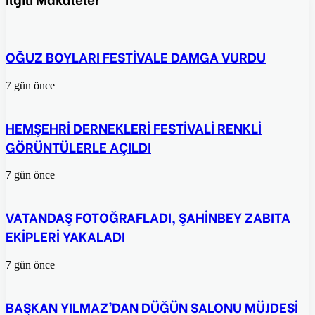
ile
paylaş
OĞUZ BOYLARI FESTİVALE DAMGA VURDU
7 gün önce
HEMŞEHRİ DERNEKLERİ FESTİVALİ RENKLİ
GÖRÜNTÜLERLE AÇILDI
7 gün önce
VATANDAŞ FOTOĞRAFLADI, ŞAHİNBEY ZABITA
EKİPLERİ YAKALADI
7 gün önce
BAŞKAN YILMAZ’DAN DÜĞÜN SALONU MÜJDESİ