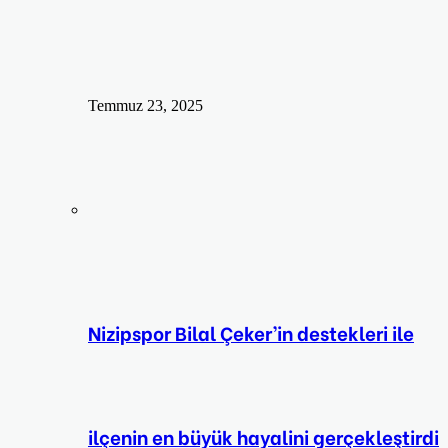
Temmuz 23, 2025
Nizipspor Bilal Çeker’in destekleri ile
ilçenin en büyük hayalini gerçekleştirdi