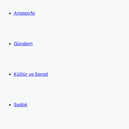
post
Anasayfa
Gündem
Kültür ve Sanat
Sağlık