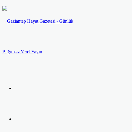
Menü
Arama