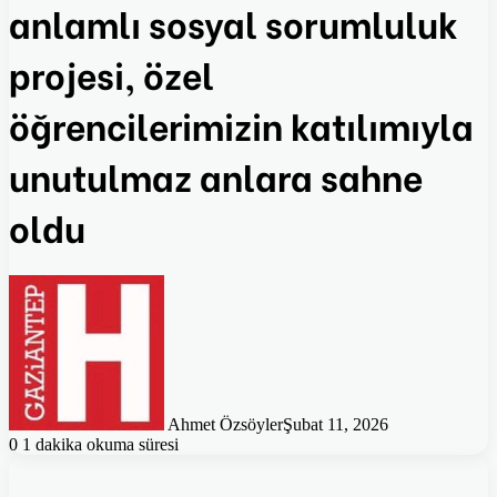
anlamlı sosyal sorumluluk
projesi, özel
öğrencilerimizin katılımıyla
unutulmaz anlara sahne
oldu
Ahmet Özsöyler
Şubat 11, 2026
0
1 dakika okuma süresi