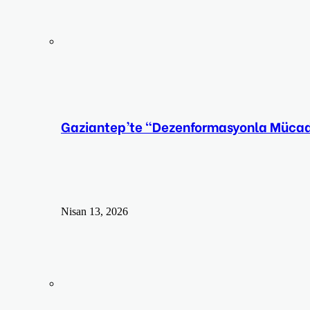
Gaziantep’te “Dezenformasyonla Mücadel
Nisan 13, 2026