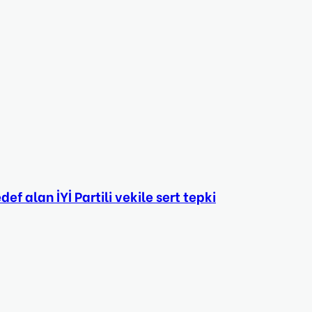
f alan İYİ Partili vekile sert tepki