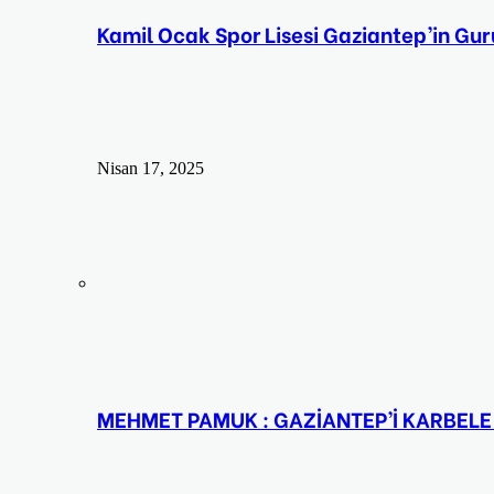
Kamil Ocak Spor Lisesi Gaziantep’in G
Nisan 17, 2025
MEHMET PAMUK : GAZİANTEP’İ KARBELE 