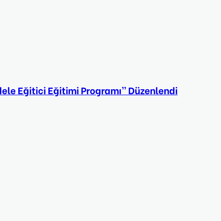
e Eğitici Eğitimi Programı” Düzenlendi