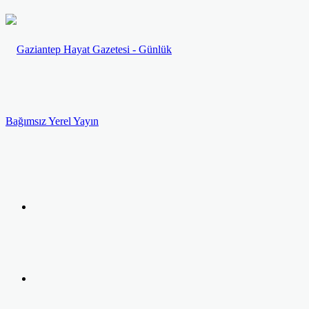
Menü
Arama