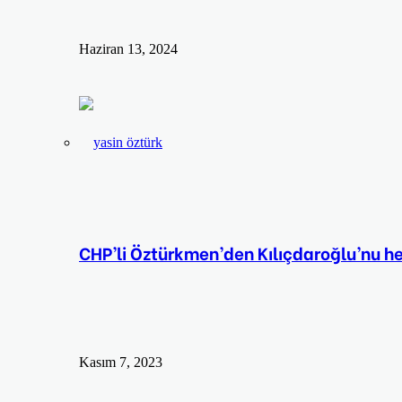
Haziran 13, 2024
CHP’li Öztürkmen’den Kılıçdaroğlu’nu hede
Kasım 7, 2023