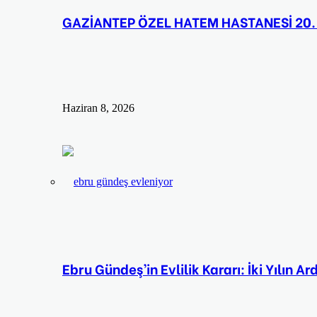
GAZİANTEP ÖZEL HATEM HASTANESİ 20.
Haziran 8, 2026
Ebru Gündeş’in Evlilik Kararı: İki Yılın Ar