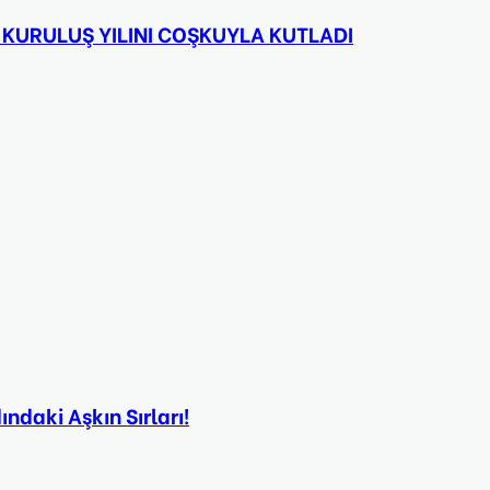
 KURULUŞ YILINI COŞKUYLA KUTLADI
dındaki Aşkın Sırları!