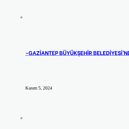
-GAZİANTEP BÜYÜKŞEHİR BELEDİYESİ’N
Kasım 5, 2024