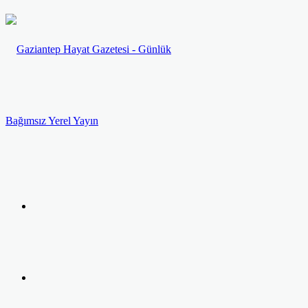
Menü
Arama