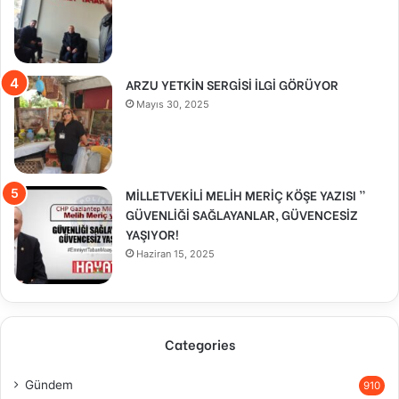
ARZU YETKİN SERGİSİ İLGİ GÖRÜYOR
Mayıs 30, 2025
MİLLETVEKİLİ MELİH MERİÇ KÖŞE YAZISI ”
GÜVENLİĞİ SAĞLAYANLAR, GÜVENCESİZ
YAŞIYOR!
Haziran 15, 2025
Categories
Gündem
910