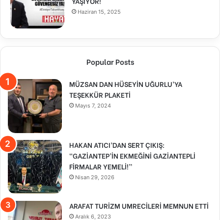
YAŞIYOR!
Haziran 15, 2025
Popular Posts
MÜZSAN DAN HÜSEYİN UĞURLU’YA
TEŞEKKÜR PLAKETİ
Mayıs 7, 2024
HAKAN ATICI’DAN SERT ÇIKIŞ:
“GAZİANTEP’İN EKMEĞİNİ GAZİANTEPLİ
FİRMALAR YEMELİ!”
Nisan 29, 2026
ARAFAT TURİZM UMRECİLERİ MEMNUN ETTİ
Aralık 6, 2023