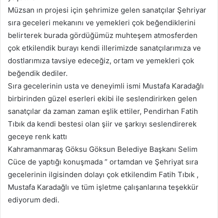
Müzsan ın projesi için şehrimize gelen sanatçılar Şehriyar
sıra geceleri mekanını ve yemekleri çok beğendiklerini
belirterek burada gördüğümüz muhteşem atmosferden
çok etkilendik burayı kendi illerimizde sanatçılarımıza ve
dostlarımıza tavsiye edeceğiz, ortam ve yemekleri çok
beğendik dediler.
Sıra gecelerinin usta ve deneyimli ismi Mustafa Karadağlı
birbirinden güzel eserleri ekibi ile seslendirirken gelen
sanatçılar da zaman zaman eşlik ettiler, Pendirhan Fatih
Tıbık da kendi bestesi olan şiir ve şarkıyı seslendirerek
geceye renk kattı
Kahramanmaraş Göksu Göksun Belediye Başkanı Selim
Cüce de yaptığı konuşmada ” ortamdan ve Şehriyat sıra
gecelerinin ilgisinden dolayı çok etkilendim Fatih Tıbık ,
Mustafa Karadağlı ve tüm işletme çalışanlarına teşekkür
ediyorum dedi.