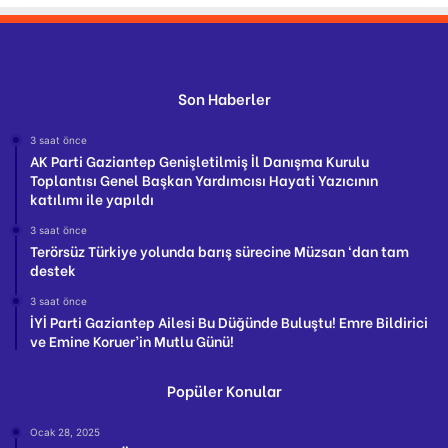
Son Haberler
3 saat önce
AK Parti Gaziantep Genişletilmiş İl Danışma Kurulu
Toplantısı Genel Başkan Yardımcısı Hayati Yazıcının
katılımı ile yapıldı
3 saat önce
Terörsüz Türkiye yolunda barış sürecine Müzsan ‘dan tam
destek
3 saat önce
İYİ Parti Gaziantep Ailesi Bu Düğünde Buluştu! Emre Bildirici
ve Emine Koruer’in Mutlu Günü!
Popüler Konular
Ocak 28, 2025