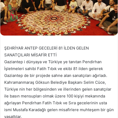
ŞEHRİYAR ANTEP GECELERİ 81 İLDEN GELEN
SANATÇILARI MİSAFİR ETTİ
Gaziantep i dünyaya ve Türkiye ye tanıtan Pendirhan
İşletmeleri sahibi Fatih Tıbık ve ekibi 81 ilden gelerek
Gaziantep de bir projede sahne alan sanatçıları ağırladı.
Kahramanmaraş Göksun Belediye Başkanı Selim Cüce,
Türkiye nin her bölgesinden ve illerinden gelen sanatçılar
ile basın mensupları olmak üzere 100 kişiyi mekanında
ağırlayan Pendirhan Fatih Tıbık ve Sıra gecelerinin usta
ismi Mustafa Karadağlı gelen misafirlere muhteşem bir gün
yaşattılar.