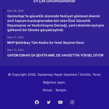
En Çok Görüntülenenler
Ekim 25, 2025
Gaziantep’te güvenlik alanında faaliyet gösteren önemli
sivil toplum kuruluşlarından biri olan Özel Güvenlik
Dayanışma ve Yardımlaşma Derneği, yeni lokalinin açılışını
görkemli bir törenle gerçekleştirdi.
Ekim 27, 2023
MHP Şahinbey Tüm Kadro ile Yerel Seçime Hazır
Mart 13, 2024
GATEM ESNAFI DA ŞEHİTKAMİL DE VAHDETTİN YÜKSEL DİYOR
© Copyright 2026, Gaziantep Hayat Gazetesi | Günlük, Yerel,
Bağımsız yayın.
Künye
İletişim
Facebook
Twitter
YouTube
Instagram