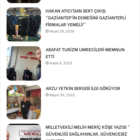
HAKAN ATICI’DAN SERT ÇIKIŞ:
“GAZİANTEP’İN EKMEĞİNİ GAZİANTEPLİ
FİRMALAR YEMELİ!”
Nisan 29, 2026
ARAFAT TURİZM UMRECİLERİ MEMNUN
ETTİ
Aralık 6, 2023
ARZU YETKİN SERGİSİ İLGİ GÖRÜYOR
Mayıs 30, 2025
MİLLETVEKİLİ MELİH MERİÇ KÖŞE YAZISI ”
GÜVENLİĞİ SAĞLAYANLAR, GÜVENCESİZ