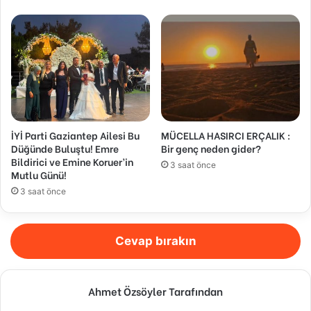
İYİ Parti Gaziantep Ailesi Bu
MÜCELLA HASIRCI ERÇALIK :
Düğünde Buluştu! Emre
Bir genç neden gider?
Bildirici ve Emine Koruer’in
3 saat önce
Mutlu Günü!
3 saat önce
Cevap bırakın
Ahmet Özsöyler Tarafından