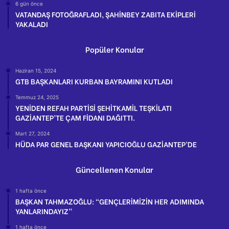
6 gün önce
VATANDAŞ FOTOĞRAFLADI, ŞAHİNBEY ZABITA EKİPLERİ
YAKALADI
Popüler Konular
Haziran 15, 2024
GTB BAŞKANLARI KURBAN BAYRAMINI KUTLADI
Temmuz 24, 2025
YENİDEN REFAH PARTİSİ ŞEHİTKAMİL TEŞKİLATI
GAZİANTEP’TE ÇAM FİDANI DAĞITTI.
Mart 27, 2024
HÜDA PAR GENEL BAŞKANI YAPICIOĞLU GAZİANTEP’DE
Güncellenen Konular
1 hafta önce
BAŞKAN TAHMAZOĞLU: “GENÇLERİMİZİN HER ADIMINDA
YANLARINDAYIZ”
1 hafta önce