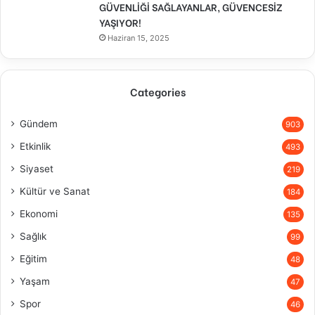
GÜVENLİĞİ SAĞLAYANLAR, GÜVENCESİZ
YAŞIYOR!
Haziran 15, 2025
Categories
Gündem
903
Etkinlik
493
Siyaset
219
Kültür ve Sanat
184
Ekonomi
135
Sağlık
99
Eğitim
48
Yaşam
47
Spor
46