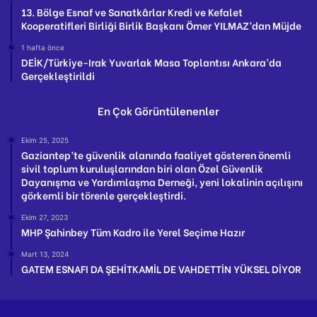
13. Bölge Esnaf ve Sanatkârlar Kredi ve Kefalet
Kooperatifleri Birliği Birlik Başkanı Ömer YILMAZ’dan Müjde
1 hafta önce
DEİK/Türkiye-Irak Yuvarlak Masa Toplantısı Ankara’da
Gerçekleştirildi
En Çok Görüntülenenler
Ekim 25, 2025
Gaziantep’te güvenlik alanında faaliyet gösteren önemli
sivil toplum kuruluşlarından biri olan Özel Güvenlik
Dayanışma ve Yardımlaşma Derneği, yeni lokalinin açılışını
görkemli bir törenle gerçekleştirdi.
Ekim 27, 2023
MHP Şahinbey Tüm Kadro ile Yerel Seçime Hazır
Mart 13, 2024
GATEM ESNAFI DA ŞEHİTKAMİL DE VAHDETTİN YÜKSEL DİYOR