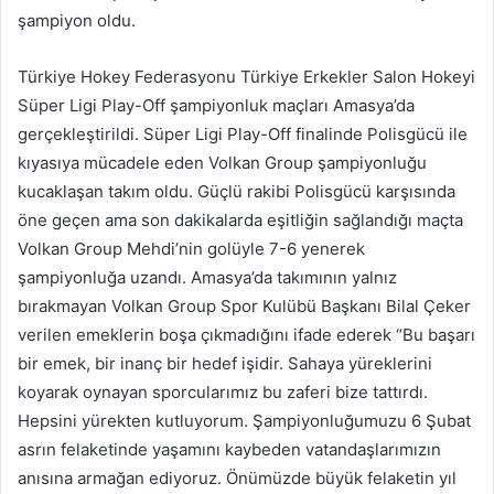
şampiyon oldu.
Türkiye Hokey Federasyonu Türkiye Erkekler Salon Hokeyi
Süper Ligi Play-Off şampiyonluk maçları Amasya’da
gerçekleştirildi. Süper Ligi Play-Off finalinde Polisgücü ile
kıyasıya mücadele eden Volkan Group şampiyonluğu
kucaklaşan takım oldu. Güçlü rakibi Polisgücü karşısında
öne geçen ama son dakikalarda eşitliğin sağlandığı maçta
Volkan Group Mehdi’nin golüyle 7-6 yenerek
şampiyonluğa uzandı. Amasya’da takımının yalnız
bırakmayan Volkan Group Spor Kulübü Başkanı Bilal Çeker
verilen emeklerin boşa çıkmadığını ifade ederek “Bu başarı
bir emek, bir inanç bir hedef işidir. Sahaya yüreklerini
koyarak oynayan sporcularımız bu zaferi bize tattırdı.
Hepsini yürekten kutluyorum. Şampiyonluğumuzu 6 Şubat
asrın felaketinde yaşamını kaybeden vatandaşlarımızın
anısına armağan ediyoruz. Önümüzde büyük felaketin yıl