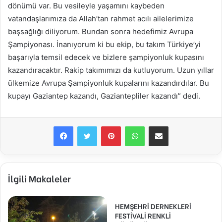
dönümü var. Bu vesileyle yaşamını kaybeden
vatandaşlarımıza da Allah’tan rahmet acılı ailelerimize
başsağlığı diliyorum. Bundan sonra hedefimiz Avrupa
Şampiyonası. İnanıyorum ki bu ekip, bu takım Türkiye’yi
başarıyla temsil edecek ve bizlere şampiyonluk kupasını
kazandıracaktır. Rakip takımımızı da kutluyorum. Uzun yıllar
ülkemize Avrupa Şampiyonluk kupalarını kazandırdılar. Bu
kupayı Gaziantep kazandı, Gaziantepliler kazandı” dedi.
Facebook
Twitter
Pinterest
WhatsApp
E-Posta ile paylaş
İlgili Makaleler
HEMŞEHRİ DERNEKLERİ
FESTİVALİ RENKLİ