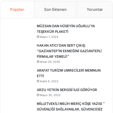
Popüler
Son Eklenen
Yorumlar
MÜZSAN DAN HÜSEYİN UĞURLU’YA
TEŞEKKÜR PLAKETİ
Mayıs 7, 2024
HAKAN ATICI’DAN SERT ÇIKIŞ:
“GAZİANTEP’İN EKMEĞİNİ GAZİANTEPLİ
FİRMALAR YEMELİ!”
Nisan 29, 2026
ARAFAT TURİZM UMRECİLERİ MEMNUN
ETTİ
Aralık 6, 2023
ARZU YETKİN SERGİSİ İLGİ GÖRÜYOR
Mayıs 30, 2025
MİLLETVEKİLİ MELİH MERİÇ KÖŞE YAZISI ”
GÜVENLİĞİ SAĞLAYANLAR, GÜVENCESİZ