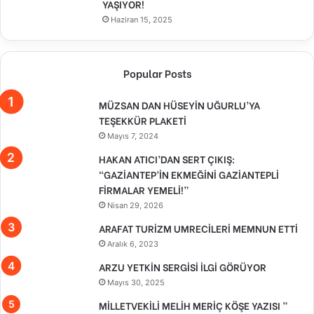
YAŞIYOR!
Haziran 15, 2025
Popular Posts
MÜZSAN DAN HÜSEYİN UĞURLU’YA
TEŞEKKÜR PLAKETİ
Mayıs 7, 2024
HAKAN ATICI’DAN SERT ÇIKIŞ:
“GAZİANTEP’İN EKMEĞİNİ GAZİANTEPLİ
FİRMALAR YEMELİ!”
Nisan 29, 2026
ARAFAT TURİZM UMRECİLERİ MEMNUN ETTİ
Aralık 6, 2023
ARZU YETKİN SERGİSİ İLGİ GÖRÜYOR
Mayıs 30, 2025
MİLLETVEKİLİ MELİH MERİÇ KÖŞE YAZISI ”