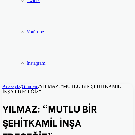
Twitter
YouTube
Instagram
Anasayfa
/
Gündem
/
YILMAZ: “MUTLU BİR ŞEHİTKAMİL
İNŞA EDECEĞİZ”
YILMAZ: “MUTLU BİR
ŞEHİTKAMİL İNŞA