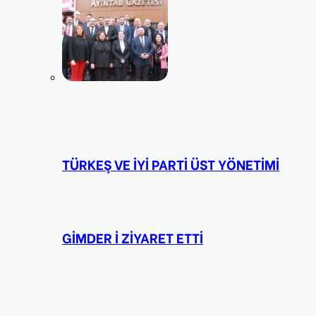
TÜRKEŞ VE İYİ PARTİ ÜST YÖNETİMİ
GİMDER İ ZİYARET ETTİ