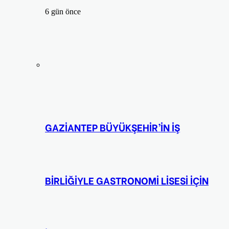
6 gün önce
GAZİANTEP BÜYÜKŞEHİR’İN İŞ
BİRLİĞİYLE GASTRONOMİ LİSESİ İÇİN