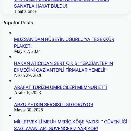
SANATLA HAYAT BULDU!
1 hafta önce
Popular Posts
MÜZSAN DAN HÜSEYİN UĞURLU’YA TEŞEKKÜR
PLAKETİ
Mayıs 7, 2024
HAKAN ATICI’DAN SERT ÇIKIŞ: “GAZİANTEP’İN
EKMEĞİNİ GAZİANTEPLİ FİRMALAR YEMELİ!”
Nisan 29, 2026
ARAFAT TURİZM UMRECİLERİ MEMNUN ETTİ
Aralık 6, 2023
ARZU YETKİN SERGİSİ İLGİ GÖRÜYOR
Mayıs 30, 2025
MİLLETVEKİLİ MELİH MERİÇ KÖŞE YAZISI ” GÜVENLİĞİ
SAĞLAYANLAR, GÜVENCESİZ YAŞIYOR!