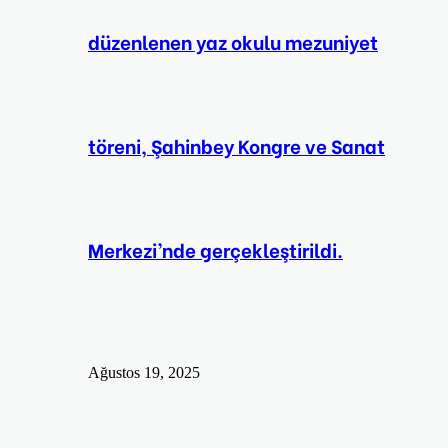
düzenlenen yaz okulu mezuniyet
töreni, Şahinbey Kongre ve Sanat
Merkezi’nde gerçekleştirildi.
Ağustos 19, 2025