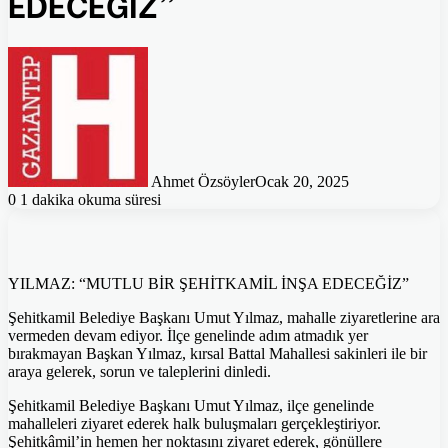
EDECEĞİZ”
Ahmet Özsöyler
Ocak 20, 2025
0
1 dakika okuma süresi
YILMAZ: “MUTLU BİR ŞEHİTKAMİL İNŞA EDECEĞİZ”
Şehitkamil Belediye Başkanı Umut Yılmaz, mahalle ziyaretlerine ara
vermeden devam ediyor. İlçe genelinde adım atmadık yer
bırakmayan Başkan Yılmaz, kırsal Battal Mahallesi sakinleri ile bir
araya gelerek, sorun ve taleplerini dinledi.
Şehitkamil Belediye Başkanı Umut Yılmaz, ilçe genelinde
mahalleleri ziyaret ederek halk buluşmaları gerçekleştiriyor.
Şehitkâmil’in hemen her noktasını ziyaret ederek, gönüllere