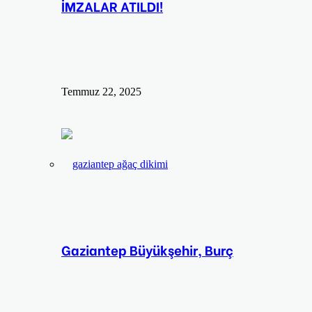
İMZALAR ATILDI!
Temmuz 22, 2025
Gaziantep Büyükşehir, Burç