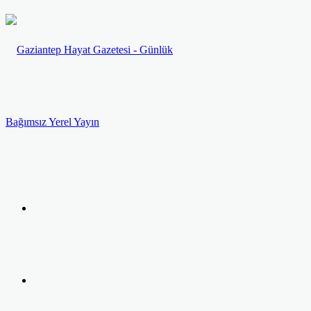
Menü
Arama