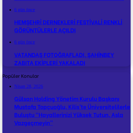
6 gün önce
HEMŞEHRİ DERNEKLERİ FESTİVALİ RENKLİ
GÖRÜNTÜLERLE AÇILDI
6 gün önce
VATANDAŞ FOTOĞRAFLADI, ŞAHİNBEY
ZABITA EKİPLERİ YAKALADI
Popüler Konular
Nisan 28, 2026
Gülsan Holding Yönetim Kurulu Başkanı
Mustafa Topçuoğlu, Kilis’te Üniversitelilerle
Buluştu “Hayallerinizi Yüksek Tutun, Asla
Vazgeçmeyin”