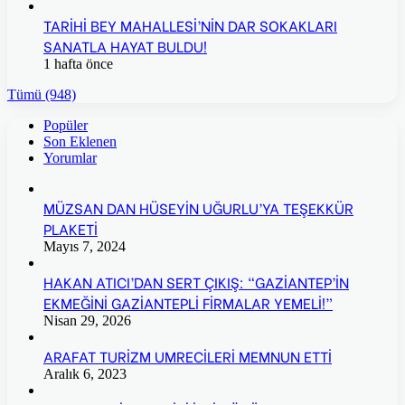
TARİHİ BEY MAHALLESİ’NİN DAR SOKAKLARI
SANATLA HAYAT BULDU!
1 hafta önce
Tümü (948)
Popüler
Son Eklenen
Yorumlar
MÜZSAN DAN HÜSEYİN UĞURLU’YA TEŞEKKÜR
PLAKETİ
Mayıs 7, 2024
HAKAN ATICI’DAN SERT ÇIKIŞ: “GAZİANTEP’İN
EKMEĞİNİ GAZİANTEPLİ FİRMALAR YEMELİ!”
Nisan 29, 2026
ARAFAT TURİZM UMRECİLERİ MEMNUN ETTİ
Aralık 6, 2023