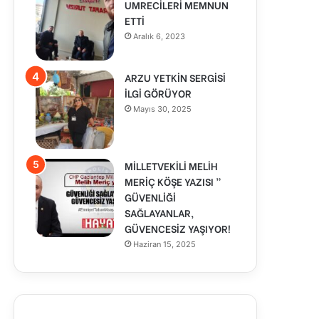
UMRECİLERİ MEMNUN
ETTİ
Aralık 6, 2023
ARZU YETKİN SERGİSİ
İLGİ GÖRÜYOR
Mayıs 30, 2025
MİLLETVEKİLİ MELİH
MERİÇ KÖŞE YAZISI ”
GÜVENLİĞİ
SAĞLAYANLAR,
GÜVENCESİZ YAŞIYOR!
Haziran 15, 2025