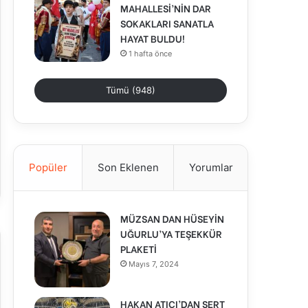
MAHALLESİ’NİN DAR
SOKAKLARI SANATLA
HAYAT BULDU!
1 hafta önce
Tümü (948)
Popüler
Son Eklenen
Yorumlar
MÜZSAN DAN HÜSEYİN
UĞURLU’YA TEŞEKKÜR
PLAKETİ
Mayıs 7, 2024
HAKAN ATICI’DAN SERT