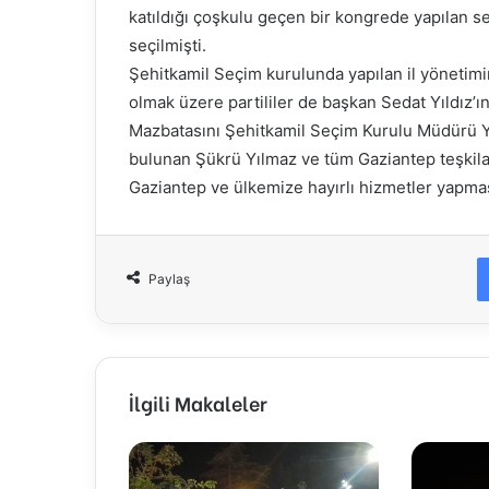
katıldığı çoşkulu geçen bir kongrede yapılan s
seçilmişti.
Şehitkamil Seçim kurulunda yapılan il yönetim
olmak üzere partililer de başkan Sedat Yıldız’ı
Mazbatasını Şehitkamil Seçim Kurulu Müdürü Y
bulunan Şükrü Yılmaz ve tüm Gaziantep teşkila
Gaziantep ve ülkemize hayırlı hizmetler yapması
Paylaş
İlgili Makaleler