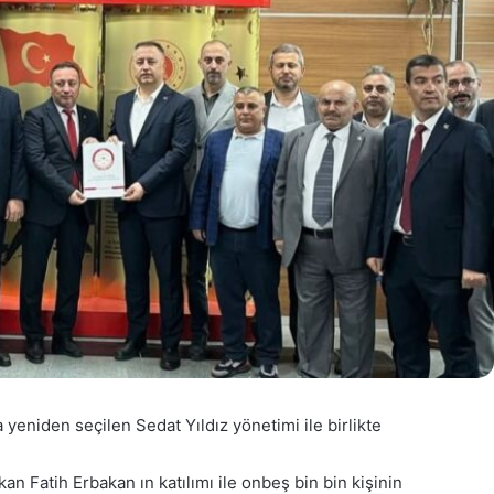
 yeniden seçilen Sedat Yıldız yönetimi ile birlikte
 Fatih Erbakan ın katılımı ile onbeş bin bin kişinin