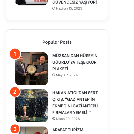
GÜVENCESİZ YAŞIYOR!
Haziran 15, 2025
Popular Posts
MÜZSAN DAN HÜSEYİN
UĞURLU’YA TEŞEKKÜR
PLAKETİ
Mayıs 7, 2024
HAKAN ATICI’DAN SERT
ÇIKIŞ: “GAZİANTEP’İN
EKMEĞİNİ GAZİANTEPLİ
FİRMALAR YEMELİ!”
Nisan 29, 2026
ARAFAT TURİZM