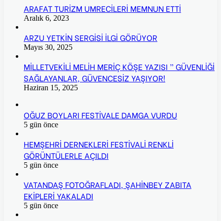
ARAFAT TURİZM UMRECİLERİ MEMNUN ETTİ
Aralık 6, 2023
ARZU YETKİN SERGİSİ İLGİ GÖRÜYOR
Mayıs 30, 2025
MİLLETVEKİLİ MELİH MERİÇ KÖŞE YAZISI ” GÜVENLİĞİ
SAĞLAYANLAR, GÜVENCESİZ YAŞIYOR!
Haziran 15, 2025
OĞUZ BOYLARI FESTİVALE DAMGA VURDU
5 gün önce
HEMŞEHRİ DERNEKLERİ FESTİVALİ RENKLİ
GÖRÜNTÜLERLE AÇILDI
5 gün önce
VATANDAŞ FOTOĞRAFLADI, ŞAHİNBEY ZABITA
EKİPLERİ YAKALADI
5 gün önce