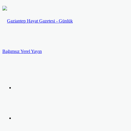
Menü
Arama