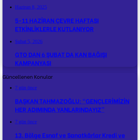
Haziran 8, 2025
5-11 HAZİRAN ÇEVRE HAFTASI
ETKİNLİKLERLE KUTLANIYOR
Şubat 5, 2026
GTO DAN 6 ŞUBAT DA KAN BAĞIŞI
KAMPANYASI
Güncellenen Konular
7 gün önce
BAŞKAN TAHMAZOĞLU: “GENÇLERİMİZİN
HER ADIMINDA YANLARINDAYIZ”
7 gün önce
13. Bölge Esnaf ve Sanatkârlar Kredi ve