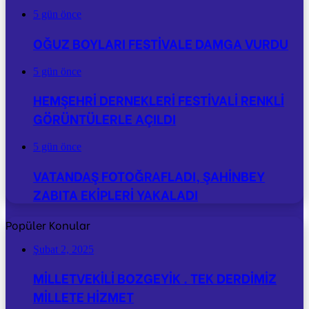
5 gün önce
OĞUZ BOYLARI FESTİVALE DAMGA VURDU
5 gün önce
HEMŞEHRİ DERNEKLERİ FESTİVALİ RENKLİ
GÖRÜNTÜLERLE AÇILDI
5 gün önce
VATANDAŞ FOTOĞRAFLADI, ŞAHİNBEY
ZABITA EKİPLERİ YAKALADI
Popüler Konular
Şubat 2, 2025
MİLLETVEKİLİ BOZGEYİK . TEK DERDİMİZ
MİLLETE HİZMET