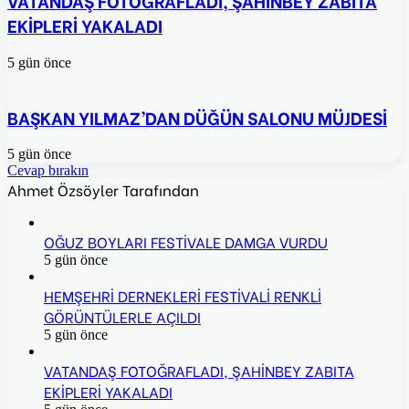
VATANDAŞ FOTOĞRAFLADI, ŞAHİNBEY ZABITA
EKİPLERİ YAKALADI
5 gün önce
BAŞKAN YILMAZ’DAN DÜĞÜN SALONU MÜJDESİ
5 gün önce
Cevap bırakın
Ahmet Özsöyler Tarafından
OĞUZ BOYLARI FESTİVALE DAMGA VURDU
5 gün önce
HEMŞEHRİ DERNEKLERİ FESTİVALİ RENKLİ
GÖRÜNTÜLERLE AÇILDI
5 gün önce
VATANDAŞ FOTOĞRAFLADI, ŞAHİNBEY ZABITA
EKİPLERİ YAKALADI