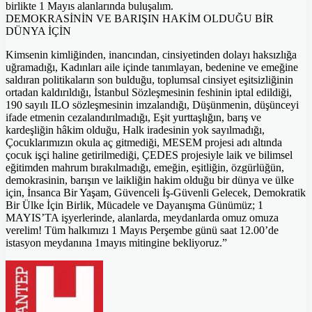
birlikte 1 Mayıs alanlarında buluşalım.
DEMOKRASİNİN VE BARIŞIN HAKİM OLDUĞU BİR
DÜNYA İÇİN
Kimsenin kimliğinden, inancından, cinsiyetinden dolayı haksızlığa
uğramadığı, Kadınları aile içinde tanımlayan, bedenine ve emeğine
saldıran politikaların son bulduğu, toplumsal cinsiyet eşitsizliğinin
ortadan kaldırıldığı, İstanbul Sözleşmesinin feshinin iptal edildiği,
190 sayılı ILO sözleşmesinin imzalandığı, Düşünmenin, düşünceyi
ifade etmenin cezalandırılmadığı, Eşit yurttaşlığın, barış ve
kardeşliğin hâkim olduğu, Halk iradesinin yok sayılmadığı,
Çocuklarımızın okula aç gitmediği, MESEM projesi adı altında
çocuk işçi haline getirilmediği, ÇEDES projesiyle laik ve bilimsel
eğitimden mahrum bırakılmadığı, emeğin, eşitliğin, özgürlüğün,
demokrasinin, barışın ve laikliğin hakim olduğu bir dünya ve ülke
için, İnsanca Bir Yaşam, Güvenceli İş-Güvenli Gelecek, Demokratik
Bir Ülke İçin Birlik, Mücadele ve Dayanışma Günümüz; 1
MAYIS’TA işyerlerinde, alanlarda, meydanlarda omuz omuza
verelim! Tüm halkımızı 1 Mayıs Perşembe günü saat 12.00’de
istasyon meydanına 1mayıs mitingine bekliyoruz.”