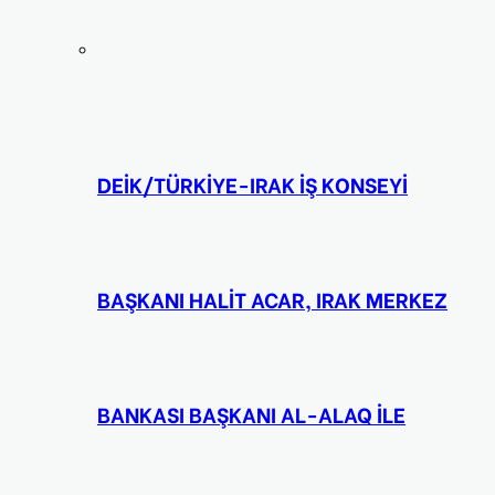
DEİK/TÜRKİYE-IRAK İŞ KONSEYİ
BAŞKANI HALİT ACAR, IRAK MERKEZ
BANKASI BAŞKANI AL-ALAQ İLE