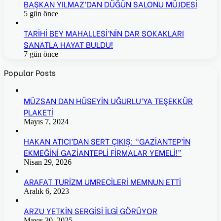
BAŞKAN YILMAZ’DAN DÜĞÜN SALONU MÜJDESİ
5 gün önce
TARİHİ BEY MAHALLESİ’NİN DAR SOKAKLARI
SANATLA HAYAT BULDU!
7 gün önce
Popular Posts
MÜZSAN DAN HÜSEYİN UĞURLU’YA TEŞEKKÜR
PLAKETİ
Mayıs 7, 2024
HAKAN ATICI’DAN SERT ÇIKIŞ: “GAZİANTEP’İN
EKMEĞİNİ GAZİANTEPLİ FİRMALAR YEMELİ!”
Nisan 29, 2026
ARAFAT TURİZM UMRECİLERİ MEMNUN ETTİ
Aralık 6, 2023
ARZU YETKİN SERGİSİ İLGİ GÖRÜYOR
Mayıs 30, 2025