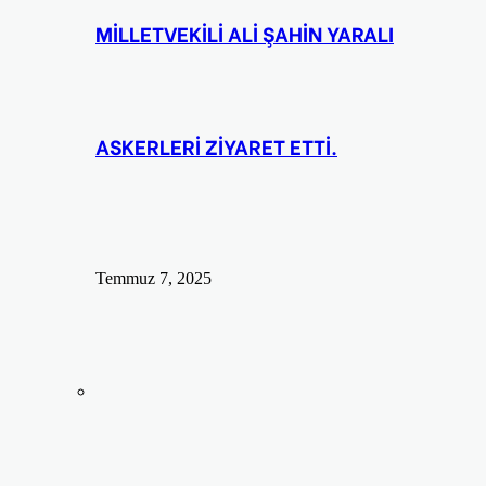
MİLLETVEKİLİ ALİ ŞAHİN YARALI
ASKERLERİ ZİYARET ETTİ.
Temmuz 7, 2025