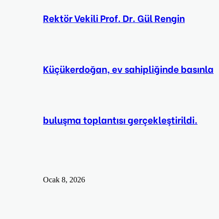
Rektör Vekili Prof. Dr. Gül Rengin
Küçükerdoğan, ev sahipliğinde basınla
buluşma toplantısı gerçekleştirildi.
Ocak 8, 2026