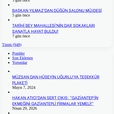
5 gün önce
BAŞKAN YILMAZ’DAN DÜĞÜN SALONU MÜJDESİ
5 gün önce
TARİHİ BEY MAHALLESİ’NİN DAR SOKAKLARI
SANATLA HAYAT BULDU!
7 gün önce
Tümü (948)
Popüler
Son Eklenen
Yorumlar
MÜZSAN DAN HÜSEYİN UĞURLU’YA TEŞEKKÜR
PLAKETİ
Mayıs 7, 2024
HAKAN ATICI’DAN SERT ÇIKIŞ: “GAZİANTEP’İN
EKMEĞİNİ GAZİANTEPLİ FİRMALAR YEMELİ!”
Nisan 29, 2026