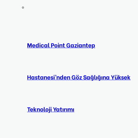
Medical Point Gaziantep
Hastanesi’nden Göz Sağlığına Yüksek
Teknoloji Yatırımı