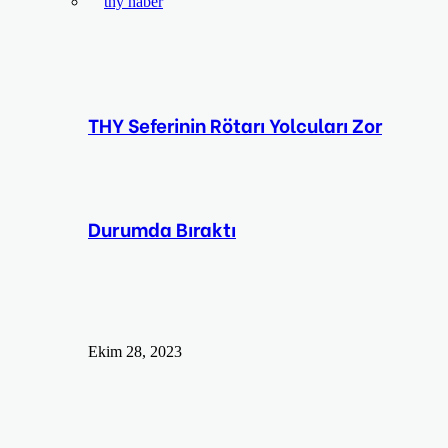
THY Seferinin Rötarı Yolcuları Zor
Durumda Bıraktı
Ekim 28, 2023