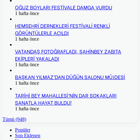
OĞUZ BOYLARI FESTİVALE DAMGA VURDU
1 hafta önce
HEMŞEHRİ DERNEKLERİ FESTİVALİ RENKLİ
GÖRÜNTÜLERLE AÇILDI
1 hafta önce
VATANDAŞ FOTOĞRAFLADI, ŞAHİNBEY ZABITA
EKİPLERİ YAKALADI
1 hafta önce
BAŞKAN YILMAZ’DAN DÜĞÜN SALONU MÜJDESİ
1 hafta önce
TARİHİ BEY MAHALLESİ’NİN DAR SOKAKLARI
SANATLA HAYAT BULDU!
1 hafta önce
Tümü (948)
Popüler
Son Eklenen