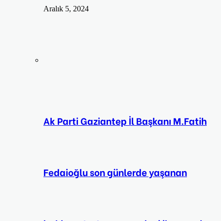
Aralık 5, 2024
Ak Parti Gaziantep İl Başkanı M.Fatih
Fedaioğlu son günlerde yaşanan