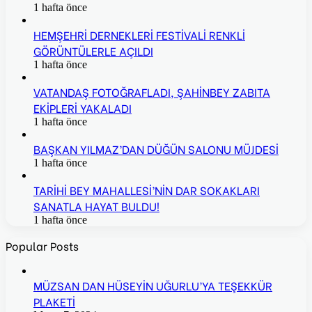
1 hafta önce
HEMŞEHRİ DERNEKLERİ FESTİVALİ RENKLİ
GÖRÜNTÜLERLE AÇILDI
1 hafta önce
VATANDAŞ FOTOĞRAFLADI, ŞAHİNBEY ZABITA
EKİPLERİ YAKALADI
1 hafta önce
BAŞKAN YILMAZ’DAN DÜĞÜN SALONU MÜJDESİ
1 hafta önce
TARİHİ BEY MAHALLESİ’NİN DAR SOKAKLARI
SANATLA HAYAT BULDU!
1 hafta önce
Popular Posts
MÜZSAN DAN HÜSEYİN UĞURLU’YA TEŞEKKÜR
PLAKETİ