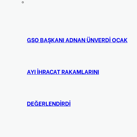
GSO BAŞKANI ADNAN ÜNVERDİ OCAK
AYI İHRACAT RAKAMLARINI
DEĞERLENDİRDİ