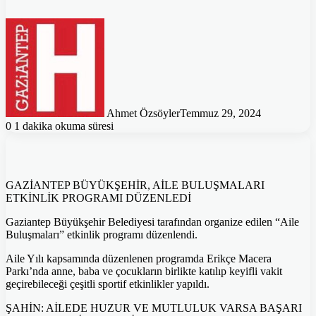
Ahmet Özsöyler
Temmuz 29, 2024
0
1 dakika okuma süresi
GAZİANTEP BÜYÜKŞEHİR, AİLE BULUŞMALARI
ETKİNLİK PROGRAMI DÜZENLEDİ
Gaziantep Büyükşehir Belediyesi tarafından organize edilen “Aile
Buluşmaları” etkinlik programı düzenlendi.
Aile Yılı kapsamında düzenlenen programda Erikçe Macera
Parkı’nda anne, baba ve çocukların birlikte katılıp keyifli vakit
geçirebileceği çeşitli sportif etkinlikler yapıldı.
ŞAHİN: AİLEDE HUZUR VE MUTLULUK VARSA BAŞARI