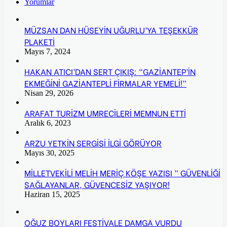
Yorumlar
MÜZSAN DAN HÜSEYİN UĞURLU’YA TEŞEKKÜR
PLAKETİ
Mayıs 7, 2024
HAKAN ATICI’DAN SERT ÇIKIŞ: “GAZİANTEP’İN
EKMEĞİNİ GAZİANTEPLİ FİRMALAR YEMELİ!”
Nisan 29, 2026
ARAFAT TURİZM UMRECİLERİ MEMNUN ETTİ
Aralık 6, 2023
ARZU YETKİN SERGİSİ İLGİ GÖRÜYOR
Mayıs 30, 2025
MİLLETVEKİLİ MELİH MERİÇ KÖŞE YAZISI ” GÜVENLİĞİ
SAĞLAYANLAR, GÜVENCESİZ YAŞIYOR!
Haziran 15, 2025
OĞUZ BOYLARI FESTİVALE DAMGA VURDU