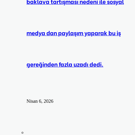
baklava tartışması nedeni ile sosyal
medya dan paylaşım yaparak bu iş
gereğinden fazla uzadı dedi.
Nisan 6, 2026