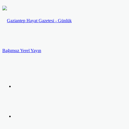
Menü
Arama