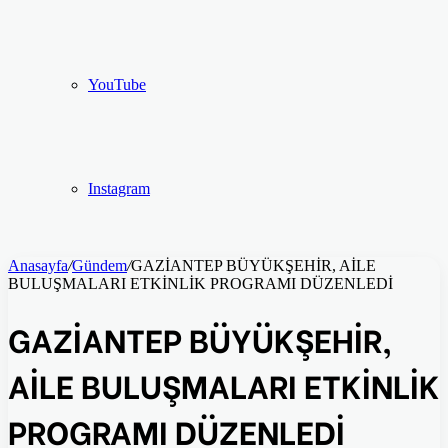
YouTube
Instagram
Anasayfa
/
Gündem
/
GAZİANTEP BÜYÜKŞEHİR, AİLE
BULUŞMALARI ETKİNLİK PROGRAMI DÜZENLEDİ
GAZİANTEP BÜYÜKŞEHİR,
AİLE BULUŞMALARI ETKİNLİK
PROGRAMI DÜZENLEDİ