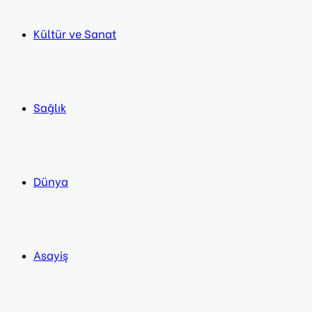
Kültür ve Sanat
Sağlık
Dünya
Asayiş