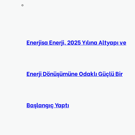
Enerjisa Enerji, 2025 Yılına Altyapı ve
Enerji Dönüşümüne Odaklı Güçlü Bir
Başlangıç Yaptı