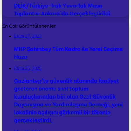
DEİK/Türkiye-Irak Yuvarlak Masa
Toplantısı Ankara’da Gerçekleştirildi
En Çok Görüntülenenler
Ekim 27, 2023
MHP Şahinbey Tüm Kadro ile Yerel Seçime
Hazır
Ekim 25, 2025
Gaziantep’te güvenlik alanında faaliyet
gösteren önemli sivil toplum
kuruluşlarından biri olan Özel Güvenlik
Dayanışma ve Yardımlaşma Derneği, yeni
lokalinin açılışını görkemli bir törenle
gerçekleştirdi.