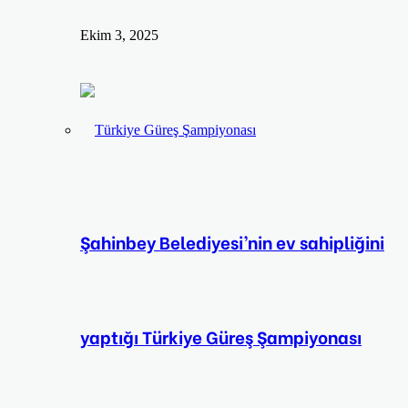
Ekim 3, 2025
Şahinbey Belediyesi’nin ev sahipliğini
yaptığı Türkiye Güreş Şampiyonası