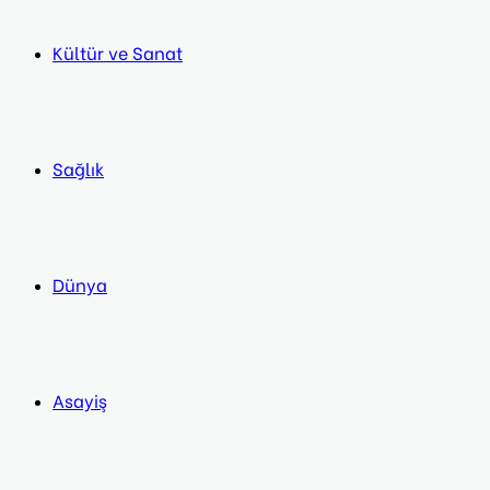
Kültür ve Sanat
Sağlık
Dünya
Asayiş