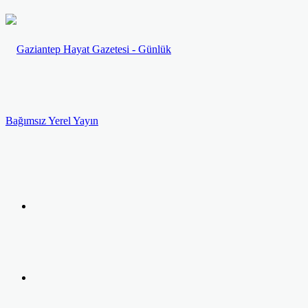
Menü
Arama