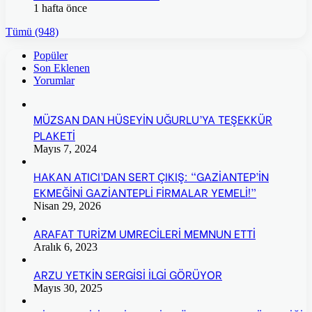
1 hafta önce
Tümü (948)
Popüler
Son Eklenen
Yorumlar
MÜZSAN DAN HÜSEYİN UĞURLU’YA TEŞEKKÜR
PLAKETİ
Mayıs 7, 2024
HAKAN ATICI’DAN SERT ÇIKIŞ: “GAZİANTEP’İN
EKMEĞİNİ GAZİANTEPLİ FİRMALAR YEMELİ!”
Nisan 29, 2026
ARAFAT TURİZM UMRECİLERİ MEMNUN ETTİ
Aralık 6, 2023
ARZU YETKİN SERGİSİ İLGİ GÖRÜYOR
Mayıs 30, 2025