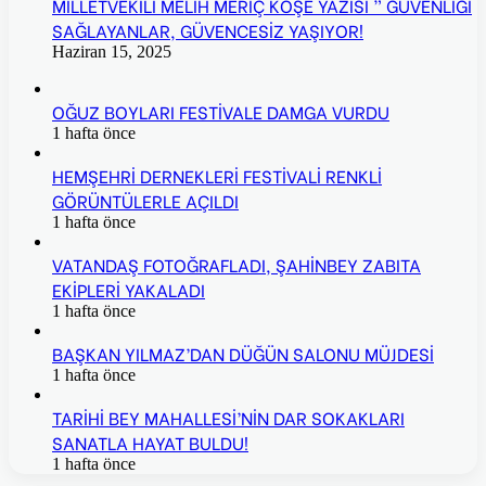
MİLLETVEKİLİ MELİH MERİÇ KÖŞE YAZISI ” GÜVENLİĞİ
SAĞLAYANLAR, GÜVENCESİZ YAŞIYOR!
Haziran 15, 2025
OĞUZ BOYLARI FESTİVALE DAMGA VURDU
1 hafta önce
HEMŞEHRİ DERNEKLERİ FESTİVALİ RENKLİ
GÖRÜNTÜLERLE AÇILDI
1 hafta önce
VATANDAŞ FOTOĞRAFLADI, ŞAHİNBEY ZABITA
EKİPLERİ YAKALADI
1 hafta önce
BAŞKAN YILMAZ’DAN DÜĞÜN SALONU MÜJDESİ
1 hafta önce
TARİHİ BEY MAHALLESİ’NİN DAR SOKAKLARI
SANATLA HAYAT BULDU!
1 hafta önce