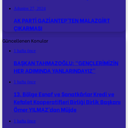
Ağustos 27, 2024
AK PARTİ GAZİANTEP’TEN MALAZGİRT
ÇIKARMASI
Güncellenen Konular
1 hafta önce
BAŞKAN TAHMAZOĞLU: “GENÇLERİMİZİN
HER ADIMINDA YANLARINDAYIZ”
1 hafta önce
13. Bölge Esnaf ve Sanatkârlar Kredi ve
Kefalet Kooperatifleri Birliği Birlik Başkanı
Ömer YILMAZ’dan Müjde
1 hafta önce