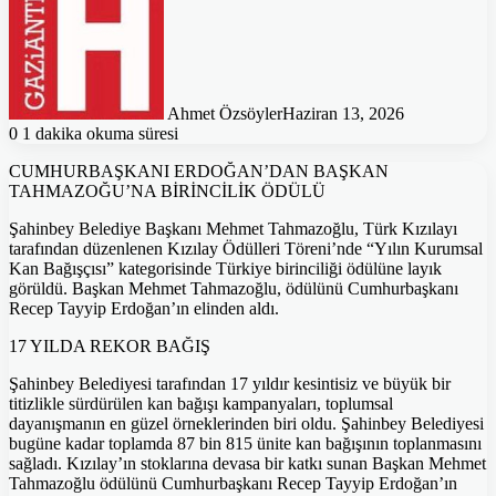
Ahmet Özsöyler
Haziran 13, 2026
0
1 dakika okuma süresi
CUMHURBAŞKANI ERDOĞAN’DAN BAŞKAN
TAHMAZOĞU’NA BİRİNCİLİK ÖDÜLÜ
Şahinbey Belediye Başkanı Mehmet Tahmazoğlu, Türk Kızılayı
tarafından düzenlenen Kızılay Ödülleri Töreni’nde “Yılın Kurumsal
Kan Bağışçısı” kategorisinde Türkiye birinciliği ödülüne layık
görüldü. Başkan Mehmet Tahmazoğlu, ödülünü Cumhurbaşkanı
Recep Tayyip Erdoğan’ın elinden aldı.
17 YILDA REKOR BAĞIŞ
Şahinbey Belediyesi tarafından 17 yıldır kesintisiz ve büyük bir
titizlikle sürdürülen kan bağışı kampanyaları, toplumsal
dayanışmanın en güzel örneklerinden biri oldu. Şahinbey Belediyesi
bugüne kadar toplamda 87 bin 815 ünite kan bağışının toplanmasını
sağladı. Kızılay’ın stoklarına devasa bir katkı sunan Başkan Mehmet
Tahmazoğlu ödülünü Cumhurbaşkanı Recep Tayyip Erdoğan’ın