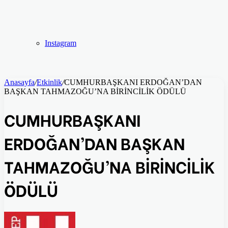
Instagram
Anasayfa
/
Etkinlik
/
CUMHURBAŞKANI ERDOĞAN’DAN
BAŞKAN TAHMAZOĞU’NA BİRİNCİLİK ÖDÜLÜ
CUMHURBAŞKANI
ERDOĞAN’DAN BAŞKAN
TAHMAZOĞU’NA BİRİNCİLİK
ÖDÜLÜ