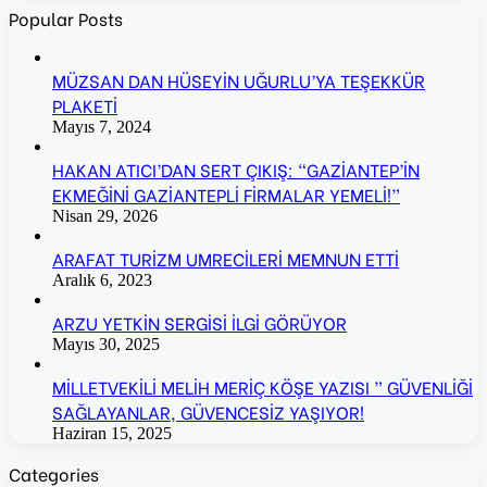
Popular Posts
MÜZSAN DAN HÜSEYİN UĞURLU’YA TEŞEKKÜR
PLAKETİ
Mayıs 7, 2024
HAKAN ATICI’DAN SERT ÇIKIŞ: “GAZİANTEP’İN
EKMEĞİNİ GAZİANTEPLİ FİRMALAR YEMELİ!”
Nisan 29, 2026
ARAFAT TURİZM UMRECİLERİ MEMNUN ETTİ
Aralık 6, 2023
ARZU YETKİN SERGİSİ İLGİ GÖRÜYOR
Mayıs 30, 2025
MİLLETVEKİLİ MELİH MERİÇ KÖŞE YAZISI ” GÜVENLİĞİ
SAĞLAYANLAR, GÜVENCESİZ YAŞIYOR!
Haziran 15, 2025
Categories