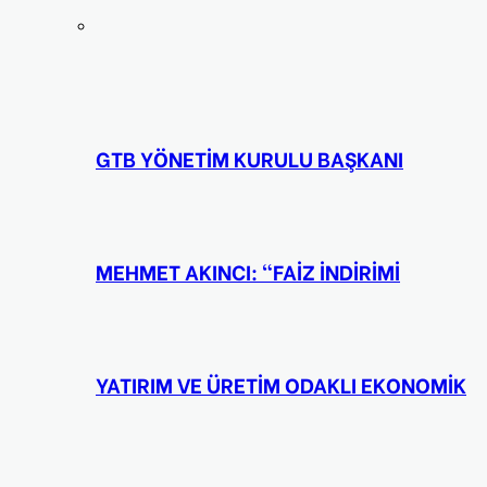
GTB YÖNETİM KURULU BAŞKANI
MEHMET AKINCI: “FAİZ İNDİRİMİ
YATIRIM VE ÜRETİM ODAKLI EKONOMİK