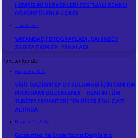
HEMŞEHRİ DERNEKLERİ FESTİVALİ RENKLİ
GÖRÜNTÜLERLE AÇILDI
1 hafta önce
VATANDAŞ FOTOĞRAFLADI, ŞAHİNBEY
ZABITA EKİPLERİ YAKALADI
Popüler Konular
Mayıs 16, 2026
VİSİT GAZİANTEP UYGULAMASI İÇİN TANITIM
PROGRAMI DÜZENLENDİ – KENTİN TÜM
TURİZM ENVANTERİ TEK BİR DİJİTAL ÇATI
ALTINDA!
Haziran 25, 2024
Gaziantep’te Evde Yalnız Değilsiniz