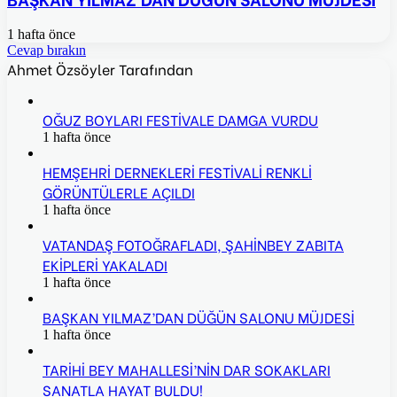
1 hafta önce
Cevap bırakın
Ahmet Özsöyler Tarafından
OĞUZ BOYLARI FESTİVALE DAMGA VURDU
1 hafta önce
HEMŞEHRİ DERNEKLERİ FESTİVALİ RENKLİ
GÖRÜNTÜLERLE AÇILDI
1 hafta önce
VATANDAŞ FOTOĞRAFLADI, ŞAHİNBEY ZABITA
EKİPLERİ YAKALADI
1 hafta önce
BAŞKAN YILMAZ’DAN DÜĞÜN SALONU MÜJDESİ
1 hafta önce
TARİHİ BEY MAHALLESİ’NİN DAR SOKAKLARI
SANATLA HAYAT BULDU!