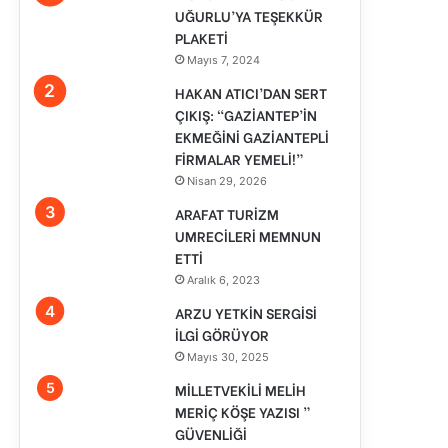
UĞURLU’YA TEŞEKKÜR
PLAKETİ
Mayıs 7, 2024
HAKAN ATICI’DAN SERT
ÇIKIŞ: “GAZİANTEP’İN
EKMEĞİNİ GAZİANTEPLİ
FİRMALAR YEMELİ!”
Nisan 29, 2026
ARAFAT TURİZM
UMRECİLERİ MEMNUN
ETTİ
Aralık 6, 2023
ARZU YETKİN SERGİSİ
İLGİ GÖRÜYOR
Mayıs 30, 2025
MİLLETVEKİLİ MELİH
MERİÇ KÖŞE YAZISI ”
GÜVENLİĞİ