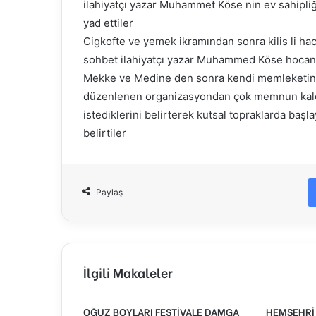
ilahiyatçı yazar Muhammet Köse nin ev sahipliğ
yad ettiler
Cigkofte ve yemek ikramından sonra kilis li hac
sohbet ilahiyatçı yazar Muhammed Köse hocanın
Mekke ve Medine den sonra kendi memleketinde
düzenlenen organizasyondan çok memnun kaldık
istediklerini belirterek kutsal topraklarda baş
belirtiler
Paylaş
İlgili Makaleler
OĞUZ BOYLARI FESTİVALE DAMGA
HEMŞEHRİ 