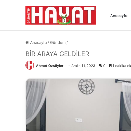
Anasayfa
Anasayfa
/
Gündem
/
BİR ARAYA GELDİLER
Ahmet Özsöyler
Aralık 11, 2023
0
1 dakika o