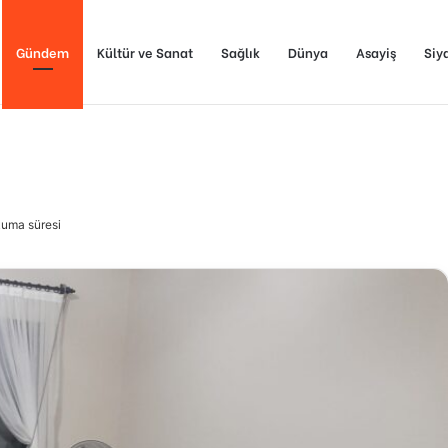
Gündem
Kültür ve Sanat
Sağlık
Dünya
Asayiş
Siy
kuma süresi