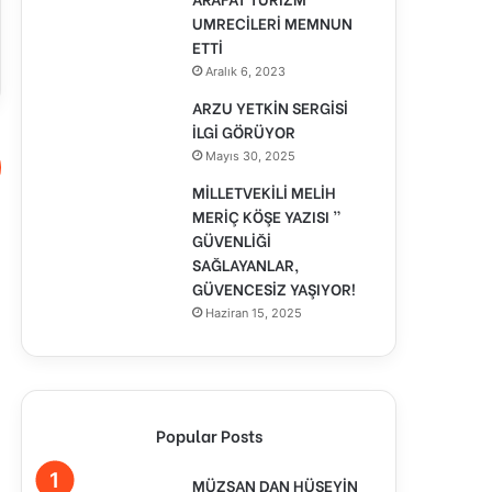
UMRECİLERİ MEMNUN
ETTİ
Aralık 6, 2023
ARZU YETKİN SERGİSİ
İLGİ GÖRÜYOR
Mayıs 30, 2025
MİLLETVEKİLİ MELİH
MERİÇ KÖŞE YAZISI ”
GÜVENLİĞİ
SAĞLAYANLAR,
GÜVENCESİZ YAŞIYOR!
Haziran 15, 2025
Popular Posts
MÜZSAN DAN HÜSEYİN