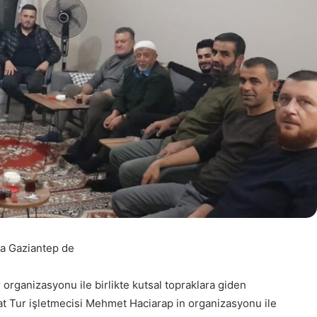
ra Gaziantep de
organizasyonu ile birlikte kutsal topraklara giden
fat Tur işletmecisi Mehmet Haciarap in organizasyonu ile