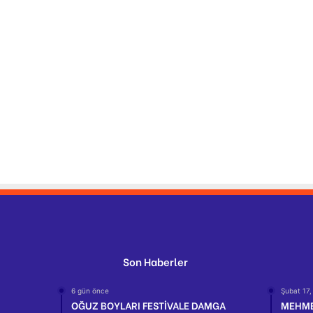
Son Haberler
6 gün önce
Şubat 17,
OĞUZ BOYLARI FESTİVALE DAMGA
MEHME