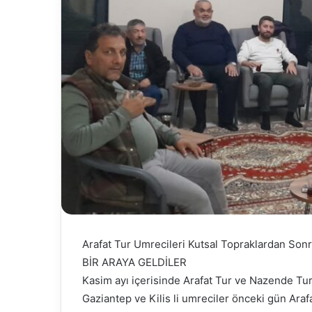
Arafat Tur Umrecileri Kutsal Topraklardan Son
BİR ARAYA GELDİLER
Kasim ayı içerisinde Arafat Tur ve Nazende Tur 
Gaziantep ve Kilis li umreciler önceki gün Ara