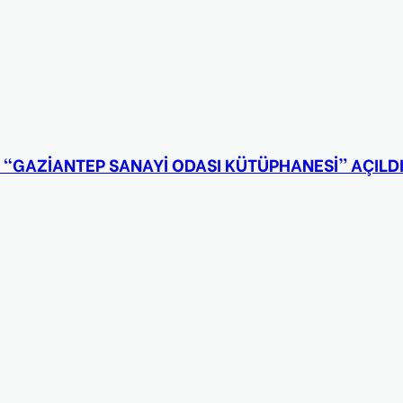
 “GAZİANTEP SANAYİ ODASI KÜTÜPHANESİ” AÇILD