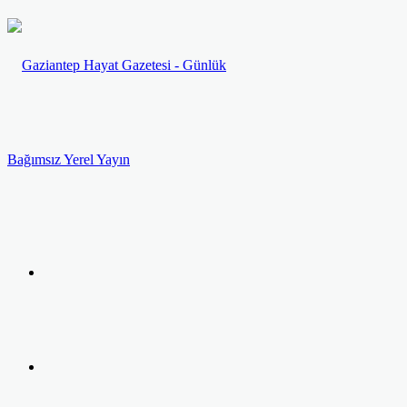
Menü
Arama