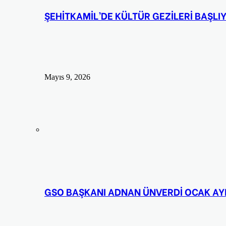
ŞEHİTKAMİL’DE KÜLTÜR GEZİLERİ BAŞLI
Mayıs 9, 2026
GSO BAŞKANI ADNAN ÜNVERDİ OCAK AYI