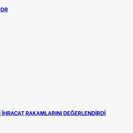
YOR
 İHRACAT RAKAMLARINI DEĞERLENDİRDİ