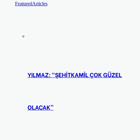
Featured
Articles
YILMAZ: “ŞEHİTKAMİL ÇOK GÜZEL
OLACAK”