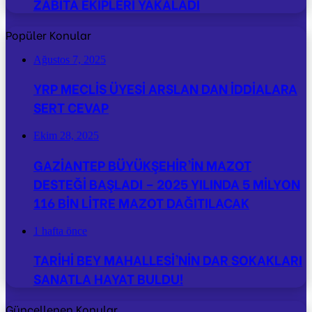
ZABITA EKİPLERİ YAKALADI
Popüler Konular
Ağustos 7, 2025
YRP MECLİS ÜYESİ ARSLAN DAN İDDİALARA
SERT CEVAP
Ekim 28, 2025
GAZİANTEP BÜYÜKŞEHİR’İN MAZOT
DESTEĞİ BAŞLADI – 2025 YILINDA 5 MİLYON
116 BİN LİTRE MAZOT DAĞITILACAK
1 hafta önce
TARİHİ BEY MAHALLESİ’NİN DAR SOKAKLARI
SANATLA HAYAT BULDU!
Güncellenen Konular