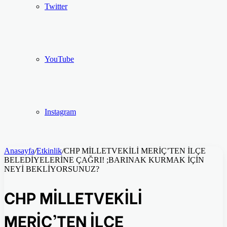
Twitter
YouTube
Instagram
Anasayfa
/
Etkinlik
/
CHP MİLLETVEKİLİ MERİÇ’TEN İLÇE
BELEDİYELERİNE ÇAĞRI! ;BARINAK KURMAK İÇİN
NEYİ BEKLİYORSUNUZ?
CHP MİLLETVEKİLİ
MERİÇ’TEN İLÇE