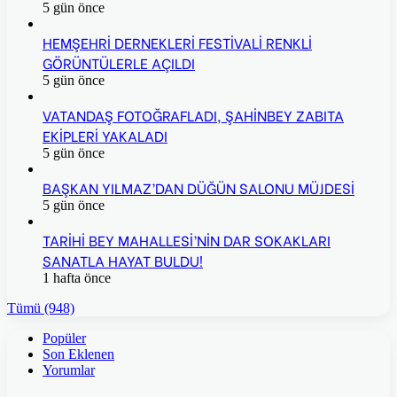
5 gün önce
HEMŞEHRİ DERNEKLERİ FESTİVALİ RENKLİ
GÖRÜNTÜLERLE AÇILDI
5 gün önce
VATANDAŞ FOTOĞRAFLADI, ŞAHİNBEY ZABITA
EKİPLERİ YAKALADI
5 gün önce
BAŞKAN YILMAZ’DAN DÜĞÜN SALONU MÜJDESİ
5 gün önce
TARİHİ BEY MAHALLESİ’NİN DAR SOKAKLARI
SANATLA HAYAT BULDU!
1 hafta önce
Tümü (948)
Popüler
Son Eklenen
Yorumlar