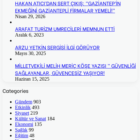
HAKAN ATICI’DAN SERT ÇIKIŞ: “GAZİANTEP’İN
EKMEĞİNİ GAZİANTEPLİ FİRMALAR YEMELİ!”
Nisan 29, 2026
ARAFAT TURİZM UMRECİLERİ MEMNUN ETTİ
Aralık 6, 2023
ARZU YETKİN SERGİSİ İLGİ GÖRÜYOR
Mayıs 30, 2025
MİLLETVEKİLİ MELİH MERİÇ KÖŞE YAZISI ” GÜVENLİĞİ
SAĞLAYANLAR, GÜVENCESİZ YAŞIYOR!
Haziran 15, 2025
Categories
Gündem
903
Etkinlik
493
Siyaset
219
Kültür ve Sanat
184
Ekonomi
135
Sağlık
99
Eğitim
48