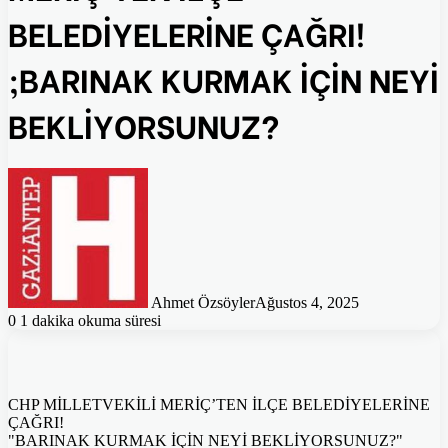
BELEDİYELERİNE ÇAĞRI!
;BARINAK KURMAK İÇİN NEYİ
BEKLİYORSUNUZ?
Ahmet Özsöyler
Ağustos 4, 2025
0
1 dakika okuma süresi
CHP MİLLETVEKİLİ MERİÇ’TEN İLÇE BELEDİYELERİNE
ÇAĞRI!
"BARINAK KURMAK İÇİN NEYİ BEKLİYORSUNUZ?"