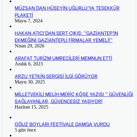
MÜZSAN DAN HÜSEYİN UĞURLU’YA TEŞEKKÜR
PLAKETİ
Mayıs 7, 2024
HAKAN ATICI’DAN SERT ÇIKIŞ: “GAZİANTEP’İN
EKMEĞİNİ GAZİANTEPLİ FİRMALAR YEMELİ!”
Nisan 29, 2026
ARAFAT TURİZM UMRECİLERİ MEMNUN ETTİ
Aralık 6, 2023
ARZU YETKİN SERGİSİ İLGİ GÖRÜYOR
Mayıs 30, 2025
MİLLETVEKİLİ MELİH MERİÇ KÖŞE YAZISI ” GÜVENLİĞİ
SAĞLAYANLAR, GÜVENCESİZ YAŞIYOR!
Haziran 15, 2025
OĞUZ BOYLARI FESTİVALE DAMGA VURDU
5 gün önce