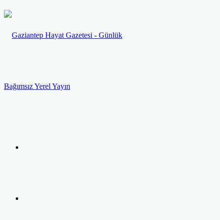
Menü
Arama