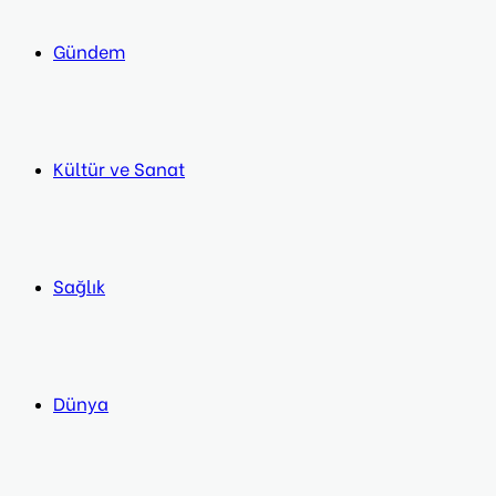
Gündem
Kültür ve Sanat
Sağlık
Dünya