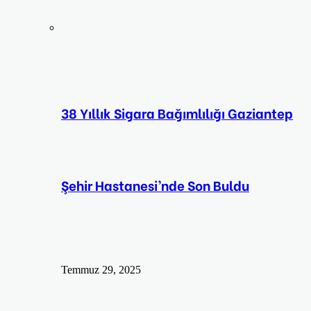
38 Yıllık Sigara Bağımlılığı Gaziantep
Şehir Hastanesi’nde Son Buldu
Temmuz 29, 2025