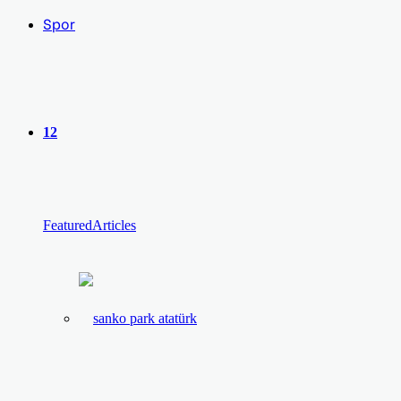
Spor
12
Featured
Articles