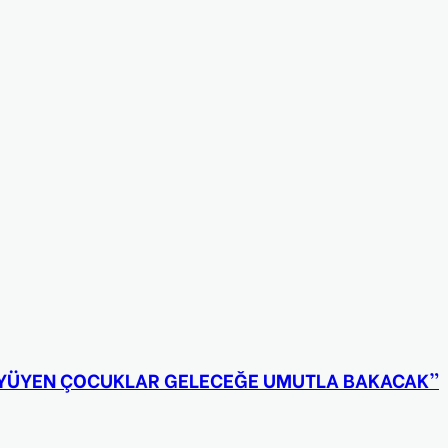
BÜYÜYEN ÇOCUKLAR GELECEĞE UMUTLA BAKACAK”