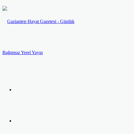
Menü
Arama