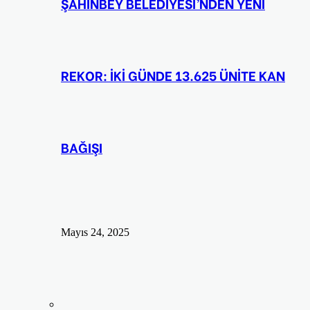
ŞAHİNBEY BELEDİYESİ’NDEN YENİ
REKOR: İKİ GÜNDE 13.625 ÜNİTE KAN
BAĞIŞI
Mayıs 24, 2025