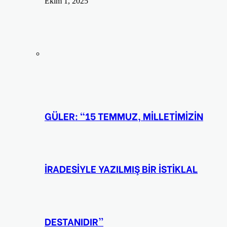
Ekim 1, 2025
GÜLER: “15 TEMMUZ, MİLLETİMİZİN
İRADESİYLE YAZILMIŞ BİR İSTİKLAL
DESTANIDIR”