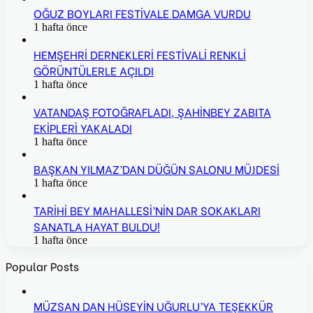
OĞUZ BOYLARI FESTİVALE DAMGA VURDU
1 hafta önce
HEMŞEHRİ DERNEKLERİ FESTİVALİ RENKLİ
GÖRÜNTÜLERLE AÇILDI
1 hafta önce
VATANDAŞ FOTOĞRAFLADI, ŞAHİNBEY ZABITA
EKİPLERİ YAKALADI
1 hafta önce
BAŞKAN YILMAZ’DAN DÜĞÜN SALONU MÜJDESİ
1 hafta önce
TARİHİ BEY MAHALLESİ’NİN DAR SOKAKLARI
SANATLA HAYAT BULDU!
1 hafta önce
Popular Posts
MÜZSAN DAN HÜSEYİN UĞURLU’YA TEŞEKKÜR