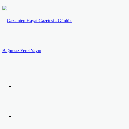
Menü
Arama