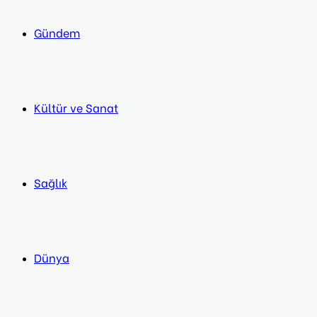
Gündem
Kültür ve Sanat
Sağlık
Dünya