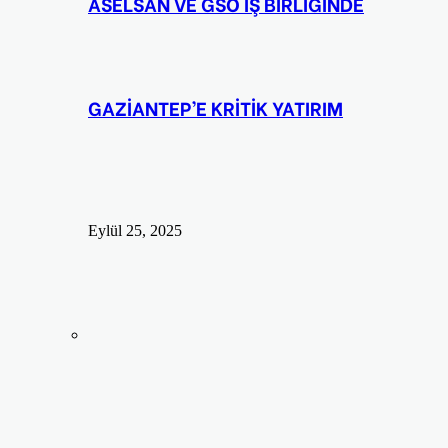
ASELSAN VE GSO İŞ BİRLİĞİNDE
GAZİANTEP’E KRİTİK YATIRIM
Eylül 25, 2025