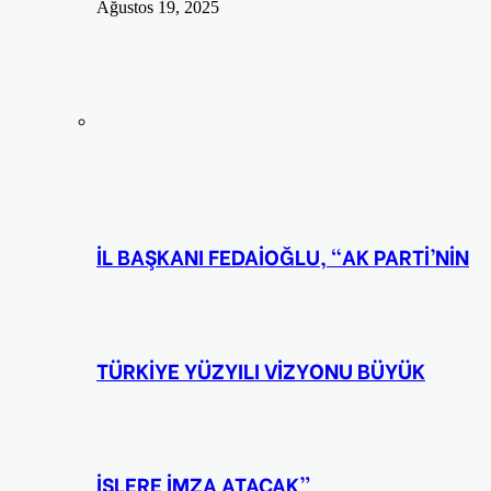
Ağustos 19, 2025
İL BAŞKANI FEDAİOĞLU, “AK PARTİ’NİN
TÜRKİYE YÜZYILI VİZYONU BÜYÜK
İŞLERE İMZA ATACAK”