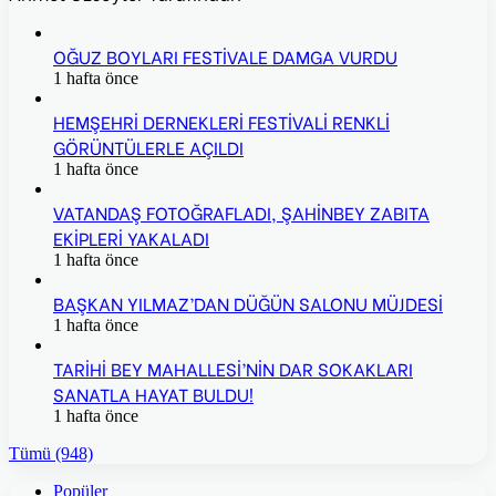
OĞUZ BOYLARI FESTİVALE DAMGA VURDU
1 hafta önce
HEMŞEHRİ DERNEKLERİ FESTİVALİ RENKLİ
GÖRÜNTÜLERLE AÇILDI
1 hafta önce
VATANDAŞ FOTOĞRAFLADI, ŞAHİNBEY ZABITA
EKİPLERİ YAKALADI
1 hafta önce
BAŞKAN YILMAZ’DAN DÜĞÜN SALONU MÜJDESİ
1 hafta önce
TARİHİ BEY MAHALLESİ’NİN DAR SOKAKLARI
SANATLA HAYAT BULDU!
1 hafta önce
Tümü (948)
Popüler