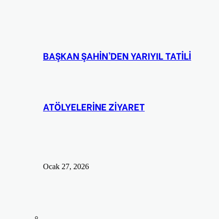
BAŞKAN ŞAHİN’DEN YARIYIL TATİLİ
ATÖLYELERİNE ZİYARET
Ocak 27, 2026