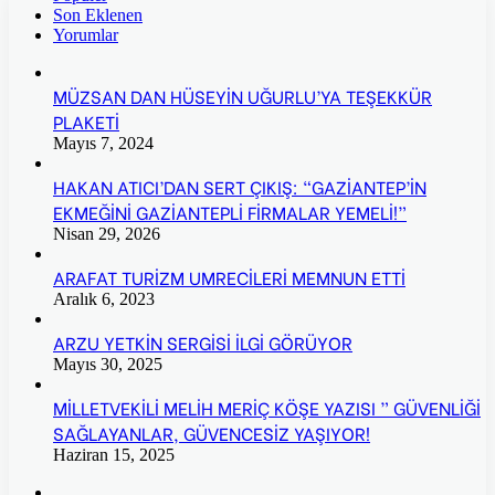
Son Eklenen
Yorumlar
MÜZSAN DAN HÜSEYİN UĞURLU’YA TEŞEKKÜR
PLAKETİ
Mayıs 7, 2024
HAKAN ATICI’DAN SERT ÇIKIŞ: “GAZİANTEP’İN
EKMEĞİNİ GAZİANTEPLİ FİRMALAR YEMELİ!”
Nisan 29, 2026
ARAFAT TURİZM UMRECİLERİ MEMNUN ETTİ
Aralık 6, 2023
ARZU YETKİN SERGİSİ İLGİ GÖRÜYOR
Mayıs 30, 2025
MİLLETVEKİLİ MELİH MERİÇ KÖŞE YAZISI ” GÜVENLİĞİ
SAĞLAYANLAR, GÜVENCESİZ YAŞIYOR!
Haziran 15, 2025