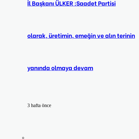
İl Başkanı ÜLKER :Saadet Partisi
olarak, üretimin, emeğin ve alın terinin
yanında olmaya devam
3 hafta önce