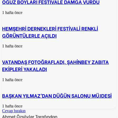
OĞUZ BOYLARI FESTİVALE DAMGA VURDU
1 hafta önce
HEMŞEHRİ DERNEKLERİ FESTİVALİ RENKLİ
GÖRÜNTÜLERLE AÇILDI
1 hafta önce
VATANDAŞ FOTOĞRAFLADI, ŞAHİNBEY ZABITA
EKİPLERİ YAKALADI
1 hafta önce
BAŞKAN YILMAZ’DAN DÜĞÜN SALONU MÜJDESİ
1 hafta önce
Cevap bırakın
Ahmet Özsöyler Tarafından