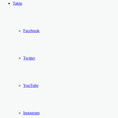
...
Ol
Takip
Facebook
Twitter
YouTube
Instagram