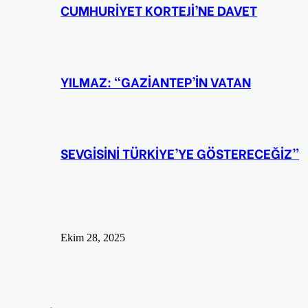
CUMHURİYET KORTEJİ’NE DAVET
YILMAZ: “GAZİANTEP’İN VATAN
SEVGİSİNİ TÜRKİYE’YE GÖSTERECEĞİZ”
Ekim 28, 2025