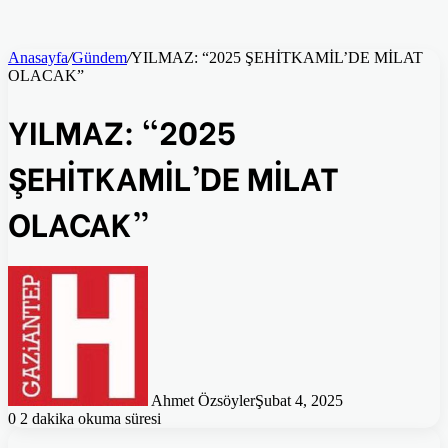
Anasayfa
/
Gündem
/
YILMAZ: “2025 ŞEHİTKAMİL’DE MİLAT
OLACAK”
YILMAZ: “2025
ŞEHİTKAMİL’DE MİLAT
OLACAK”
Ahmet Özsöyler
Şubat 4, 2025
0
2 dakika okuma süresi