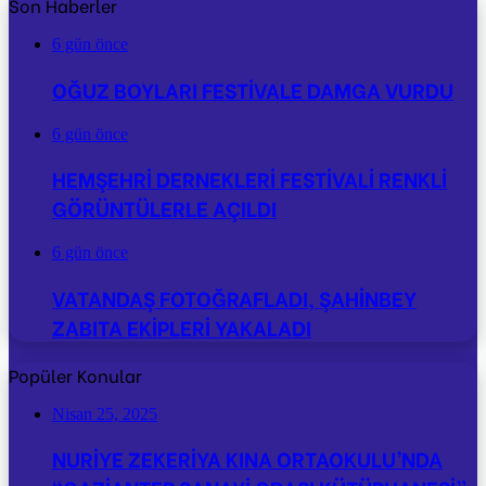
Son Haberler
6 gün önce
OĞUZ BOYLARI FESTİVALE DAMGA VURDU
6 gün önce
HEMŞEHRİ DERNEKLERİ FESTİVALİ RENKLİ
GÖRÜNTÜLERLE AÇILDI
6 gün önce
VATANDAŞ FOTOĞRAFLADI, ŞAHİNBEY
ZABITA EKİPLERİ YAKALADI
Popüler Konular
Nisan 25, 2025
NURİYE ZEKERİYA KINA ORTAOKULU’NDA