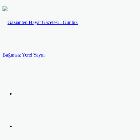
Menü
Arama