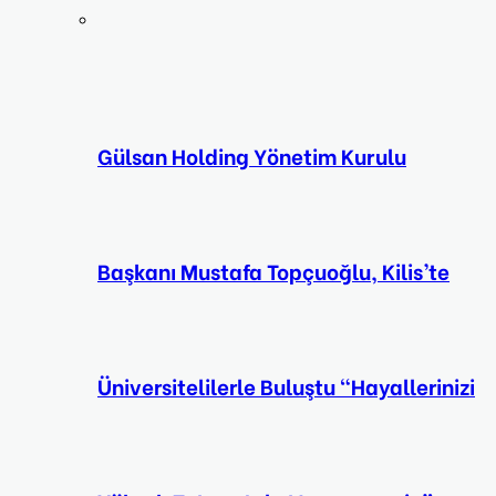
Gülsan Holding Yönetim Kurulu
Başkanı Mustafa Topçuoğlu, Kilis’te
Üniversitelilerle Buluştu “Hayallerinizi