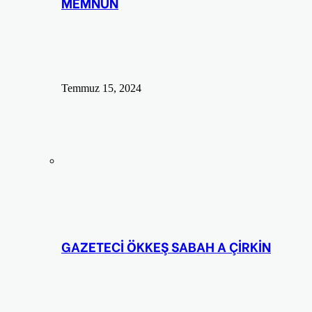
MEMNUN
Temmuz 15, 2024
GAZETECİ ÖKKEŞ SABAH A ÇİRKİN