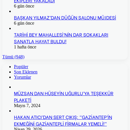
EKİPLERİ YAKALADI
6 gün önce
BAŞKAN YILMAZ’DAN DÜĞÜN SALONU MÜJDESİ
6 gün önce
TARİHİ BEY MAHALLESİ’NİN DAR SOKAKLARI
SANATLA HAYAT BULDU!
1 hafta önce
Tümü (948)
Popüler
Son Eklenen
Yorumlar
MÜZSAN DAN HÜSEYİN UĞURLU’YA TEŞEKKÜR
PLAKETİ
Mayıs 7, 2024
HAKAN ATICI’DAN SERT ÇIKIŞ: “GAZİANTEP’İN
EKMEĞİNİ GAZİANTEPLİ FİRMALAR YEMELİ!”
Nisan 29, 2026