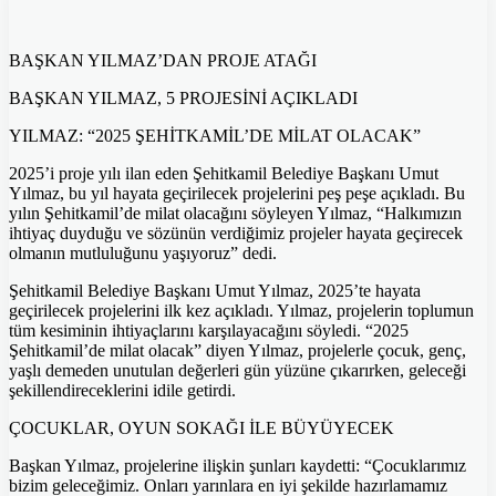
BAŞKAN YILMAZ’DAN PROJE ATAĞI
BAŞKAN YILMAZ, 5 PROJESİNİ AÇIKLADI
YILMAZ: “2025 ŞEHİTKAMİL’DE MİLAT OLACAK”
2025’i proje yılı ilan eden Şehitkamil Belediye Başkanı Umut
Yılmaz, bu yıl hayata geçirilecek projelerini peş peşe açıkladı. Bu
yılın Şehitkamil’de milat olacağını söyleyen Yılmaz, “Halkımızın
ihtiyaç duyduğu ve sözünün verdiğimiz projeler hayata geçirecek
olmanın mutluluğunu yaşıyoruz” dedi.
Şehitkamil Belediye Başkanı Umut Yılmaz, 2025’te hayata
geçirilecek projelerini ilk kez açıkladı. Yılmaz, projelerin toplumun
tüm kesiminin ihtiyaçlarını karşılayacağını söyledi. “2025
Şehitkamil’de milat olacak” diyen Yılmaz, projelerle çocuk, genç,
yaşlı demeden unutulan değerleri gün yüzüne çıkarırken, geleceği
şekillendireceklerini idile getirdi.
ÇOCUKLAR, OYUN SOKAĞI İLE BÜYÜYECEK
Başkan Yılmaz, projelerine ilişkin şunları kaydetti: “Çocuklarımız
bizim geleceğimiz. Onları yarınlara en iyi şekilde hazırlamamız