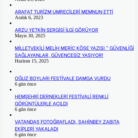
ARAFAT TURİZM UMRECİLERİ MEMNUN ETTİ
Aralık 6, 2023
ARZU YETKİN SERGİSİ İLGİ GÖRÜYOR
Mayıs 30, 2025
MİLLETVEKİLİ MELİH MERİÇ KÖŞE YAZISI ” GÜVENLİĞİ
SAĞLAYANLAR, GÜVENCESİZ YAŞIYOR!
Haziran 15, 2025
OĞUZ BOYLARI FESTİVALE DAMGA VURDU
6 gün önce
HEMŞEHRİ DERNEKLERİ FESTİVALİ RENKLİ
GÖRÜNTÜLERLE AÇILDI
6 gün önce
VATANDAŞ FOTOĞRAFLADI, ŞAHİNBEY ZABITA
EKİPLERİ YAKALADI
6 gün önce